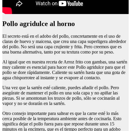
Pollo agridulce al horno
El secreto está en el adobo del pollo, concretamente en el uso de
claras de huevo y maicena, que crea una capa superligera alrededor
del pollo. No será una capa crujiente y frita. Pero creemos que es
una buena alternativa, tanto por su textura como por su peso.
Al igual que en nuestra receta de Arroz frito con gambas, una sartén
muy caliente es esencial para hacer este Pollo agridulce para que el
pollo se dore rápidamente. Caliente su sartén hasta que una gota de
agua chisporrotee al instante y se evapore al contacto.
Una vez que la sartén esté caliente, puedes añadir el pollo. Pero
asegúrate de mantener el pollo en una sola capa y no apiñar las
piezas. Si se amontonan los trozos de pollo, sólo se cocinarán al
vapor y no se dorarán en la sartén.
Otro consejo importante para saltear es que la carne esté lo más
cerca posible de la temperatura ambiente antes de cocinarla. Esto
significa dejar el pollo fuera para que repose durante unos 15
minutos en la encimera, que es el tiempo perfecto para un adobo