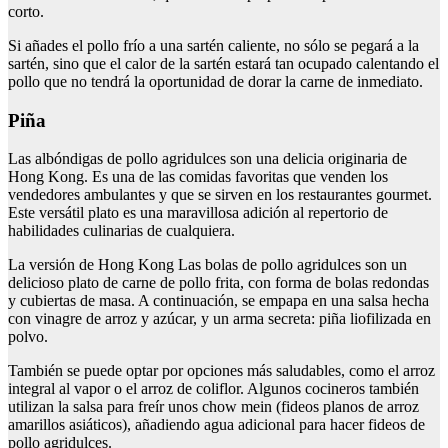
corto.
Si añades el pollo frío a una sartén caliente, no sólo se pegará a la
sartén, sino que el calor de la sartén estará tan ocupado calentando el
pollo que no tendrá la oportunidad de dorar la carne de inmediato.
Piña
Las albóndigas de pollo agridulces son una delicia originaria de
Hong Kong. Es una de las comidas favoritas que venden los
vendedores ambulantes y que se sirven en los restaurantes gourmet.
Este versátil plato es una maravillosa adición al repertorio de
habilidades culinarias de cualquiera.
La versión de Hong Kong Las bolas de pollo agridulces son un
delicioso plato de carne de pollo frita, con forma de bolas redondas
y cubiertas de masa. A continuación, se empapa en una salsa hecha
con vinagre de arroz y azúcar, y un arma secreta: piña liofilizada en
polvo.
También se puede optar por opciones más saludables, como el arroz
integral al vapor o el arroz de coliflor. Algunos cocineros también
utilizan la salsa para freír unos chow mein (fideos planos de arroz
amarillos asiáticos), añadiendo agua adicional para hacer fideos de
pollo agridulces.