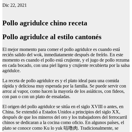
Dic 22, 2021
Pollo agridulce chino receta
Pollo agridulce al estilo cantonés
El mejor momento para comer el pollo agridulce es cuando está
recién salido del wok, inmediatamente después de freírlo. En este
momento es cuando el pollo está crujiente, y el jugo de pollo rezuma
en cada bocado, con una piel ligera y crujiente recubierta por la salsa
agridulce.
La receta de pollo agridulce es y el plato ideal para una comida
rápida y deliciosa muy esperada por la familia. Se puede servir con
arroz al vapor, como hacen la mayoría de los asiáticos, con fideos,
con pan o con un plato de ensaladas.
El origen del pollo agridulce se sitúa en el siglo XVIII o antes, en
China. Se extendió a Estados Unidos a principios del siglo XX,
después de que los mineros del oro y los trabajadores del ferrocarril
chinos se dedicaran a la cocina como oficio. En algunos países, el
plato se conoce como Ku lo yuk 咕噜肉. Tradicionalmente, se