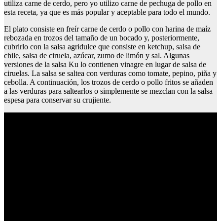
utiliza carne de cerdo, pero yo utilizo carne de pechuga de pollo en
esta receta, ya que es más popular y aceptable para todo el mundo.
El plato consiste en freír carne de cerdo o pollo con harina de maíz
rebozada en trozos del tamaño de un bocado y, posteriormente,
cubrirlo con la salsa agridulce que consiste en ketchup, salsa de
chile, salsa de ciruela, azúcar, zumo de limón y sal. Algunas
versiones de la salsa Ku lo contienen vinagre en lugar de salsa de
ciruelas. La salsa se saltea con verduras como tomate, pepino, piña y
cebolla. A continuación, los trozos de cerdo o pollo fritos se añaden
a las verduras para saltearlos o simplemente se mezclan con la salsa
espesa para conservar su crujiente.