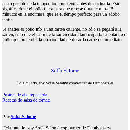
cerca posible de la temperatura ambiente antes de cocinarla. Esto
significa dejar el pollo fuera para que repose durante unos 15
minutos en la encimera, que es el tiempo perfecto para un adobo
corto.
Si añades el pollo frío a una sartén caliente, no sólo se pegará a la
sartén, sino que el calor de la sartén estará tan ocupado calentando el
pollo que no tendrá la oportunidad de dorar la carne de inmediato.
Sofía Salome
Hola mundo, soy Sofía Salomé copywriter de Damboats.es
Navegación
Postres de alta reposteria
Recetas de salsa de tomate
de
entradas
Por
Sofía Salome
Hola mundo, soy Sofía Salomé copywriter de Damboats.es