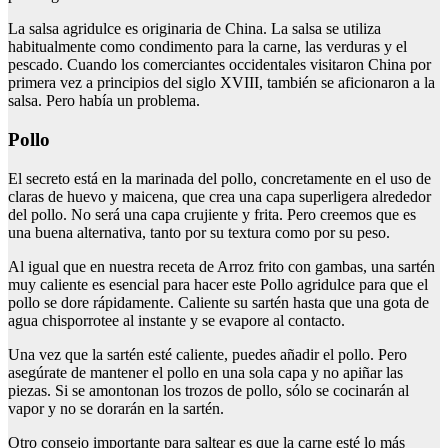
La salsa agridulce es originaria de China. La salsa se utiliza
habitualmente como condimento para la carne, las verduras y el
pescado. Cuando los comerciantes occidentales visitaron China por
primera vez a principios del siglo XVIII, también se aficionaron a la
salsa. Pero había un problema.
Pollo
El secreto está en la marinada del pollo, concretamente en el uso de
claras de huevo y maicena, que crea una capa superligera alrededor
del pollo. No será una capa crujiente y frita. Pero creemos que es
una buena alternativa, tanto por su textura como por su peso.
Al igual que en nuestra receta de Arroz frito con gambas, una sartén
muy caliente es esencial para hacer este Pollo agridulce para que el
pollo se dore rápidamente. Caliente su sartén hasta que una gota de
agua chisporrotee al instante y se evapore al contacto.
Una vez que la sartén esté caliente, puedes añadir el pollo. Pero
asegúrate de mantener el pollo en una sola capa y no apiñar las
piezas. Si se amontonan los trozos de pollo, sólo se cocinarán al
vapor y no se dorarán en la sartén.
Otro consejo importante para saltear es que la carne esté lo más