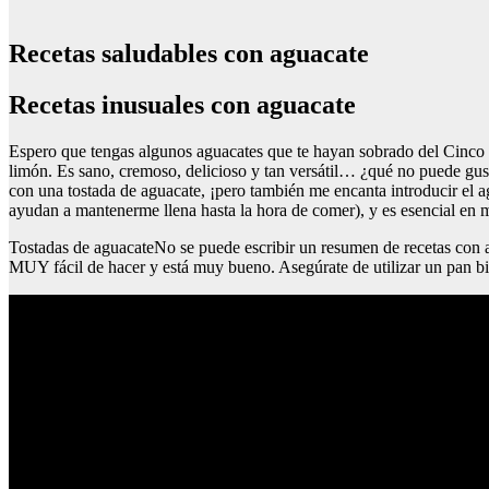
Recetas saludables con aguacate
Recetas inusuales con aguacate
Espero que tengas algunos aguacates que te hayan sobrado del Cinco 
limón. Es sano, cremoso, delicioso y tan versátil… ¿qué no puede gus
con una tostada de aguacate, ¡pero también me encanta introducir el
ayudan a mantenerme llena hasta la hora de comer), y es esencial en
Tostadas de aguacateNo se puede escribir un resumen de recetas con ag
MUY fácil de hacer y está muy bueno. Asegúrate de utilizar un pan bie