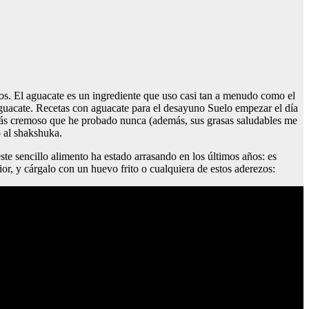
s. El aguacate es un ingrediente que uso casi tan a menudo como el
aguacate. Recetas con aguacate para el desayuno Suelo empezar el día
 más cremoso que he probado nunca (además, sus grasas saludables me
 al shakshuka.
te sencillo alimento ha estado arrasando en los últimos años: es
or, y cárgalo con un huevo frito o cualquiera de estos aderezos: