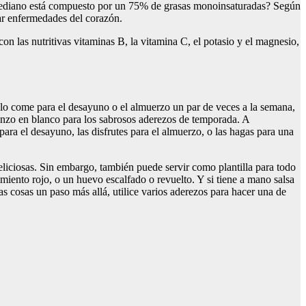
e mediano está compuesto por un 75% de grasas monoinsaturadas? Según
lar enfermedades del corazón.
on las nutritivas vitaminas B, la vitamina C, el potasio y el magnesio,
lo come para el desayuno o el almuerzo un par de veces a la semana,
lienzo en blanco para los sabrosos aderezos de temporada. A
para el desayuno, las disfrutes para el almuerzo, o las hagas para una
liciosas. Sin embargo, también puede servir como plantilla para todo
imiento rojo, o un huevo escalfado o revuelto. Y si tiene a mano salsa
las cosas un paso más allá, utilice varios aderezos para hacer una de