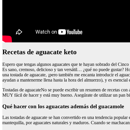
Recetas de aguacate keto
Espero que tengas algunos aguacates que te hayan sobrado del Cinco
Es sano, cremoso, delicioso y tan versátil… ¿qué no puede gustar? Ho
una tostada de aguacate, ¡pero también me encanta introducir el agu
ayudan a mantenerme llena hasta la hora del almuerzo), y es esencia
Tostadas de aguacateNo se puede escribir un resumen de recetas con ag
MUY fácil de hacer y está muy bueno. Asegúrate de utilizar un pan bie
Qué hacer con los aguacates además del guacamole
Las tostadas de aguacate se han convertido en una tendencia popular e
mantequilla, por aguacates naturales y maduros. Cuando se machacan, 