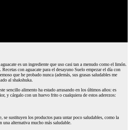
aguacate es un ingrediente que uso casi tan a menudo como el limón.
e. Recetas con aguacate para el desayuno Suelo empezar el día con
 cremoso que he probado nunca (además, sus grasas saludables me
ñado al shakshuka.
te sencillo alimento ha estado arrasando en los últimos años: es
or, y cárgalo con un huevo frito o cualquiera de estos aderezos:
, se sustituyen los productos para untar poco saludables, como la
on una alternativa mucho más saludable.