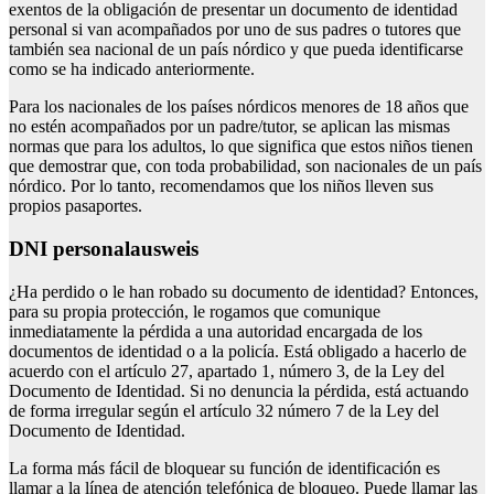
exentos de la obligación de presentar un documento de identidad
personal si van acompañados por uno de sus padres o tutores que
también sea nacional de un país nórdico y que pueda identificarse
como se ha indicado anteriormente.
Para los nacionales de los países nórdicos menores de 18 años que
no estén acompañados por un padre/tutor, se aplican las mismas
normas que para los adultos, lo que significa que estos niños tienen
que demostrar que, con toda probabilidad, son nacionales de un país
nórdico. Por lo tanto, recomendamos que los niños lleven sus
propios pasaportes.
DNI personalausweis
¿Ha perdido o le han robado su documento de identidad? Entonces,
para su propia protección, le rogamos que comunique
inmediatamente la pérdida a una autoridad encargada de los
documentos de identidad o a la policía. Está obligado a hacerlo de
acuerdo con el artículo 27, apartado 1, número 3, de la Ley del
Documento de Identidad. Si no denuncia la pérdida, está actuando
de forma irregular según el artículo 32 número 7 de la Ley del
Documento de Identidad.
La forma más fácil de bloquear su función de identificación es
llamar a la línea de atención telefónica de bloqueo. Puede llamar las