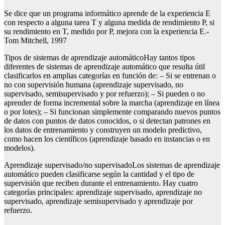
Se dice que un programa informático aprende de la experiencia E
con respecto a alguna tarea T y alguna medida de rendimiento P, si
su rendimiento en T, medido por P, mejora con la experiencia E.-
Tom Mitchell, 1997
Tipos de sistemas de aprendizaje automáticoHay tantos tipos
diferentes de sistemas de aprendizaje automático que resulta útil
clasificarlos en amplias categorías en función de: – Si se entrenan o
no con supervisión humana (aprendizaje supervisado, no
supervisado, semisupervisado y por refuerzo); – Si pueden o no
aprender de forma incremental sobre la marcha (aprendizaje en línea
o por lotes); – Si funcionan simplemente comparando nuevos puntos
de datos con puntos de datos conocidos, o si detectan patrones en
los datos de entrenamiento y construyen un modelo predictivo,
como hacen los científicos (aprendizaje basado en instancias o en
modelos).
Aprendizaje supervisado/no supervisadoLos sistemas de aprendizaje
automático pueden clasificarse según la cantidad y el tipo de
supervisión que reciben durante el entrenamiento. Hay cuatro
categorías principales: aprendizaje supervisado, aprendizaje no
supervisado, aprendizaje semisupervisado y aprendizaje por
refuerzo.