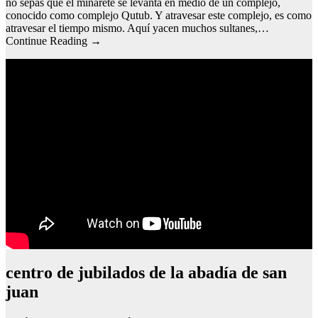
no sepas que el minarete se levanta en medio de un complejo,
conocido como complejo Qutub. Y atravesar este complejo, es como
atravesar el tiempo mismo. Aquí yacen muchos sultanes,…
Continue Reading →
centro de jubilados de la abadía de san
juan