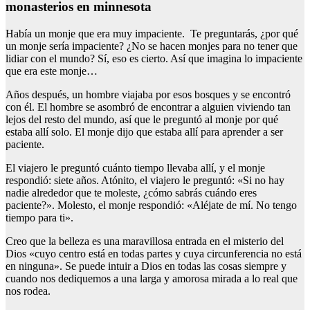
monasterios en minnesota
Había un monje que era muy impaciente. Te preguntarás, ¿por qué
un monje sería impaciente? ¿No se hacen monjes para no tener que
lidiar con el mundo? Sí, eso es cierto. Así que imagina lo impaciente
que era este monje…
Años después, un hombre viajaba por esos bosques y se encontró
con él. El hombre se asombró de encontrar a alguien viviendo tan
lejos del resto del mundo, así que le preguntó al monje por qué
estaba allí solo. El monje dijo que estaba allí para aprender a ser
paciente.
El viajero le preguntó cuánto tiempo llevaba allí, y el monje
respondió: siete años. Atónito, el viajero le preguntó: «Si no hay
nadie alrededor que te moleste, ¿cómo sabrás cuándo eres
paciente?». Molesto, el monje respondió: «Aléjate de mí. No tengo
tiempo para ti».
Creo que la belleza es una maravillosa entrada en el misterio del
Dios «cuyo centro está en todas partes y cuya circunferencia no está
en ninguna». Se puede intuir a Dios en todas las cosas siempre y
cuando nos dediquemos a una larga y amorosa mirada a lo real que
nos rodea.