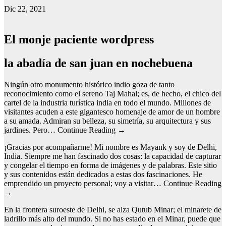
Dic 22, 2021
El monje paciente wordpress
la abadía de san juan en nochebuena
Ningún otro monumento histórico indio goza de tanto
reconocimiento como el sereno Taj Mahal; es, de hecho, el chico del
cartel de la industria turística india en todo el mundo. Millones de
visitantes acuden a este gigantesco homenaje de amor de un hombre
a su amada. Admiran su belleza, su simetría, su arquitectura y sus
jardines. Pero… Continue Reading →
¡Gracias por acompañarme! Mi nombre es Mayank y soy de Delhi,
India. Siempre me han fascinado dos cosas: la capacidad de capturar
y congelar el tiempo en forma de imágenes y de palabras. Este sitio
y sus contenidos están dedicados a estas dos fascinaciones. He
emprendido un proyecto personal; voy a visitar… Continue Reading
→
En la frontera suroeste de Delhi, se alza Qutub Minar; el minarete de
ladrillo más alto del mundo. Si no has estado en el Minar, puede que