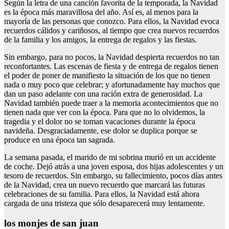
Según la letra de una canción favorita de la temporada, la Navidad
es la época más maravillosa del año. Así es, al menos para la
mayoría de las personas que conozco. Para ellos, la Navidad evoca
recuerdos cálidos y cariñosos, al tiempo que crea nuevos recuerdos
de la familia y los amigos, la entrega de regalos y las fiestas.
Sin embargo, para no pocos, la Navidad despierta recuerdos no tan
reconfortantes. Las escenas de fiesta y de entrega de regalos tienen
el poder de poner de manifiesto la situación de los que no tienen
nada o muy poco que celebrar; y afortunadamente hay muchos que
dan un paso adelante con una ración extra de generosidad. La
Navidad también puede traer a la memoria acontecimientos que no
tienen nada que ver con la época. Para que no lo olvidemos, la
tragedia y el dolor no se toman vacaciones durante la época
navideña. Desgraciadamente, ese dolor se duplica porque se
produce en una época tan sagrada.
La semana pasada, el marido de mi sobrina murió en un accidente
de coche. Dejó atrás a una joven esposa, dos hijas adolescentes y un
tesoro de recuerdos. Sin embargo, su fallecimiento, pocos días antes
de la Navidad, crea un nuevo recuerdo que marcará las futuras
celebraciones de su familia. Para ellos, la Navidad está ahora
cargada de una tristeza que sólo desaparecerá muy lentamente.
los monjes de san juan