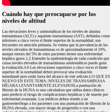
Cuándo hay que preocuparse por los
niveles de altitud
Las elevaciones leves y asintomáticas de los niveles de alanina
transaminasa (ALT) y aspartato transaminasa (AST), definidas como
inferiores a cinco veces el límite superior de la normalidad, son
frecuentes en atención primaria. Se estima que la prevalencia de los
niveles elevados de transaminasas es de aproximadamente el 10%,
aunque menos del 5% de estos pacientes tienen una enfermedad
hepática grave.1,2 Entender la epidemiología de cada condición que
causa niveles elevados de transaminasas asintomáticos puede guiar
la evaluación.3-6 Las elevaciones superiores a cinco veces el límite
superior de la normalidad deben provocar una evaluación
inmediata6 pero están fuera del alcance de este artículo.LO QUE ES
NUEVO EN ESTE TEMA: NIVELES DE TRANSAMINASA
HÍGARA LEVANTAMENTE ELEVADOSLa puntuación de
fibrosis de la HGNA es una calculadora que utiliza datos clínicos
para predecir el riesgo de complicaciones hepáticas y de muerte por
enfermedad avanzada. Los médicos deben remitir a un
gastroenterólogo a los pacientes con una puntuación de fibrosis de la
HGNA elevada, con mayor riesgo de progresión o con una