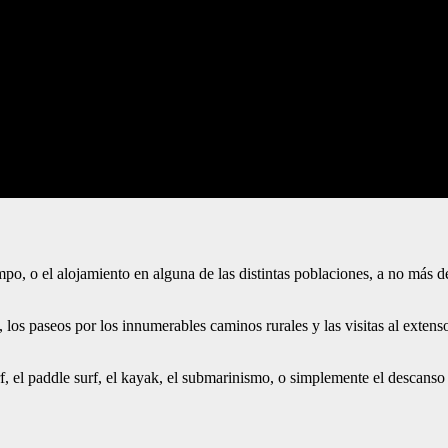
campo, o el alojamiento en alguna de las distintas poblaciones, a no más 
as, los paseos por los innumerables caminos rurales y las visitas al extenso
 el paddle surf, el kayak, el submarinismo, o simplemente el descanso en