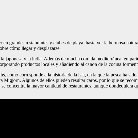
 grandes restaurantes y clubes de playa, hasta ver la hermosa naturalez
sobre cómo llegar y desplazarse.
 la japonesa y la india. Además de mucha comida mediterránea, en parte
corporando productos locales y añadiendo al canon de la cocina forment
s, como corresponde a la historia de la isla, en la que la pesca ha sido 
aya Migjorn. Algunos de ellos pueden resultar caros, por lo que se recom
es se concentra la mayor cantidad de restaurantes, aunque dondequiera q