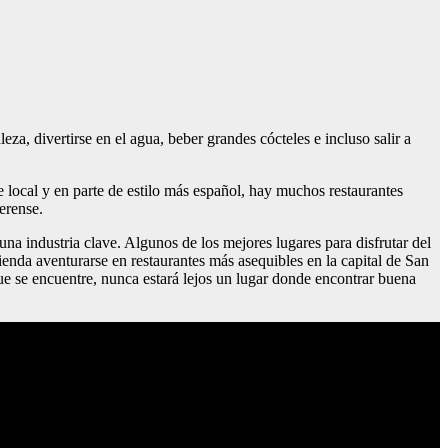
a, divertirse en el agua, beber grandes cócteles e incluso salir a
 local y en parte de estilo más español, hay muchos restaurantes
erense.
una industria clave. Algunos de los mejores lugares para disfrutar del
ienda aventurarse en restaurantes más asequibles en la capital de San
ue se encuentre, nunca estará lejos un lugar donde encontrar buena