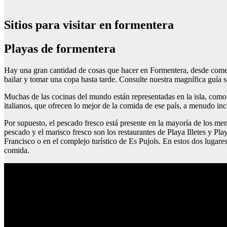
Sitios para visitar en formentera
Playas de formentera
Hay una gran cantidad de cosas que hacer en Formentera, desde comer en
bailar y tomar una copa hasta tarde. Consulte nuestra magnífica guía 
Muchas de las cocinas del mundo están representadas en la isla, como
italianos, que ofrecen lo mejor de la comida de ese país, a menudo in
Por supuesto, el pescado fresco está presente en la mayoría de los menú
pescado y el marisco fresco son los restaurantes de Playa Illetes y Pl
Francisco o en el complejo turístico de Es Pujols. En estos dos lugar
comida.