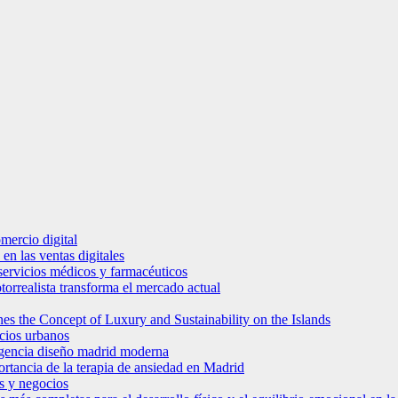
mercio digital
en las ventas digitales
e servicios médicos y farmacéuticos
torrealista transforma el mercado actual
es the Concept of Luxury and Sustainability on the Islands
icios urbanos
 agencia diseño madrid moderna
ortancia de la terapia de ansiedad en Madrid
s y negocios