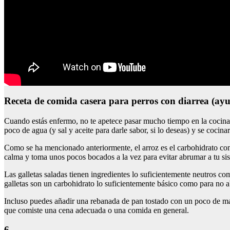
Receta de comida casera para perros con diarrea (ay
Cuando estás enfermo, no te apetece pasar mucho tiempo en la cocina, lo
poco de agua (y sal y aceite para darle sabor, si lo deseas) y se cocin
Como se ha mencionado anteriormente, el arroz es el carbohidrato com
calma y toma unos pocos bocados a la vez para evitar abrumar a tu si
Las galletas saladas tienen ingredientes lo suficientemente neutros co
galletas son un carbohidrato lo suficientemente básico como para no a
Incluso puedes añadir una rebanada de pan tostado con un poco de m
que comiste una cena adecuada o una comida en general.
6