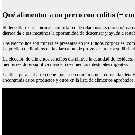
Qué alimentar a un perro con colitis (+ cu
Si tiene diarrea y síntomas potencialmente relacionados como náuseas,
diarrea da a tus intestinos la oportunidad de descansar y ayuda a restabl
Los electrolitos son minerales presentes en los fluidos corporales, com
La pérdida de líquidos en la diarrea puede provocar un desequilibrio 
La elección de alimentos sencillos disminuye la cantidad de residuos, o
menos residuos significa menos movimientos intestinales urgentes.
La dieta para la diarrea tiene mucho en común con la conocida dieta 
encontrarás estos productos y otros en la lista de alimentos aprobados p