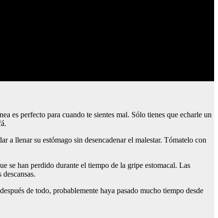
ánea es perfecto para cuando te sientes mal. Sólo tienes que echarle un
fá.
dar a llenar su estómago sin desencadenar el malestar. Tómatelo con
que se han perdido durante el tiempo de la gripe estomacal. Las
s descansas.
e, después de todo, probablemente haya pasado mucho tiempo desde