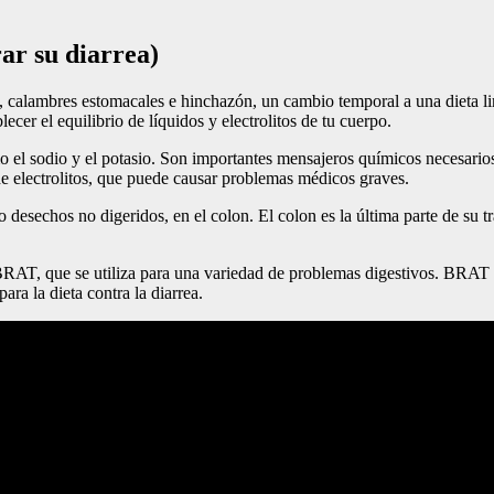
rar su diarrea)
 calambres estomacales e hinchazón, un cambio temporal a una dieta limi
ecer el equilibrio de líquidos y electrolitos de tu cuerpo.
o el sodio y el potasio. Son importantes mensajeros químicos necesarios 
de electrolitos, que puede causar problemas médicos graves.
 desechos no digeridos, en el colon. El colon es la última parte de su t
BRAT, que se utiliza para una variedad de problemas digestivos. BRAT so
ara la dieta contra la diarrea.