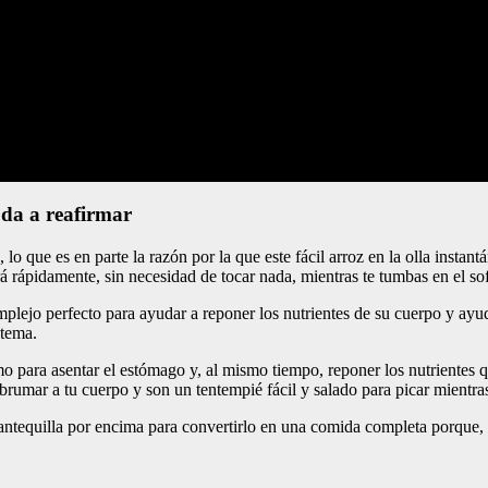
uda a reafirmar
 que es en parte la razón por la que este fácil arroz en la olla instant
ará rápidamente, sin necesidad de tocar nada, mientras te tumbas en el so
plejo perfecto para ayudar a reponer los nutrientes de su cuerpo y ayu
stema.
mo para asentar el estómago y, al mismo tiempo, reponer los nutrientes 
brumar a tu cuerpo y son un tentempié fácil y salado para picar mientra
antequilla por encima para convertirlo en una comida completa porqu