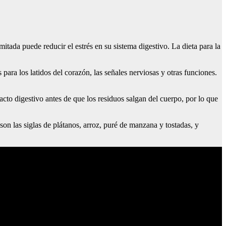
tada puede reducir el estrés en su sistema digestivo. La dieta para la
para los latidos del corazón, las señales nerviosas y otras funciones.
racto digestivo antes de que los residuos salgan del cuerpo, por lo que
n las siglas de plátanos, arroz, puré de manzana y tostadas, y