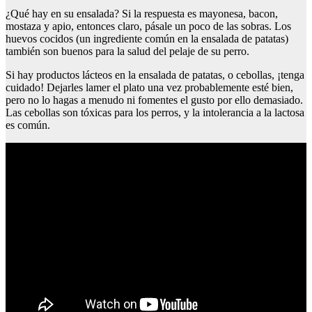
¿Qué hay en su ensalada? Si la respuesta es mayonesa, bacon,
mostaza y apio, entonces claro, pásale un poco de las sobras. Los
huevos cocidos (un ingrediente común en la ensalada de patatas)
también son buenos para la salud del pelaje de su perro.
Si hay productos lácteos en la ensalada de patatas, o cebollas, ¡tenga
cuidado! Dejarles lamer el plato una vez probablemente esté bien,
pero no lo hagas a menudo ni fomentes el gusto por ello demasiado.
Las cebollas son tóxicas para los perros, y la intolerancia a la lactosa
es común.