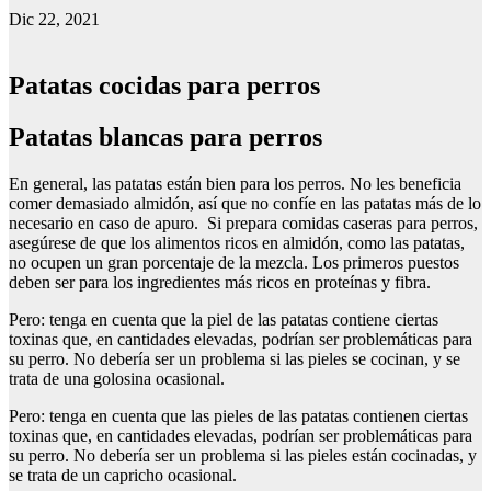
Dic 22, 2021
Patatas cocidas para perros
Patatas blancas para perros
En general, las patatas están bien para los perros. No les beneficia
comer demasiado almidón, así que no confíe en las patatas más de lo
necesario en caso de apuro. Si prepara comidas caseras para perros,
asegúrese de que los alimentos ricos en almidón, como las patatas,
no ocupen un gran porcentaje de la mezcla. Los primeros puestos
deben ser para los ingredientes más ricos en proteínas y fibra.
Pero: tenga en cuenta que la piel de las patatas contiene ciertas
toxinas que, en cantidades elevadas, podrían ser problemáticas para
su perro. No debería ser un problema si las pieles se cocinan, y se
trata de una golosina ocasional.
Pero: tenga en cuenta que las pieles de las patatas contienen ciertas
toxinas que, en cantidades elevadas, podrían ser problemáticas para
su perro. No debería ser un problema si las pieles están cocinadas, y
se trata de un capricho ocasional.