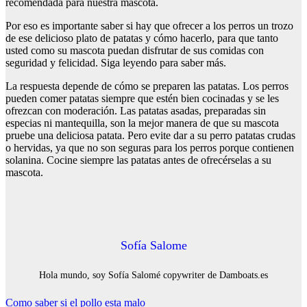
recomendada para nuestra mascota.
Por eso es importante saber si hay que ofrecer a los perros un trozo
de ese delicioso plato de patatas y cómo hacerlo, para que tanto
usted como su mascota puedan disfrutar de sus comidas con
seguridad y felicidad. Siga leyendo para saber más.
La respuesta depende de cómo se preparen las patatas. Los perros
pueden comer patatas siempre que estén bien cocinadas y se les
ofrezcan con moderación. Las patatas asadas, preparadas sin
especias ni mantequilla, son la mejor manera de que su mascota
pruebe una deliciosa patata. Pero evite dar a su perro patatas crudas
o hervidas, ya que no son seguras para los perros porque contienen
solanina. Cocine siempre las patatas antes de ofrecérselas a su
mascota.
Sofía Salome
Hola mundo, soy Sofía Salomé copywriter de Damboats.es
Navegación
Como saber si el pollo esta malo