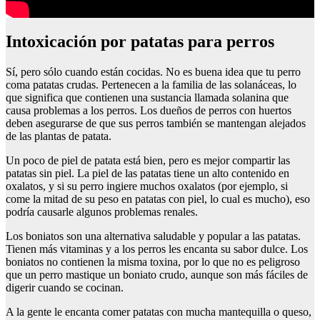
Intoxicación por patatas para perros
Sí, pero sólo cuando están cocidas. No es buena idea que tu perro
coma patatas crudas. Pertenecen a la familia de las solanáceas, lo
que significa que contienen una sustancia llamada solanina que
causa problemas a los perros. Los dueños de perros con huertos
deben asegurarse de que sus perros también se mantengan alejados
de las plantas de patata.
Un poco de piel de patata está bien, pero es mejor compartir las
patatas sin piel. La piel de las patatas tiene un alto contenido en
oxalatos, y si su perro ingiere muchos oxalatos (por ejemplo, si
come la mitad de su peso en patatas con piel, lo cual es mucho), eso
podría causarle algunos problemas renales.
Los boniatos son una alternativa saludable y popular a las patatas.
Tienen más vitaminas y a los perros les encanta su sabor dulce. Los
boniatos no contienen la misma toxina, por lo que no es peligroso
que un perro mastique un boniato crudo, aunque son más fáciles de
digerir cuando se cocinan.
A la gente le encanta comer patatas con mucha mantequilla o queso,