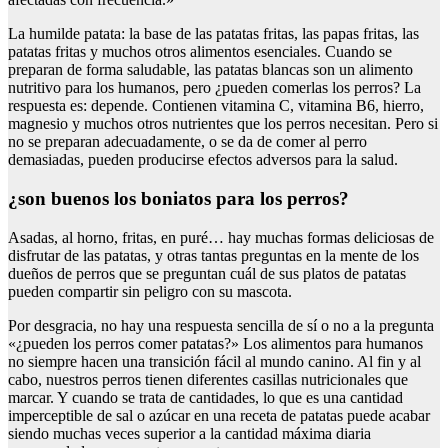
La humilde patata: la base de las patatas fritas, las papas fritas, las
patatas fritas y muchos otros alimentos esenciales. Cuando se
preparan de forma saludable, las patatas blancas son un alimento
nutritivo para los humanos, pero ¿pueden comerlas los perros? La
respuesta es: depende. Contienen vitamina C, vitamina B6, hierro,
magnesio y muchos otros nutrientes que los perros necesitan. Pero si
no se preparan adecuadamente, o se da de comer al perro
demasiadas, pueden producirse efectos adversos para la salud.
¿son buenos los boniatos para los perros?
Asadas, al horno, fritas, en puré… hay muchas formas deliciosas de
disfrutar de las patatas, y otras tantas preguntas en la mente de los
dueños de perros que se preguntan cuál de sus platos de patatas
pueden compartir sin peligro con su mascota.
Por desgracia, no hay una respuesta sencilla de sí o no a la pregunta
«¿pueden los perros comer patatas?» Los alimentos para humanos
no siempre hacen una transición fácil al mundo canino. Al fin y al
cabo, nuestros perros tienen diferentes casillas nutricionales que
marcar. Y cuando se trata de cantidades, lo que es una cantidad
imperceptible de sal o azúcar en una receta de patatas puede acabar
siendo muchas veces superior a la cantidad máxima diaria