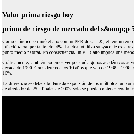
Valor prima riesgo hoy
prima de riesgo de mercado del s&amp;p 
Como el índice terminó el año con un PER de casi 25, el rendimiento d
inflación- era, por tanto, del 4%. La idea intuitiva subyacente es la 
punto medio natural. En consecuencia, un PER alto implica una menor
Gráficamente, también podemos ver por qué algunos académicos advirtie
década de 1990. Consideremos los 10 años que van de 1988 a 1998, omi
16%.
La diferencia se debe a la llamada expansión de los múltiplos: un aum
de alrededor de 25 a finales de 2003, sólo se pueden obtener rendimie