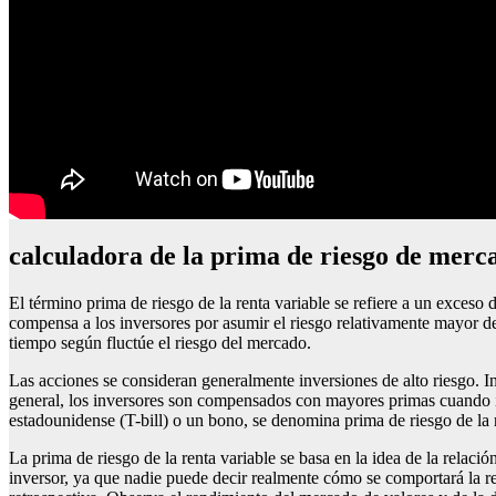
calculadora de la prima de riesgo de merc
El término prima de riesgo de la renta variable se refiere a un exceso 
compensa a los inversores por asumir el riesgo relativamente mayor de
tiempo según fluctúe el riesgo del mercado.
Las acciones se consideran generalmente inversiones de alto riesgo. In
general, los inversores son compensados con mayores primas cuando in
estadounidense (T-bill) o un bono, se denomina prima de riesgo de la r
La prima de riesgo de la renta variable se basa en la idea de la relaci
inversor, ya que nadie puede decir realmente cómo se comportará la re