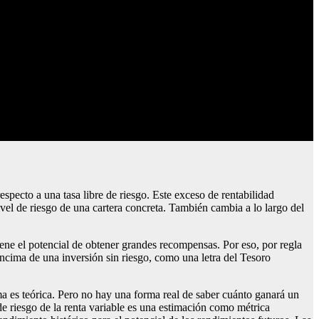
especto a una tasa libre de riesgo. Este exceso de rentabilidad
vel de riesgo de una cartera concreta. También cambia a lo largo del
iene el potencial de obtener grandes recompensas. Por eso, por regla
ncima de una inversión sin riesgo, como una letra del Tesoro
rima es teórica. Pero no hay una forma real de saber cuánto ganará un
de riesgo de la renta variable es una estimación como métrica