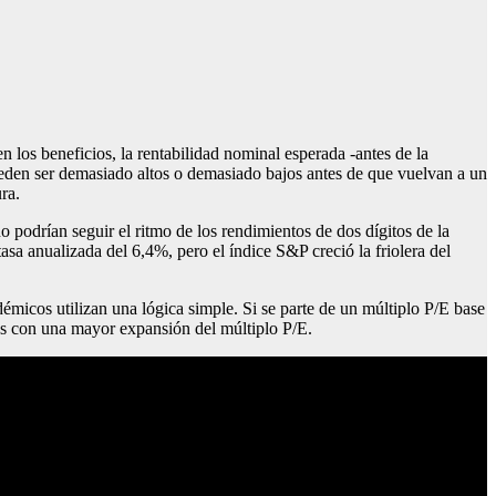
 los beneficios, la rentabilidad nominal esperada -antes de la
 pueden ser demasiado altos o demasiado bajos antes de que vuelvan a un
ra.
podrían seguir el ritmo de los rendimientos de dos dígitos de la
a anualizada del 6,4%, pero el índice S&P creció la friolera del
micos utilizan una lógica simple. Si se parte de un múltiplo P/E base
ios con una mayor expansión del múltiplo P/E.