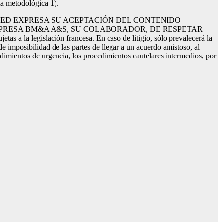
ta metodológica 1).
STED EXPRESA SU ACEPTACIÓN DEL CONTENIDO
MPRESA BM&A A&S, SU COLABORADOR, DE RESPETAR
 legislación francesa. En caso de litigio, sólo prevalecerá la
e imposibilidad de las partes de llegar a un acuerdo amistoso, al
cedimientos de urgencia, los procedimientos cautelares intermedios, por