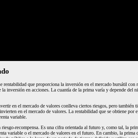
ado
de rentabilidad que proporciona la inversión en el mercado bursátil con r
 la inversión en acciones. La cuantía de la prima varía y depende del ni
vertir en el mercado de valores conlleva ciertos riesgos, pero también t
vierten en el mercado de valores. La rentabilidad que se obtiene por e
enta variable.
ón riesgo-recompensa. Es una cifra orientada al futuro y, como tal, la p
nta variable o el mercado de valores en el futuro. En cambio, la prima 