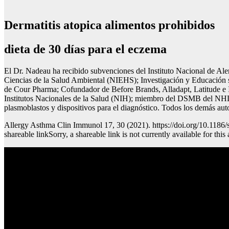
Dermatitis atopica alimentos prohibidos
dieta de 30 días para el eczema
El Dr. Nadeau ha recibido subvenciones del Instituto Nacional de Ale
Ciencias de la Salud Ambiental (NIEHS); Investigación y Educación 
de Cour Pharma; Cofundador de Before Brands, Alladapt, Latitude e Ig
Institutos Nacionales de la Salud (NIH); miembro del DSMB del NHLB
plasmoblastos y dispositivos para el diagnóstico. Todos los demás auto
Allergy Asthma Clin Immunol 17, 30 (2021). https://doi.org/10.1186/s
shareable linkSorry, a shareable link is not currently available for this