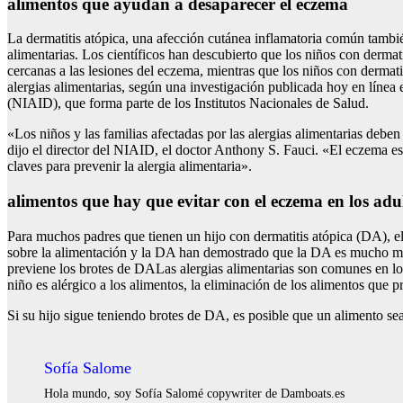
alimentos que ayudan a desaparecer el eczema
La dermatitis atópica, una afección cutánea inflamatoria común también
alimentarias. Los científicos han descubierto que los niños con dermati
cercanas a las lesiones del eczema, mientras que los niños con dermatit
alergias alimentarias, según una investigación publicada hoy en línea
(NIAID), que forma parte de los Institutos Nacionales de Salud.
«Los niños y las familias afectadas por las alergias alimentarias debe
dijo el director del NIAID, el doctor Anthony S. Fauci. «El eczema es u
claves para prevenir la alergia alimentaria».
alimentos que hay que evitar con el eczema en los adu
Para muchos padres que tienen un hijo con dermatitis atópica (DA), el
sobre la alimentación y la DA han demostrado que la DA es mucho más 
previene los brotes de DALas alergias alimentarias son comunes en l
niño es alérgico a los alimentos, la eliminación de los alimentos que p
Si su hijo sigue teniendo brotes de DA, es posible que un alimento se
Sofía Salome
Hola mundo, soy Sofía Salomé copywriter de Damboats.es