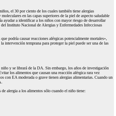
iños, el 30 por ciento de los cuales también tiene alergias
 y moleculares en las capas superiores de la piel de aspecto saludable
ía ayudar a identificar a los niños con mayor riesgo de desarrollar
o del Instituto Nacional de Alergias y Enfermedades Infecciosas
s que podría causar reacciones alérgicas potencialmente mortales»,
, la intervención temprana para proteger la piel puede ser una de las
 niño y se librará de la DA. Sin embargo, los años de investigación
vitar los alimentos que causan una reacción alérgica rara vez
ños con EA moderada o grave tienen alergias alimentarias. Cuando un
A.
de alergia a los alimentos sólo cuando el niño tiene: