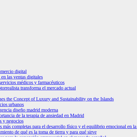
mercio digital
en las ventas digitales
e servicios médicos y farmacéuticos
torrealista transforma el mercado actual
es the Concept of Luxury and Sustainability on the Islands
icios urbanos
 agencia diseño madrid moderna
ortancia de la terapia de ansiedad en Madrid
s y negocios
s más completas para el desarrollo físico y el equilibrio emocional en 
miento de qué es la toma de tierra y para qué sirve