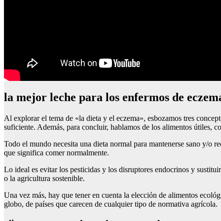
la mejor leche para los enfermos de eczem
Al explorar el tema de «la dieta y el eczema», esbozamos tres conceptos
suficiente. Además, para concluir, hablamos de los alimentos útiles, c
Todo el mundo necesita una dieta normal para mantenerse sano y/o red
que significa comer normalmente.
Lo ideal es evitar los pesticidas y los disruptores endocrinos y sustit
o la agricultura sostenible.
Una vez más, hay que tener en cuenta la elección de alimentos ecológic
globo, de países que carecen de cualquier tipo de normativa agrícola.