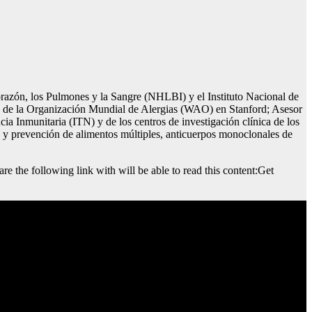
orazón, los Pulmones y la Sangre (NHLBI) y el Instituto Nacional de
a de la Organización Mundial de Alergias (WAO) en Stanford; Asesor
 Inmunitaria (ITN) y de los centros de investigación clínica de los
y prevención de alimentos múltiples, anticuerpos monoclonales de
the following link with will be able to read this content:Get