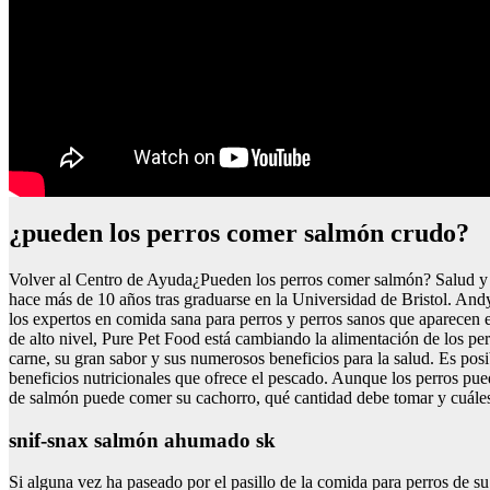
¿pueden los perros comer salmón crudo?
Volver al Centro de Ayuda¿Pueden los perros comer salmón? Salud y
hace más de 10 años tras graduarse en la Universidad de Bristol. An
los expertos en comida sana para perros y perros sanos que aparece
de alto nivel, Pure Pet Food está cambiando la alimentación de los pe
carne, su gran sabor y sus numerosos beneficios para la salud. Es pos
beneficios nutricionales que ofrece el pescado. Aunque los perros p
de salmón puede comer su cachorro, qué cantidad debe tomar y cuáles 
snif-snax salmón ahumado sk
Si alguna vez ha paseado por el pasillo de la comida para perros de 