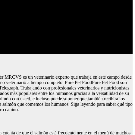
r MRCVS es un veterinario experto que trabaja en este campo desde
omo veterinario a tiempo completo. Pure Pet FoodPure Pet Food son
egraph. Trabajando con profesionales veterinarios y nutricionistas
ados más populares entre los humanos gracias a la versatilidad de su
salmón con usted, e incluso puede suponer que también recibirá los
 de salmón que comemos los humanos. Siga leyendo para saber qué tipo
ro canino.
ado cuenta de que el salmón está frecuentemente en el menú de muchos