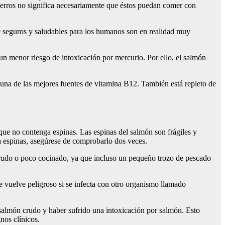
erros no significa necesariamente que éstos puedan comer con
seguros y saludables para los humanos son en realidad muy
n menor riesgo de intoxicación por mercurio. Por ello, el salmón
 una de las mejores fuentes de vitamina B12. También está repleto de
que no contenga espinas. Las espinas del salmón son frágiles y
a espinas, asegúrese de comprobarlo dos veces.
rudo o poco cocinado, ya que incluso un pequeño trozo de pescado
 vuelve peligroso si se infecta con otro organismo llamado
salmón crudo y haber sufrido una intoxicación por salmón. Esto
nos clínicos.