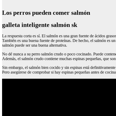
Los perros pueden comer salmón
galleta inteligente salmón sk
La respuesta corta es sí. El salmón es una gran fuente de ácidos graso
También es una buena fuente de proteínas. De hecho, el salmón es un in
salmón puede ser una buena alternativa.
No dé nunca a su perro salmón crudo o poco cocinado. Puede contener
Además, el salmón crudo contiene muchas espinas pequeñas, que son fr
Sin embargo, el salmón bien cocido y sin espinas está definitivamente 
Pero asegúrese de comprobar si hay espinas pequeñas antes de cocinar. 