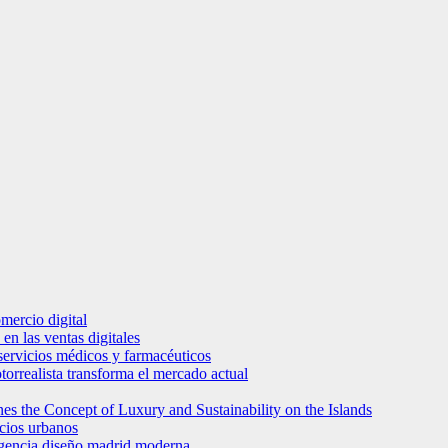
mercio digital
en las ventas digitales
e servicios médicos y farmacéuticos
torrealista transforma el mercado actual
es the Concept of Luxury and Sustainability on the Islands
icios urbanos
 agencia diseño madrid moderna