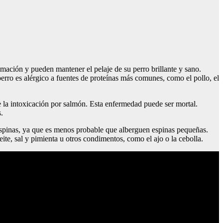
amación y pueden mantener el pelaje de su perro brillante y sano.
perro es alérgico a fuentes de proteínas más comunes, como el pollo, el
 la intoxicación por salmón. Esta enfermedad puede ser mortal.
.
n espinas, ya que es menos probable que alberguen espinas pequeñas.
ite, sal y pimienta u otros condimentos, como el ajo o la cebolla.