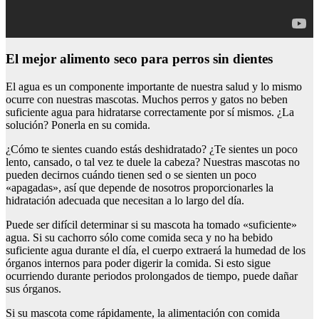
El mejor alimento seco para perros sin dientes
El agua es un componente importante de nuestra salud y lo mismo
ocurre con nuestras mascotas. Muchos perros y gatos no beben
suficiente agua para hidratarse correctamente por sí mismos. ¿La
solución? Ponerla en su comida.
¿Cómo te sientes cuando estás deshidratado? ¿Te sientes un poco
lento, cansado, o tal vez te duele la cabeza? Nuestras mascotas no
pueden decirnos cuándo tienen sed o se sienten un poco
«apagadas», así que depende de nosotros proporcionarles la
hidratación adecuada que necesitan a lo largo del día.
Puede ser difícil determinar si su mascota ha tomado «suficiente»
agua. Si su cachorro sólo come comida seca y no ha bebido
suficiente agua durante el día, el cuerpo extraerá la humedad de los
órganos internos para poder digerir la comida. Si esto sigue
ocurriendo durante periodos prolongados de tiempo, puede dañar
sus órganos.
Si su mascota come rápidamente, la alimentación con comida