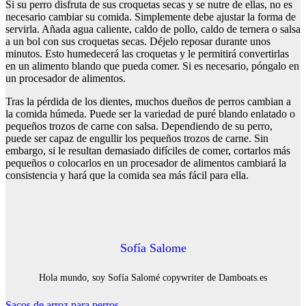
Si su perro disfruta de sus croquetas secas y se nutre de ellas, no es
necesario cambiar su comida. Simplemente debe ajustar la forma de
servirla. Añada agua caliente, caldo de pollo, caldo de ternera o salsa
a un bol con sus croquetas secas. Déjelo reposar durante unos
minutos. Esto humedecerá las croquetas y le permitirá convertirlas
en un alimento blando que pueda comer. Si es necesario, póngalo en
un procesador de alimentos.
Tras la pérdida de los dientes, muchos dueños de perros cambian a
la comida húmeda. Puede ser la variedad de puré blando enlatado o
pequeños trozos de carne con salsa. Dependiendo de su perro,
puede ser capaz de engullir los pequeños trozos de carne. Sin
embargo, si le resultan demasiado difíciles de comer, cortarlos más
pequeños o colocarlos en un procesador de alimentos cambiará la
consistencia y hará que la comida sea más fácil para ella.
Sofía Salome
Hola mundo, soy Sofía Salomé copywriter de Damboats.es
Sacos de arroz para perros