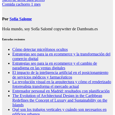
Navegación
Comida cachorro 1 mes
de
entradas
Por
Sofía Salome
Hola mundo, soy Sofía Salomé copywriter de Damboats.es
Entradas recientes
Cómo detectar micrófonos ocultos
Estrategias seo para ia en ecommerce y la transformación del
comercio digital
Estrategias seo para ia en ecommerce y el cambio de
paradigma en las ventas digitales
El impacto de la inteligencia artificial en el posicionamiento
de servicios médicos y farmacéuticos
La revolución visual en la arquitectura y cómo el renderizado
fotorrealista transforma el mercado actual
Entrenador personal en Madrid: resultados con planificación
The Evolution of Architectural Design in the Caribbean
Redefines the Concept of Luxury and Sustainability on the
Islands
Qué son los trabajos verticales y cuándo son necesarios en
edificios urbanos