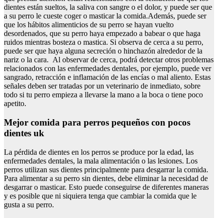
dientes están sueltos, la saliva con sangre o el dolor, y puede ser que
a su perro le cueste coger o masticar la comida.Además, puede ser
que los hábitos alimenticios de su perro se hayan vuelto
desordenados, que su perro haya empezado a babear o que haga
ruidos mientras bosteza o mastica. Si observa de cerca a su perro,
puede ser que haya alguna secreción o hinchazón alrededor de la
nariz o la cara. Al observar de cerca, podrá detectar otros problemas
relacionados con las enfermedades dentales, por ejemplo, puede ver
sangrado, retracción e inflamación de las encías o mal aliento. Estas
señales deben ser tratadas por un veterinario de inmediato, sobre
todo si tu perro empieza a llevarse la mano a la boca o tiene poco
apetito.
Mejor comida para perros pequeños con pocos
dientes uk
La pérdida de dientes en los perros se produce por la edad, las
enfermedades dentales, la mala alimentación o las lesiones. Los
perros utilizan sus dientes principalmente para desgarrar la comida.
Para alimentar a su perro sin dientes, debe eliminar la necesidad de
desgarrar o masticar. Esto puede conseguirse de diferentes maneras
y es posible que ni siquiera tenga que cambiar la comida que le
gusta a su perro.