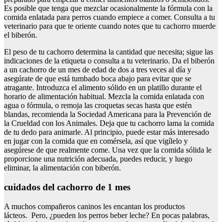
Es posible que tenga que mezclar ocasionalmente la fórmula con la
comida enlatada para perros cuando empiece a comer. Consulta a tu
veterinario para que te oriente cuando notes que tu cachorro muerde
el biberón.
El peso de tu cachorro determina la cantidad que necesita; sigue las
indicaciones de la etiqueta o consulta a tu veterinario. Da el biberón
a un cachorro de un mes de edad de dos a tres veces al día y
asegúrate de que está tumbado boca abajo para evitar que se
atragante. Introduzca el alimento sólido en un platillo durante el
horario de alimentación habitual. Mezcla la comida enlatada con
agua o fórmula, o remoja las croquetas secas hasta que estén
blandas, recomienda la Sociedad Americana para la Prevención de
la Crueldad con los Animales. Deja que tu cachorro lama la comida
de tu dedo para animarle. Al principio, puede estar más interesado
en jugar con la comida que en comérsela, así que vigílelo y
asegúrese de que realmente come. Una vez que la comida sólida le
proporcione una nutrición adecuada, puedes reducir, y luego
eliminar, la alimentación con biberón.
cuidados del cachorro de 1 mes
A muchos compañeros caninos les encantan los productos
lácteos. Pero, ¿pueden los perros beber leche? En pocas palabras,