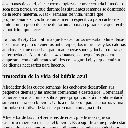
4 semanas de edad, el cachorro empieza a comer comida húmeda o
seca para perros, ya que durante las siguientes semanas se desprende
de la leche materna. A las 4 semanas de vida, tendrá que
proporcionar a su cachorro un alimento específico para cachorros
junto con un poco de leche de fórmula para asegurarse de que recibe
la nutrición que necesita.
La Dra. Kristy Conn afirma que los cachorros necesitan alimentarse
de su madre para obtener los anticuerpos, los nutrientes y las calorías
adicionales que necesitan para mantenerse sanos y luchar contra las
enfermedades. A partir de las 4 semanas, los pequeños pueden
empezar a comer alimentos sólidos con seguridad, ya que tendrán
los dientes necesarios para hacerlo.
protección de la vida del búfalo azul
Alrededor de las cuatro semanas, los cachorros desarrollan sus
pequeños dientes y las madres comienzan a destetarlos. Comenzará
la transición a la comida sólida, pero proporcionará una alimentación
suplementaria con biberón. Utiliza un biberón para cachorros y una
fórmula sustitutiva de la leche preparada con agua tibia.
Alrededor de las 3 ó 4 semanas de edad, puede notar que su
cachorro muerde o mastica el biberón. Esto significa que puede estar
preparado para empezar a comer alimentos blandos o semisólidos.