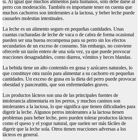
sí. Al igual que muchos alimentos para humanos, sólo debe darse al
perro con moderación. También es importante tener en cuenta que
muchos cachorros son intolerantes a la lactosa, y beber leche puede
causarles molestias intestinales.
La leche es un alimento seguro en pequeñas cantidades. Unas
cuantas cucharadas de leche de vaca o de cabra de forma ocasional
pueden ser una buena recompensa para su perro sin los efectos
secundarios de un exceso de consumo. Sin embargo, no conviene
ofrecerle un tazón entero de una sola vez, ya que puede provocar
reacciones desagradables, como diarrea, vómitos y heces blandas.
La bebida tiene un alto contenido en grasa y azúcares naturales, lo
que constituye otra razón para alimentar a su cachorro en pequeñas
cantidades. Un exceso de grasa en la dieta del perro puede provocar
obesidad y pancreatitis, que son enfermedades graves.
Los productos lácteos son una de las principales fuentes de
intolerancia alimentaria en los perros, y muchos caninos son
intolerantes a la lactosa, lo que significa que tienen dificultades para
digerir la leche. Algunos perros intolerantes a la lactosa tienen
problemas para beber leche, pero pueden tolerar productos lácteos
como el queso y el yogur natural, que suelen ser más fáciles de
digerir que la leche sola. Otros tienen reacciones adversas a los
lácteos en general.