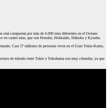
n está compuesta por más de 6.000 islas diferentes en el Océano
n vive en cuatro islas, que son Honshu, Hokkaido, Shikoku y Kyushu.
l mundo. Casi 37 millones de personas viven en el Gran Tokio-Kanto,
exiones de tránsito entre Tokio y Yokohama son muy cómodas, ya que