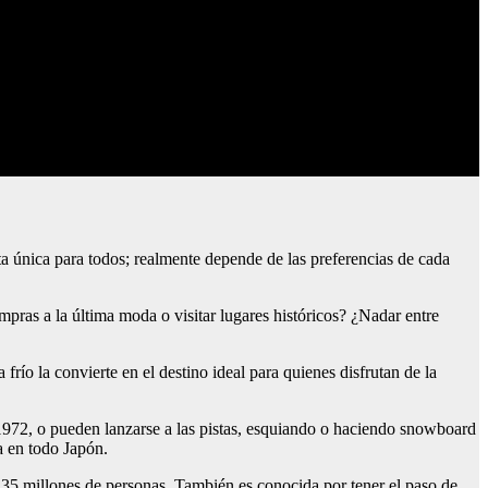
a única para todos; realmente depende de las preferencias de cada
mpras a la última moda o visitar lugares históricos? ¿Nadar entre
frío la convierte en el destino ideal para quienes disfrutan de la
1972, o pueden lanzarse a las pistas, esquiando o haciendo snowboard
a en todo Japón.
 35 millones de personas. También es conocida por tener el paso de