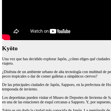
Kyōto
Una vez que has decidido explorar Japón, ¿cómo eliges qué ciudades p
viajero.
¿Disfruta de un ambiente urbano de alta tecnología con multitud de per
peces tropicales o dar de comer galletas a simpáticos ciervos?
De las principales ciudades de Japón, Sapporo, en la prefectura de Hokk
temporada de invierno.
Los deportistas pueden visitar el Museo de Deportes de Invierno de S
en una de las estaciones de esquí cercanas a Sapporo. Y, por supuesto
Tokio es sin duda la ciudad más conocida de Japón. La metrópolis de 