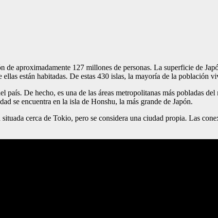
n de aproximadamente 127 millones de personas. La superficie de Japó
de ellas están habitadas. De estas 430 islas, la mayoría de la població
del país. De hecho, es una de las áreas metropolitanas más pobladas de
udad se encuentra en la isla de Honshu, la más grande de Japón.
ituada cerca de Tokio, pero se considera una ciudad propia. Las con