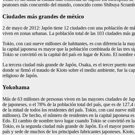
peatones más concurrido del mundo, conocido como Shibuya Scramble 
Ciudades más grandes de méxico
2 de mayo de 2012: Japón tiene 12 ciudades con una población de más d
viven en zonas urbanas. La población total de las 103 ciudades más gra
Tokio, con casi nueve millones de habitantes, es con diferencia la ma
la capital japonesa es mayor que la población combinada de las tre
Tokio se convirtió en la capital del país en lugar de Kioto. El nombre d
La tercera ciudad más grande de Japón, Osaka, es el tercer puerto mar
donde se firmó el tratado de Kioto sobre el medio ambiente, fue la ca
religioso de Japón.
Yokohama
Más de 63 millones de personas viven en las mayores ciudades de Jap
de japoneses, o el 78% de la población total del país, que es de 127,
de la mitad de todos los residentes del país. Tokio, con casi nueve mi
millones). De hecho, el número de residentes en la capital japonesa
Edo. El cambio de nombre tuvo lugar cuando Tokio se convirtió en la c
Tokio, es la segunda ciudad más grande de Japón. Es el mayor puerto d
país y sede de muchos de los principales fabricantes japoneses. Kioto