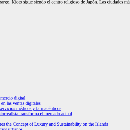
bargo, Kioto sigue siendo el centro religioso de Japón. Las ciudades m
mercio digital
en las ventas digitales
e servicios médicos y farmacéuticos
torrealista transforma el mercado actual
es the Concept of Luxury and Sustainability on the Islands
icios urbanos