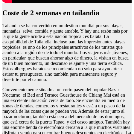
Coste de 2 semanas en tailandia
Tailandia se ha convertido en un destino mundial por sus playas,
montañas, selva, comida y gente amable. Y hay una razón más por
la que la gente acude a esta nación tropical: es barata. La
asequibilidad de Tailandia, incluso para las impresionantes playas
tropicales, es uno de los principales atractivos de los turistas que
acuden a la región desde todo el mundo. Los viajeros más jóvenes,
en particular, que buscan ahorrar algo de dinero, la visitan en busca
de un buen momento, un descanso relajante y una tierra exótica.
Estos albergues baratos se recomiendan no sólo para ayudarte a
estirar tu presupuesto, sino también para mantenerte seguro y
divertirte por el camino.
Convenientemente situado a un corto paseo del popular Bazar
Nocturno, el Bed and Terrace Guesthouse de Chiang Mai está en
una excelente ubicación cerca de todo. Se encuentra en medio de
zonas de tiendas, comercios y restaurantes y está a un paseo de la
mayoría de las cosas que se pueden ver. Además de estar junto al
bazar nocturno, también está cerca del mercado de los domingos,
que está cerca de la puerta Tapae, y del casco antiguo. También hay
una enorme tienda de electrónica cercana a la que muchos visitantes
disfrutan yendo para encontrar buenos descuentos en electrónica. La