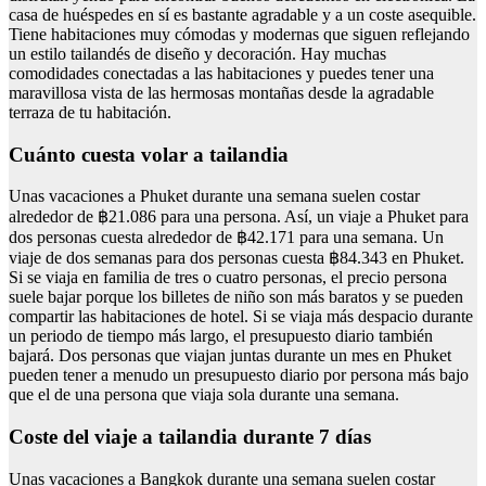
casa de huéspedes en sí es bastante agradable y a un coste asequible.
Tiene habitaciones muy cómodas y modernas que siguen reflejando
un estilo tailandés de diseño y decoración. Hay muchas
comodidades conectadas a las habitaciones y puedes tener una
maravillosa vista de las hermosas montañas desde la agradable
terraza de tu habitación.
Cuánto cuesta volar a tailandia
Unas vacaciones a Phuket durante una semana suelen costar
alrededor de ฿21.086 para una persona. Así, un viaje a Phuket para
dos personas cuesta alrededor de ฿42.171 para una semana. Un
viaje de dos semanas para dos personas cuesta ฿84.343 en Phuket.
Si se viaja en familia de tres o cuatro personas, el precio persona
suele bajar porque los billetes de niño son más baratos y se pueden
compartir las habitaciones de hotel. Si se viaja más despacio durante
un periodo de tiempo más largo, el presupuesto diario también
bajará. Dos personas que viajan juntas durante un mes en Phuket
pueden tener a menudo un presupuesto diario por persona más bajo
que el de una persona que viaja sola durante una semana.
Coste del viaje a tailandia durante 7 días
Unas vacaciones a Bangkok durante una semana suelen costar