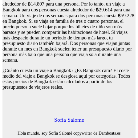
alrededor de ฿14.807 para una persona. Por lo tanto, un viaje a
Bangkok para dos personas cuesta alrededor de ฿29.614 para una
semana. Un viaje de dos semanas para dos personas cuesta ฿59.228
en Bangkok. Si se viaja en familia de tres o cuatro personas, el
precio persona suele bajar porque los billetes de niño son más
baratos y se pueden compartir las habitaciones de hotel. Si viajas
más despacio durante un periodo de tiempo más largo, tu
presupuesto diario también bajará. Dos personas que viajan juntas
durante un mes en Bangkok suelen tener un presupuesto diario por
persona más bajo que una persona que viaja sola durante una
semana.
¿Cuánto cuesta un viaje a Bangkok? ¿Es Bangkok cara? El coste
medio del viaje a Bangkok se desglosa aquí por categorías. Todos
estos precios de Bangkok están calculados a partir de los
presupuestos de viajeros reales.
Sofía Salome
Hola mundo, soy Sofía Salomé copywriter de Damboats.es