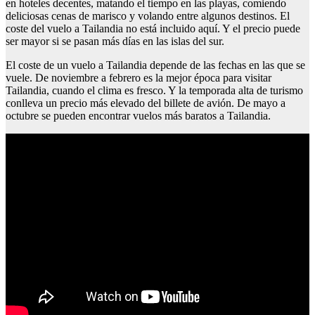
en hoteles decentes, matando el tiempo en las playas, comiendo
deliciosas cenas de marisco y volando entre algunos destinos. El
coste del vuelo a Tailandia no está incluido aquí. Y el precio puede
ser mayor si se pasan más días en las islas del sur.
El coste de un vuelo a Tailandia depende de las fechas en las que se
vuele. De noviembre a febrero es la mejor época para visitar
Tailandia, cuando el clima es fresco. Y la temporada alta de turismo
conlleva un precio más elevado del billete de avión. De mayo a
octubre se pueden encontrar vuelos más baratos a Tailandia.