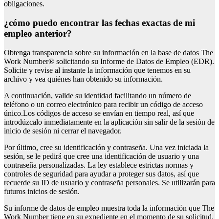
obligaciones.
¿cómo puedo encontrar las fechas exactas de mi
empleo anterior?
Obtenga transparencia sobre su información en la base de datos The
Work Number® solicitando su Informe de Datos de Empleo (EDR).
Solicite y revise al instante la información que tenemos en su
archivo y vea quiénes han obtenido su información.
A continuación, valide su identidad facilitando un número de
teléfono o un correo electrónico para recibir un código de acceso
único.Los códigos de acceso se envían en tiempo real, así que
introdúzcalo inmediatamente en la aplicación sin salir de la sesión de
inicio de sesión ni cerrar el navegador.
Por último, cree su identificación y contraseña. Una vez iniciada la
sesión, se le pedirá que cree una identificación de usuario y una
contraseña personalizadas. La ley establece estrictas normas y
controles de seguridad para ayudar a proteger sus datos, así que
recuerde su ID de usuario y contraseña personales. Se utilizarán para
futuros inicios de sesión.
Su informe de datos de empleo muestra toda la información que The
Work Number tiene en su expediente en el momento de su solicitud.