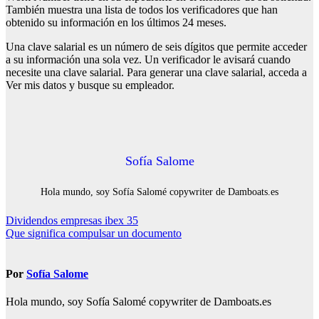
También muestra una lista de todos los verificadores que han
obtenido su información en los últimos 24 meses.
Una clave salarial es un número de seis dígitos que permite acceder
a su información una sola vez. Un verificador le avisará cuando
necesite una clave salarial. Para generar una clave salarial, acceda a
Ver mis datos y busque su empleador.
Sofía Salome
Hola mundo, soy Sofía Salomé copywriter de Damboats.es
Navegación
Dividendos empresas ibex 35
Que significa compulsar un documento
de
entradas
Por
Sofía Salome
Hola mundo, soy Sofía Salomé copywriter de Damboats.es