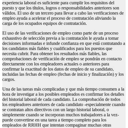
experiencia laboral es suficiente para cumplir los requisitos del
puesto y que los títulos, logros o responsabilidades anteriores son
válidos. El uso de un tercero para llevar a cabo las verificaciones de
empleo ayuda a acelerar el proceso de contratación aliviando la
carga de los ocupados equipos de contratación.
El uso de las verificaciones de empleo como parte de un proceso
exhaustivo de selección previa a la contratación le ayuda a tomar
decisiones informadas e infunde confianza en que está contratando a
los candidatos más fiables y cualificados para los puestos que
necesita cubrir. Para obtener los resultados más fiables, las
comprobaciones de verificación de empleo se pondrán en contacto
directamente con los empleadores actuales o anteriores para
confirmar la exactitud de los datos de empleo de su candidato,
incluidas las fechas de empleo (fechas de inicio y finalización) y los
cargos.
Una de las tareas más complicadas y que más tiempo consumen a la
hora de investigar a los posibles empleados es confirmar los detalles
del historial laboral de cada candidato. La comprobación de todos
los empleadores anteriores de cada candidato -especialmente cuando
se contratan altos directivos con un largo historial laboral, o
simplemente cuando se incorporan muchos trabajadores a la vez-
puede convertirse en una tarea a tiempo completo para los
empleados de RRHH que intentan compaginar muchas otras