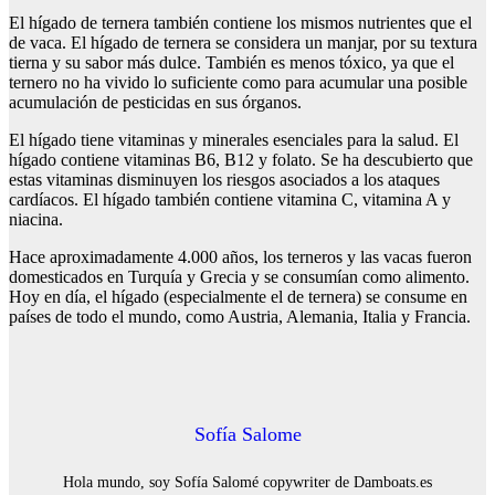
El hígado de ternera también contiene los mismos nutrientes que el
de vaca. El hígado de ternera se considera un manjar, por su textura
tierna y su sabor más dulce. También es menos tóxico, ya que el
ternero no ha vivido lo suficiente como para acumular una posible
acumulación de pesticidas en sus órganos.
El hígado tiene vitaminas y minerales esenciales para la salud. El
hígado contiene vitaminas B6, B12 y folato. Se ha descubierto que
estas vitaminas disminuyen los riesgos asociados a los ataques
cardíacos. El hígado también contiene vitamina C, vitamina A y
niacina.
Hace aproximadamente 4.000 años, los terneros y las vacas fueron
domesticados en Turquía y Grecia y se consumían como alimento.
Hoy en día, el hígado (especialmente el de ternera) se consume en
países de todo el mundo, como Austria, Alemania, Italia y Francia.
Sofía Salome
Hola mundo, soy Sofía Salomé copywriter de Damboats.es