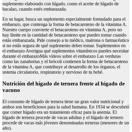
suplemento elaborado con hígado, como el aceite de hígado de
bacalao, cuando estés embarazada.
En su lugar, busca un suplemento especialmente formulado para el
embarazo, que contenga la forma de betacaroteno de la vitamina A.
Nuestro cuerpo convierte el betacaroteno en vitamina A, pero no
hay límite en la cantidad de betacaroteno que puedes tomar cuando
estás embarazada. Pide consejo a tu médico, matrona o farmacéutico
si no estás segura de qué suplemento debes tomar. Suplementos en
el embarazo Averigua qué suplementos vitamínicos puedes necesitar
durante el embarazoMás vídeos sobre el embarazo Las verduras
como las zanahorias y el brócoli contienen la forma de betacaroteno
de la vitamina A, que contribuye al desarrollo de los órganos, el
sistema circulatorio, respiratorio y nervioso de tu bebé.
Nutrición del hígado de ternera frente al hígado de
vacuno
El consumo de hígado de ternera tiene un gran valor nutricional y
ambos son beneficiosos para la salud humana. En 1934 se descubrió
que comer hígado era un tratamiento eficaz para la anemia. El
hígado de ternera procede de vacas adultas y el hígado de ternero
procede de vacas más jóvenes denominadas terneras (menores de un
año).