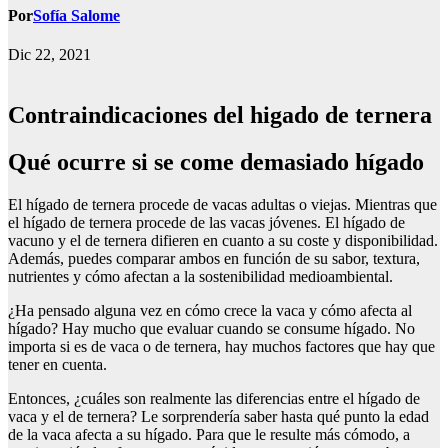
Por
Sofía Salome
Dic 22, 2021
Contraindicaciones del higado de ternera
Qué ocurre si se come demasiado hígado
El hígado de ternera procede de vacas adultas o viejas. Mientras que
el hígado de ternera procede de las vacas jóvenes. El hígado de
vacuno y el de ternera difieren en cuanto a su coste y disponibilidad.
Además, puedes comparar ambos en función de su sabor, textura,
nutrientes y cómo afectan a la sostenibilidad medioambiental.
¿Ha pensado alguna vez en cómo crece la vaca y cómo afecta al
hígado? Hay mucho que evaluar cuando se consume hígado. No
importa si es de vaca o de ternera, hay muchos factores que hay que
tener en cuenta.
Entonces, ¿cuáles son realmente las diferencias entre el hígado de
vaca y el de ternera? Le sorprendería saber hasta qué punto la edad
de la vaca afecta a su hígado. Para que le resulte más cómodo, a