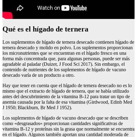
Qué es el hígado de ternera
Los suplementos de hígado de ternera desecado contienen hígado de
ternera desecado y molido en polvo. Los suplementos proporcionan
los micronutrientes que se encuentran en el hígado fresco en una
forma más concentrada que, para algunas personas, puede ser más
agradable al paladar (Duizer, J Food Sci 2017). Sin embargo, el
contenido de nutrientes de los suplementos de hígado de vacuno
desecado varía de un producto a otro.
Hay que tener en cuenta que el hígado de ternera desecado no es lo
mismo que el extracto de hígado de ternera, que se había utilizado
antes del descubrimiento de la vitamina B-12 para tratar un tipo de
anemia causada por la falta de esa vitamina (Girdwood, Edinb Med
J 1950; Blackburn, Br Med J 1952).
Los suplementos de hígado de vacuno desecado que se describen
como «desgrasados» proporcionan cantidades significativas de
vitamina B-12 y proteínas sin la grasa que normalmente se encuentra
en el hígado. Algunos también aportan una cantidad moderada de