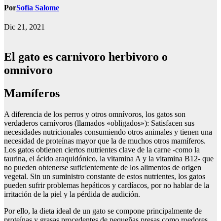
Por
Sofía Salome
Dic 21, 2021
El gato es carnivoro herbivoro o
omnivoro
Mamíferos
A diferencia de los perros y otros omnívoros, los gatos son
verdaderos carnívoros (llamados «obligados»): Satisfacen sus
necesidades nutricionales consumiendo otros animales y tienen una
necesidad de proteínas mayor que la de muchos otros mamíferos.
Los gatos obtienen ciertos nutrientes clave de la carne -como la
taurina, el ácido araquidónico, la vitamina A y la vitamina B12- que
no pueden obtenerse suficientemente de los alimentos de origen
vegetal. Sin un suministro constante de estos nutrientes, los gatos
pueden sufrir problemas hepáticos y cardíacos, por no hablar de la
irritación de la piel y la pérdida de audición.
Por ello, la dieta ideal de un gato se compone principalmente de
proteínas y grasas procedentes de pequeñas presas como roedores,