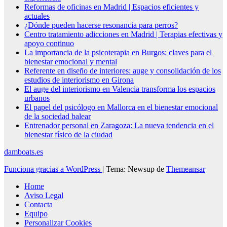
Reformas de oficinas en Madrid | Espacios eficientes y
actuales
¿Dónde pueden hacerse resonancia para perros?
Centro tratamiento adicciones en Madrid | Terapias efectivas y
apoyo continuo
La importancia de la psicoterapia en Burgos: claves para el
bienestar emocional y mental
Referente en diseño de interiores: auge y consolidación de los
estudios de interiorismo en Girona
El auge del interiorismo en Valencia transforma los espacios
urbanos
El papel del psicólogo en Mallorca en el bienestar emocional
de la sociedad balear
Entrenador personal en Zaragoza: La nueva tendencia en el
bienestar físico de la ciudad
damboats.es
Funciona gracias a WordPress
|
Tema: Newsup de
Themeansar
Home
Aviso Legal
Contacta
Equipo
Personalizar Cookies