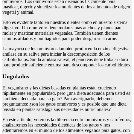
omnívoros. Los omnívoros están diseñados físicamente para
masticar, digerir y sintetizar los nutrientes de los alimentos de origen
vegetal y animal.
Esto es evidente tanto en nuestros dientes como en nuestro sistema
digestivo. Un omnívoro tiene molares más anchos y planos para
moler y masticar materiales vegetales. También tienen dientes
caninos afilados y puntiagudos para poder desgarrar la carne.
La mayoría de los omnívoros también producen la enzima digestiva
amilasa en su saliva para iniciar la descomposición de los
carbohidratos. Sin la amilasa salival, el páncreas debe trabajar duro
para producir suficiente enzima para descomponer los carbohidratos.
Ungulados
El veganismo y las dietas basadas en plantas están creciendo
rápidamente en popularidad, pero ¿una dieta adecuada para usted es
también adecuada para su gato? Para averiguarlo, debemos
preguntarnos: ¿son los gatos omnívoros y es posible que una dieta
basada en plantas satisfaga sus necesidades nutricionales?
En este artículo, veremos la diferencia entre omnívoros y carnívoros,
analizaremos las necesidades dietéticas de los gatos y nos
adentraremos en el mundo de los alimentos veganos para gatos, con