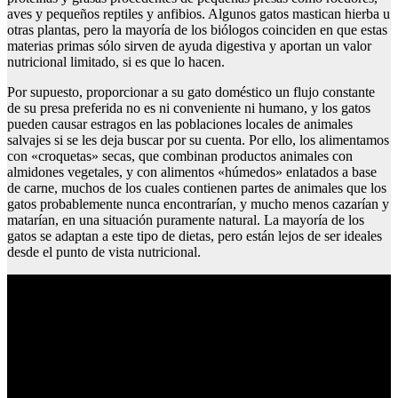
aves y pequeños reptiles y anfibios. Algunos gatos mastican hierba u
otras plantas, pero la mayoría de los biólogos coinciden en que estas
materias primas sólo sirven de ayuda digestiva y aportan un valor
nutricional limitado, si es que lo hacen.
Por supuesto, proporcionar a su gato doméstico un flujo constante
de su presa preferida no es ni conveniente ni humano, y los gatos
pueden causar estragos en las poblaciones locales de animales
salvajes si se les deja buscar por su cuenta. Por ello, los alimentamos
con «croquetas» secas, que combinan productos animales con
almidones vegetales, y con alimentos «húmedos» enlatados a base
de carne, muchos de los cuales contienen partes de animales que los
gatos probablemente nunca encontrarían, y mucho menos cazarían y
matarían, en una situación puramente natural. La mayoría de los
gatos se adaptan a este tipo de dietas, pero están lejos de ser ideales
desde el punto de vista nutricional.