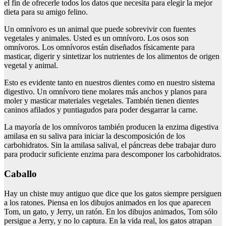
el fin de ofrecerle todos los datos que necesita para elegir la mejor
dieta para su amigo felino.
Un omnívoro es un animal que puede sobrevivir con fuentes
vegetales y animales. Usted es un omnívoro. Los osos son
omnívoros. Los omnívoros están diseñados físicamente para
masticar, digerir y sintetizar los nutrientes de los alimentos de origen
vegetal y animal.
Esto es evidente tanto en nuestros dientes como en nuestro sistema
digestivo. Un omnívoro tiene molares más anchos y planos para
moler y masticar materiales vegetales. También tienen dientes
caninos afilados y puntiagudos para poder desgarrar la carne.
La mayoría de los omnívoros también producen la enzima digestiva
amilasa en su saliva para iniciar la descomposición de los
carbohidratos. Sin la amilasa salival, el páncreas debe trabajar duro
para producir suficiente enzima para descomponer los carbohidratos.
Caballo
Hay un chiste muy antiguo que dice que los gatos siempre persiguen
a los ratones. Piensa en los dibujos animados en los que aparecen
Tom, un gato, y Jerry, un ratón. En los dibujos animados, Tom sólo
persigue a Jerry, y no lo captura. En la vida real, los gatos atrapan