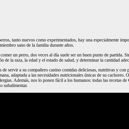
e perros, tanto nuevos como experimentados, hay una especialmente impo
 miembro sano de la familia durante años.
 comer un perro, dos veces al día suele ser un buen punto de partida. S
n de la raza, la edad y el estado de salud, y determinar la cantidad ad
area de servir a su compañero canino comidas deliciosas, nutritivas y 
mana, adaptada a las necesidades nutricionales únicas de su cachorro. Ol
lergias. Además, nos lo ponen fácil a los humanos: todas las recetas de 
 o subalimentar.