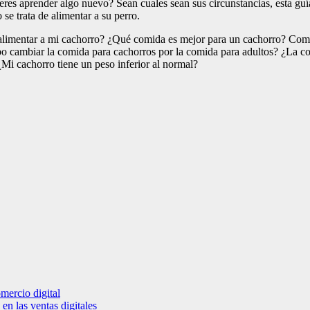
ieres aprender algo nuevo? Sean cuales sean sus circunstancias, esta g
se trata de alimentar a su perro.
alimentar a mi cachorro? ¿Qué comida es mejor para un cachorro? Com
ambiar la comida para cachorros por la comida para adultos? ¿La comi
i cachorro tiene un peso inferior al normal?
mercio digital
en las ventas digitales