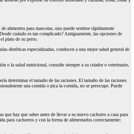
da de alimentos para mascotas, uno puede sentirse rápidamente
 ¿Desde cuándo es tan complicado? Antiguamente, las opciones de
l plato de su perro.
las dietéticas especializadas, conducen a una mejor salud general de
n o la salud nutricional, consulte siempre a su criador o veterinario,
bería determinar el tamaño de las raciones. El tamaño de las raciones
ocasionalmente una comida o pica la comida, no se preocupe. Puede
as que hay que saber antes de llevar a su nuevo cachorro a casa para
da para cachorros y con la forma de alimentarlos correctamente;