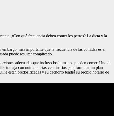
rtante. ¿Con qué frecuencia deben comer los perros? La dieta y la
in embargo, más importante que la frecuencia de las comidas es el
ecuada puede resultar complicado.
con porciones adecuadas que incluso los humanos pueden comer. Uno de
lie trabaja con nutricionistas veterinarios para formular un plan
Ollie están predosificadas y su cachorro tendrá su propio horario de