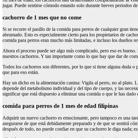
jugar. Puede sentirse cómodo estando solo durante breves periodos de 
cachorro de 1 mes que no come
Si se recorre el pasillo de la comida para perros de cualquier gran t
abrumado. Esto es especialmente cierto para los propietarios de cac
comida para perros eran mucho más limitadas, e incluso los dueños re
Ahora el proceso puede ser algo más complicado, pero eso es bueno. L
nuestros cachorros. Y tan importante como lo que hay que dar de come
Todos los cachorros son diferentes, por lo que si tiene alguna duda o p
que para eso están.
Hay un dicho en la alimentación canina: Vigila al perro, no al plato. L
depende del metabolismo individual y del tipo de cuerpo, y las necesi
significar que está dispuesto a eliminar una comida o que le has dado
comida para perros de 1 mes de edad filipinas
Adquirir un nuevo cachorro es emocionante, pero tampoco es una tarea 
asegurarse de que está debidamente preparado y de que se sentirá có
después de todo, no puede confiar en que su cachorro le diga nada; es