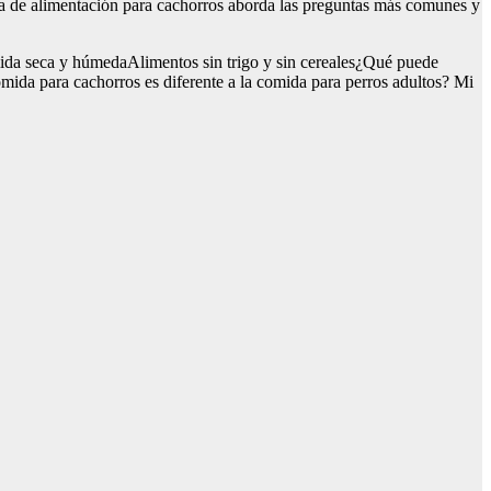
uía de alimentación para cachorros aborda las preguntas más comunes y
ida seca y húmedaAlimentos sin trigo y sin cereales¿Qué puede
da para cachorros es diferente a la comida para perros adultos? Mi