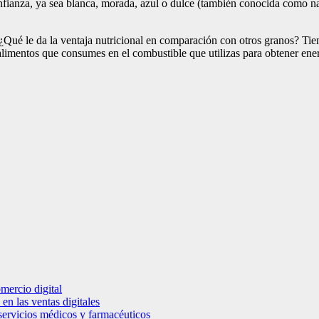
 confianza, ya sea blanca, morada, azul o dulce (también conocida como
. ¿Qué le da la ventaja nutricional en comparación con otros granos? Tie
los alimentos que consumes en el combustible que utilizas para obtene
mercio digital
en las ventas digitales
e servicios médicos y farmacéuticos