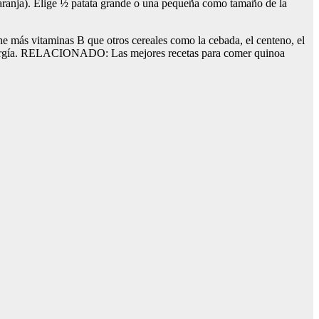
 naranja). Elige ½ patata grande o una pequeña como tamaño de la
ne más vitaminas B que otros cereales como la cebada, el centeno, el
r energía. RELACIONADO: Las mejores recetas para comer quinoa