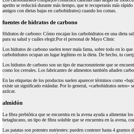
apetito se reducirá durante más tiempo, que te recuperarás más rápi
amigos con dietas bajas en carbohidratos) cuando los comas.
fuentes de hidratos de carbono
Hidratos de carbono: Cómo encajan los carbohidratos en una dieta sal
para su salud y cuáles elegir.Por el personal de Mayo Clinic
Los hidratos de carbono suelen tener mala fama, sobre todo en lo que 
carbohidratos ocupan un lugar legítimo en la dieta. De hecho, tu cuer
Los hidratos de carbono son un tipo de macronutriente que se encuent
como los cereales. Los fabricantes de alimentos también añaden carbo
En las etiquetas de los productos suelen aparecer términos como «baj
existe un significado estándar. Por lo general, «carbohidratos netos» s
azúcar.
almidón
La fibra prebiótica que se encuentra en la avena ayuda a alimentar los 
betaglucano, un tipo de fibra soluble que se encuentra en la avena, co
Las patatas son potentes nutrientes: pueden contener hasta 4 gramos de 