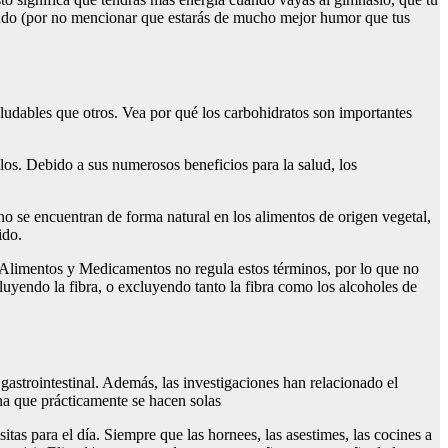
agudo (por no mencionar que estarás de mucho mejor humor que tus
udables que otros. Vea por qué los carbohidratos son importantes
los. Debido a sus numerosos beneficios para la salud, los
o se encuentran de forma natural en los alimentos de origen vegetal,
ido.
e Alimentos y Medicamentos no regula estos términos, por lo que no
cluyendo la fibra, o excluyendo tanto la fibra como los alcoholes de
 gastrointestinal. Además, las investigaciones han relacionado el
ana que prácticamente se hacen solas
tas para el día. Siempre que las hornees, las asestimes, las cocines a