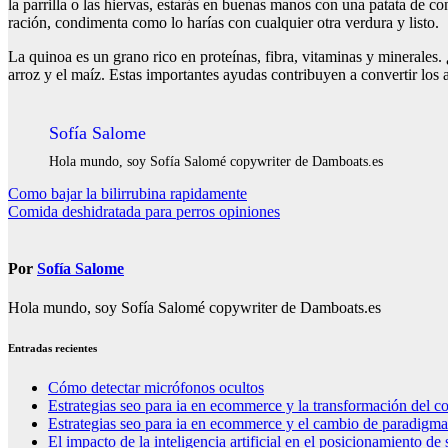
la parrilla o las hiervas, estarás en buenas manos con una patata de
ración, condimenta como lo harías con cualquier otra verdura y listo.
La quinoa es un grano rico en proteínas, fibra, vitaminas y minerales
arroz y el maíz. Estas importantes ayudas contribuyen a convertir 
Sofía Salome
Hola mundo, soy Sofía Salomé copywriter de Damboats.es
Navegación
Como bajar la bilirrubina rapidamente
Comida deshidratada para perros opiniones
de
entradas
Por
Sofía Salome
Hola mundo, soy Sofía Salomé copywriter de Damboats.es
Entradas recientes
Cómo detectar micrófonos ocultos
Estrategias seo para ia en ecommerce y la transformación del co
Estrategias seo para ia en ecommerce y el cambio de paradigma 
El impacto de la inteligencia artificial en el posicionamiento d