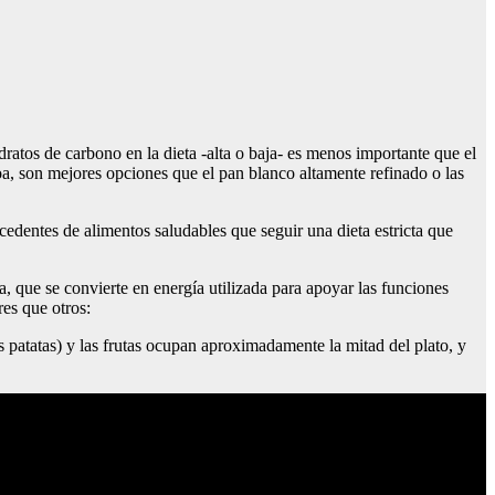
ratos de carbono en la dieta -alta o baja- es menos importante que el
inoa, son mejores opciones que el pan blanco altamente refinado o las
dentes de alimentos saludables que seguir una dieta estricta que
, que se convierte en energía utilizada para apoyar las funciones
res que otros:
s patatas) y las frutas ocupan aproximadamente la mitad del plato, y