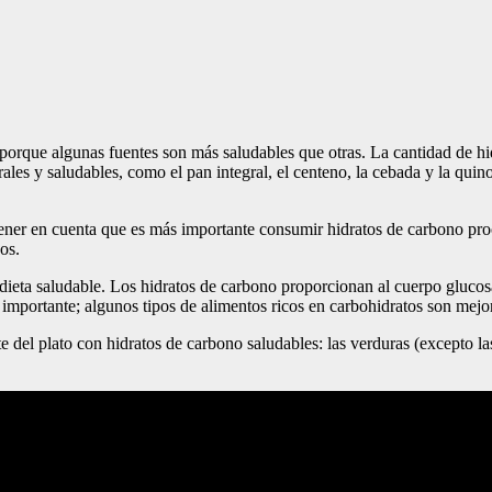
porque algunas fuentes son más saludables que otras. La cantidad de hid
grales y saludables, como el pan integral, el centeno, la cebada y la qu
ner en cuenta que es más importante consumir hidratos de carbono proce
os.
dieta saludable. Los hidratos de carbono proporcionan al cuerpo glucosa
es importante; algunos tipos de alimentos ricos en carbohidratos son mejo
 del plato con hidratos de carbono saludables: las verduras (excepto la