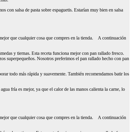
mos con salsa de pasta sobre espaguetis. Estarían muy bien en salsa
s mejor que cualquier cosa que compres en la tienda. A continuación
medas y tiernas. Esta receta funciona mejor con pan rallado fresco.
rozos superpequeños. Nosotros preferimos el pan rallado hecho con pan
rporar todo más rápida y suavemente. También recomendamos batir los
gua fría es mejor, ya que el calor de las manos calienta la carne, lo
s mejor que cualquier cosa que compres en la tienda. A continuación