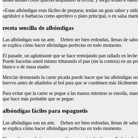
«Estas albóndigas eran fáciles de preparar, tenían un gran sabor y uti
agridulce o barbacoa como aperitivo o plato principal, o en salsa mar
receta sencilla de albóndigas
Las albóndigas son un arte. Deben ser bien redondas, llenas de sabor
se explica cómo hacer albóndigas perfectas en todo momento.
El panade, un aglutinante que se hace remojando pan rallado en leche 
Puede hacerlas usted mismo triturando el pan (sin la corteza) en un 
blanco o de masa madre.
Mezclar demasiado la carne picada puede hacer que las albóndigas s
huevos antes de añadirlos al bol para que se combinen más fácilmente
Para evitar que la carne se pegue a las manos mientras se enrolla, mant
que hace más probable que se pegue.
albóndigas fáciles para espaguetis
Las albóndigas son un arte. Deben ser bien redondas, llenas de sabor
se explica cómo hacer albóndigas perfectas en todo momento.