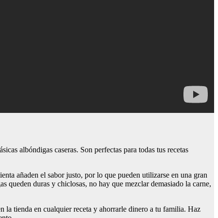
lásicas albóndigas caseras. Son perfectas para todas tus recetas
ienta añaden el sabor justo, por lo que pueden utilizarse en una gran
igas queden duras y chiclosas, no hay que mezclar demasiado la carne,
la tienda en cualquier receta y ahorrarle dinero a tu familia. Haz
ento.