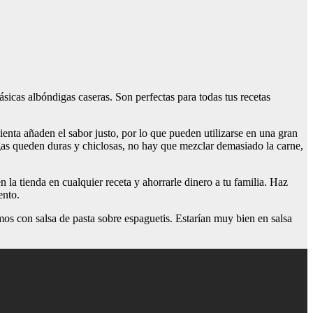
lásicas albóndigas caseras. Son perfectas para todas tus recetas
ienta añaden el sabor justo, por lo que pueden utilizarse en una gran
igas queden duras y chiclosas, no hay que mezclar demasiado la carne,
la tienda en cualquier receta y ahorrarle dinero a tu familia. Haz
ento.
mos con salsa de pasta sobre espaguetis. Estarían muy bien en salsa