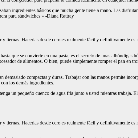
lizaban ingredientes básicos que mucha gente tiene a mano. Las disfruta
inera para sándwiches.» -Diana Rattray
 y tiernas. Hacerlas desde cero es realmente fácil y definitivamente e
hasta que se convierte en una pasta, es el secreto de unas albóndigas hú
procesador de alimentos. O bien, puede simplemente romper el pan en t
ean demasiado compactas y duras. Trabajar con las manos permite inco
 con los demás ingredientes.
enga un pequeño cuenco de agua fría junto a usted mientras trabaja. El a
 y tiernas. Hacerlas desde cero es realmente fácil y definitivamente e