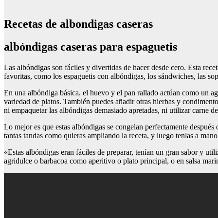
Recetas de albondigas caseras
albóndigas caseras para espaguetis
Las albóndigas son fáciles y divertidas de hacer desde cero. Esta recet
favoritas, como los espaguetis con albóndigas, los sándwiches, las sopa
En una albóndiga básica, el huevo y el pan rallado actúan como un aglu
variedad de platos. También puedes añadir otras hierbas y condimentos
ni empaquetar las albóndigas demasiado apretadas, ni utilizar carne 
Lo mejor es que estas albóndigas se congelan perfectamente después de
tantas tandas como quieras ampliando la receta, y luego tenlas a man
«Estas albóndigas eran fáciles de preparar, tenían un gran sabor y uti
agridulce o barbacoa como aperitivo o plato principal, o en salsa mar