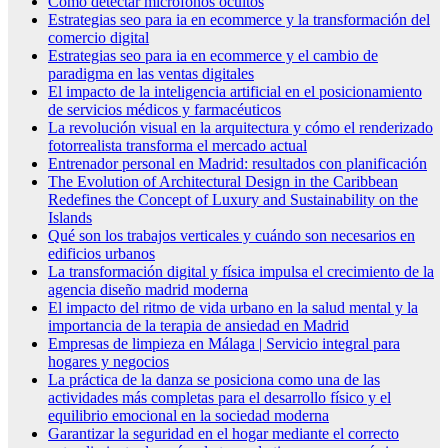
Cómo detectar micrófonos ocultos
Estrategias seo para ia en ecommerce y la transformación del
comercio digital
Estrategias seo para ia en ecommerce y el cambio de
paradigma en las ventas digitales
El impacto de la inteligencia artificial en el posicionamiento
de servicios médicos y farmacéuticos
La revolución visual en la arquitectura y cómo el renderizado
fotorrealista transforma el mercado actual
Entrenador personal en Madrid: resultados con planificación
The Evolution of Architectural Design in the Caribbean
Redefines the Concept of Luxury and Sustainability on the
Islands
Qué son los trabajos verticales y cuándo son necesarios en
edificios urbanos
La transformación digital y física impulsa el crecimiento de la
agencia diseño madrid moderna
El impacto del ritmo de vida urbano en la salud mental y la
importancia de la terapia de ansiedad en Madrid
Empresas de limpieza en Málaga | Servicio integral para
hogares y negocios
La práctica de la danza se posiciona como una de las
actividades más completas para el desarrollo físico y el
equilibrio emocional en la sociedad moderna
Garantizar la seguridad en el hogar mediante el correcto