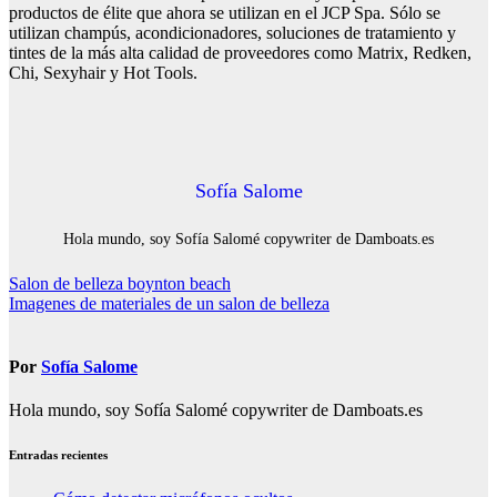
productos de élite que ahora se utilizan en el JCP Spa. Sólo se
utilizan champús, acondicionadores, soluciones de tratamiento y
tintes de la más alta calidad de proveedores como Matrix, Redken,
Chi, Sexyhair y Hot Tools.
Sofía Salome
Hola mundo, soy Sofía Salomé copywriter de Damboats.es
Navegación
Salon de belleza boynton beach
Imagenes de materiales de un salon de belleza
de
entradas
Por
Sofía Salome
Hola mundo, soy Sofía Salomé copywriter de Damboats.es
Entradas recientes