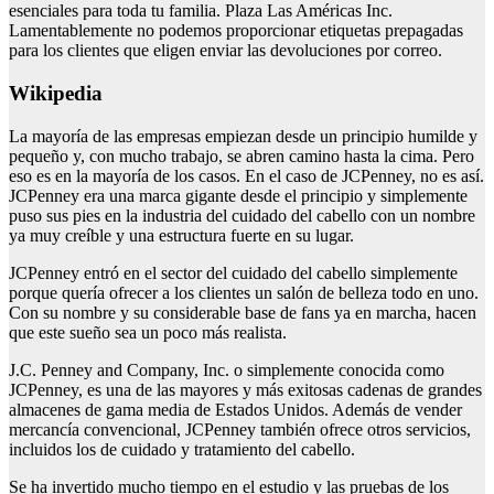
esenciales para toda tu familia. Plaza Las Américas Inc.
Lamentablemente no podemos proporcionar etiquetas prepagadas
para los clientes que eligen enviar las devoluciones por correo.
Wikipedia
La mayoría de las empresas empiezan desde un principio humilde y
pequeño y, con mucho trabajo, se abren camino hasta la cima. Pero
eso es en la mayoría de los casos. En el caso de JCPenney, no es así.
JCPenney era una marca gigante desde el principio y simplemente
puso sus pies en la industria del cuidado del cabello con un nombre
ya muy creíble y una estructura fuerte en su lugar.
JCPenney entró en el sector del cuidado del cabello simplemente
porque quería ofrecer a los clientes un salón de belleza todo en uno.
Con su nombre y su considerable base de fans ya en marcha, hacen
que este sueño sea un poco más realista.
J.C. Penney and Company, Inc. o simplemente conocida como
JCPenney, es una de las mayores y más exitosas cadenas de grandes
almacenes de gama media de Estados Unidos. Además de vender
mercancía convencional, JCPenney también ofrece otros servicios,
incluidos los de cuidado y tratamiento del cabello.
Se ha invertido mucho tiempo en el estudio y las pruebas de los