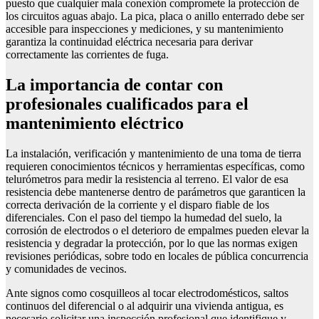
puesto que cualquier mala conexión compromete la protección de
los circuitos aguas abajo. La pica, placa o anillo enterrado debe ser
accesible para inspecciones y mediciones, y su mantenimiento
garantiza la continuidad eléctrica necesaria para derivar
correctamente las corrientes de fuga.
La importancia de contar con
profesionales cualificados para el
mantenimiento eléctrico
La instalación, verificación y mantenimiento de una toma de tierra
requieren conocimientos técnicos y herramientas específicas, como
telurómetros para medir la resistencia al terreno. El valor de esa
resistencia debe mantenerse dentro de parámetros que garanticen la
correcta derivación de la corriente y el disparo fiable de los
diferenciales. Con el paso del tiempo la humedad del suelo, la
corrosión de electrodos o el deterioro de empalmes pueden elevar la
resistencia y degradar la protección, por lo que las normas exigen
revisiones periódicas, sobre todo en locales de pública concurrencia
y comunidades de vecinos.
Ante signos como cosquilleos al tocar electrodomésticos, saltos
continuos del diferencial o al adquirir una vivienda antigua, es
necesario solicitar una inspección profesional que identifique y