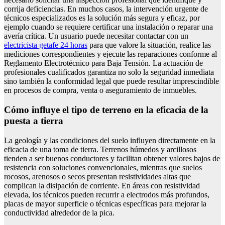
corrija deficiencias. En muchos casos, la intervención urgente de
técnicos especializados es la solución más segura y eficaz, por
ejemplo cuando se requiere certificar una instalación o reparar una
avería crítica. Un usuario puede necesitar contactar con un
electricista getafe 24 horas
para que valore la situación, realice las
mediciones correspondientes y ejecute las reparaciones conforme al
Reglamento Electrotécnico para Baja Tensión. La actuación de
profesionales cualificados garantiza no solo la seguridad inmediata
sino también la conformidad legal que puede resultar imprescindible
en procesos de compra, venta o aseguramiento de inmuebles.
Cómo influye el tipo de terreno en la eficacia de la
puesta a tierra
La geología y las condiciones del suelo influyen directamente en la
eficacia de una toma de tierra. Terrenos húmedos y arcillosos
tienden a ser buenos conductores y facilitan obtener valores bajos de
resistencia con soluciones convencionales, mientras que suelos
rocosos, arenosos o secos presentan resistividades altas que
complican la disipación de corriente. En áreas con resistividad
elevada, los técnicos pueden recurrir a electrodos más profundos,
placas de mayor superficie o técnicas específicas para mejorar la
conductividad alrededor de la pica.