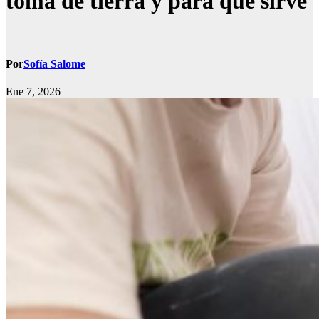
toma de tierra y para qué sirve
Por
Sofía Salome
Ene 7, 2026