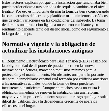
Estos factores explican por qué una instalación que funcionaba bien
puede perder eficacia tras periodos de sequía o cambios en el nivel
freático. Por eso es importante diseñar la toma de tierra considerando
las características del terreno y planificar mantenimientos periódicos
que detecten variaciones en las condiciones del subsuelo. La toma
de tierra es una protección ligada a un entorno cambiante y su
rendimiento depende tanto del diseño inicial como del seguimiento a
lo largo del tiempo.
Normativa vigente y la obligación de
actualizar las instalaciones antiguas
El Reglamento Electrotécnico para Baja Tensión (REBT) establece
la obligatoriedad de disponer de puesta a tierra en las nuevas
instalaciones eléctricas, marcando requisitos mínimos para la
protección y el mantenimiento. No obstante, una parte importante
del parque inmobiliario español está formada por edificios anteriores
a las normativas actuales, donde la toma de tierra puede ser
inexistente o insuficiente. Aunque en muchos casos no exista la
obligación inmediata de renovar la instalación sin una reforma
mayor, vivir sin protección a tierra supone un riesgo que hoy resulta
difícil de justificar, dada la dependencia creciente de aparatos
eléctricos en el hogar.