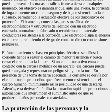
puedan presentar las masas metálicas frente a tierra en cualquier
momento. Su objetivo es garantizar que, ante una avería, la corriente
de fuga encuentre un camino seguro y de baja resistencia hacia el
subsuelo, permitiendo la actuación efectiva de los dispositivos de
protección. Físicamente, conecta las partes metálicas de
electrodomésticos y estructuras del edificio con un electrodo
enterrado, normalmente fabricado o recubierto con materiales
conductores resistentes a la corrosión. Ese electrodo disipa la energía
en el terreno, reduciendo el riesgo de contacto directo con tensiones
peligrosas.
El funcionamiento se basa en principios eléctricos sencillos: la
corriente tiende a seguir el camino de menor resistencia y busca
cerrar el circuito hacia la tierra. Si un conductor activo entra en
contacto con la carcasa metálica de un aparato, esa carcasa puede
quedar cargada y representar un peligro si alguien la toca. En
presencia de una toma de tierra adecuada, la corriente se desvía por
el conductor de protección, que ofrece menor resistencia que el
cuerpo humano, minimizando así la posibilidad de una descarga.
Además, esta derivación facilita la actuación rápida de protecciones
automáticas que interrumpen el suministro antes de que se
produzcan daños personales o materiales.
La protección de las personas y la