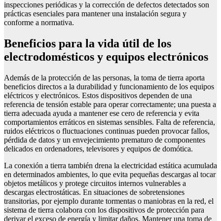
inspecciones periódicas y la corrección de defectos detectados son
prácticas esenciales para mantener una instalación segura y
conforme a normativa.
Beneficios para la vida útil de los
electrodomésticos y equipos electrónicos
Además de la protección de las personas, la toma de tierra aporta
beneficios directos a la durabilidad y funcionamiento de los equipos
eléctricos y electrónicos. Estos dispositivos dependen de una
referencia de tensión estable para operar correctamente; una puesta a
tierra adecuada ayuda a mantener ese cero de referencia y evita
comportamientos erráticos en sistemas sensibles. Falta de referencia,
ruidos eléctricos o fluctuaciones continuas pueden provocar fallos,
pérdida de datos y un envejecimiento prematuro de componentes
delicados en ordenadores, televisores y equipos de domótica.
La conexión a tierra también drena la electricidad estática acumulada
en determinados ambientes, lo que evita pequeñas descargas al tocar
objetos metálicos y protege circuitos internos vulnerables a
descargas electrostáticas. En situaciones de sobretensiones
transitorias, por ejemplo durante tormentas o maniobras en la red, el
sistema de tierra colabora con los dispositivos de protección para
derivar el exceso de energía y limitar daños. Mantener una toma de