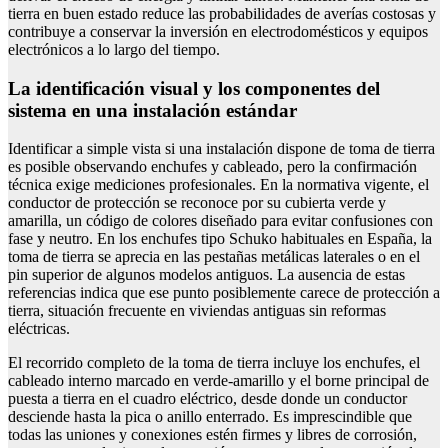
tierra en buen estado reduce las probabilidades de averías costosas y
contribuye a conservar la inversión en electrodomésticos y equipos
electrónicos a lo largo del tiempo.
La identificación visual y los componentes del
sistema en una instalación estándar
Identificar a simple vista si una instalación dispone de toma de tierra
es posible observando enchufes y cableado, pero la confirmación
técnica exige mediciones profesionales. En la normativa vigente, el
conductor de protección se reconoce por su cubierta verde y
amarilla, un código de colores diseñado para evitar confusiones con
fase y neutro. En los enchufes tipo Schuko habituales en España, la
toma de tierra se aprecia en las pestañas metálicas laterales o en el
pin superior de algunos modelos antiguos. La ausencia de estas
referencias indica que ese punto posiblemente carece de protección a
tierra, situación frecuente en viviendas antiguas sin reformas
eléctricas.
El recorrido completo de la toma de tierra incluye los enchufes, el
cableado interno marcado en verde-amarillo y el borne principal de
puesta a tierra en el cuadro eléctrico, desde donde un conductor
desciende hasta la pica o anillo enterrado. Es imprescindible que
todas las uniones y conexiones estén firmes y libres de corrosión,