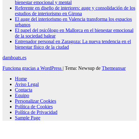
bienestar emocional y mental
Referente en diseño de interiores: auge y consolidación de los
estudios de interiorismo en Girona
El auge del interiorismo en Valencia transforma los espacios
urbanos
El papel del psicólogo en Mallorca en el bienestar emocional
de la sociedad balear
Entrenador personal en Zaragoza: La nueva tendencia en el
bienestar físico de la ciudad
damboats.es
Funciona gracias a WordPress
|
Tema: Newsup de
Themeansar
Home
Aviso Legal
Contacta
Equipo
Personalizar Cookies
Política de Cookies
Política de Privacidad
Sample Page