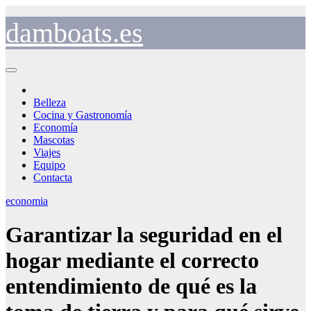
Saltar
al
damboats.es
contenido
Belleza
Cocina y Gastronomía
Economía
Mascotas
Viajes
Equipo
Contacta
economia
Garantizar la seguridad en el
hogar mediante el correcto
entendimiento de qué es la