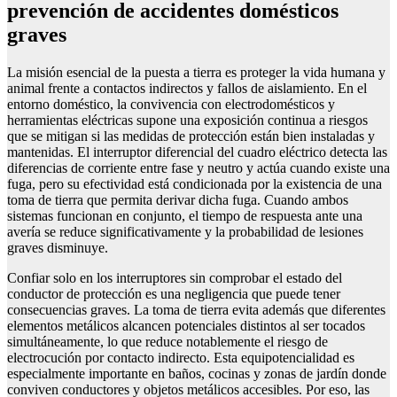
prevención de accidentes domésticos
graves
La misión esencial de la puesta a tierra es proteger la vida humana y
animal frente a contactos indirectos y fallos de aislamiento. En el
entorno doméstico, la convivencia con electrodomésticos y
herramientas eléctricas supone una exposición continua a riesgos
que se mitigan si las medidas de protección están bien instaladas y
mantenidas. El interruptor diferencial del cuadro eléctrico detecta las
diferencias de corriente entre fase y neutro y actúa cuando existe una
fuga, pero su efectividad está condicionada por la existencia de una
toma de tierra que permita derivar dicha fuga. Cuando ambos
sistemas funcionan en conjunto, el tiempo de respuesta ante una
avería se reduce significativamente y la probabilidad de lesiones
graves disminuye.
Confiar solo en los interruptores sin comprobar el estado del
conductor de protección es una negligencia que puede tener
consecuencias graves. La toma de tierra evita además que diferentes
elementos metálicos alcancen potenciales distintos al ser tocados
simultáneamente, lo que reduce notablemente el riesgo de
electrocución por contacto indirecto. Esta equipotencialidad es
especialmente importante en baños, cocinas y zonas de jardín donde
conviven conductores y objetos metálicos accesibles. Por eso, las