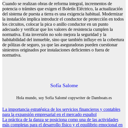
Cuando se realizan obras de reforma integral, incrementos de
potencia o trámites que exigen el Boletín Eléctrico, la actualización
del sistema de puesta a tierra es una exigencia habitual. Modernizar
la instalación implica introducir el conductor de protección en todos
los circuitos, colocar la pica o anillo conductor en un punto
adecuado y verificar que los valores de resistencia cumplen la
normativa. Esta inversión no solo mejora la seguridad y la
habitabilidad del inmueble, sino que también influye en la cobertura
de pólizas de seguro, ya que las aseguradoras pueden cuestionar
siniestros originados por instalaciones deficientes o fuera de
normativa.
Sofía Salome
Hola mundo, soy Sofía Salomé copywriter de Damboats.es
Navegación
La importancia estratégica de los servicios financieros y contables
para la expansión empresarial en el mercado español
de
La práctica de la danza se posiciona como una de las actividades
entradas
más completas para el desarrollo físico y el equilibrio emocional en