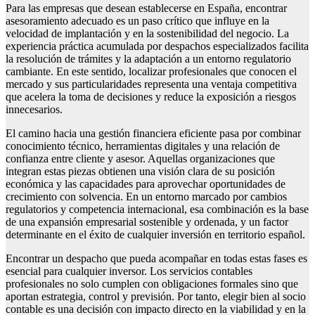
Para las empresas que desean establecerse en España, encontrar
asesoramiento adecuado es un paso crítico que influye en la
velocidad de implantación y en la sostenibilidad del negocio. La
experiencia práctica acumulada por despachos especializados facilita
la resolución de trámites y la adaptación a un entorno regulatorio
cambiante. En este sentido, localizar profesionales que conocen el
mercado y sus particularidades representa una ventaja competitiva
que acelera la toma de decisiones y reduce la exposición a riesgos
innecesarios.
El camino hacia una gestión financiera eficiente pasa por combinar
conocimiento técnico, herramientas digitales y una relación de
confianza entre cliente y asesor. Aquellas organizaciones que
integran estas piezas obtienen una visión clara de su posición
económica y las capacidades para aprovechar oportunidades de
crecimiento con solvencia. En un entorno marcado por cambios
regulatorios y competencia internacional, esa combinación es la base
de una expansión empresarial sostenible y ordenada, y un factor
determinante en el éxito de cualquier inversión en territorio español.
Encontrar un despacho que pueda acompañar en todas estas fases es
esencial para cualquier inversor. Los servicios contables
profesionales no solo cumplen con obligaciones formales sino que
aportan estrategia, control y previsión. Por tanto, elegir bien al socio
contable es una decisión con impacto directo en la viabilidad y en la