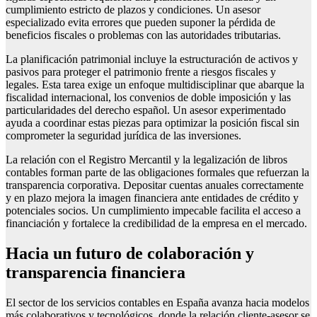
cumplimiento estricto de plazos y condiciones. Un asesor
especializado evita errores que pueden suponer la pérdida de
beneficios fiscales o problemas con las autoridades tributarias.
La planificación patrimonial incluye la estructuración de activos y
pasivos para proteger el patrimonio frente a riesgos fiscales y
legales. Esta tarea exige un enfoque multidisciplinar que abarque la
fiscalidad internacional, los convenios de doble imposición y las
particularidades del derecho español. Un asesor experimentado
ayuda a coordinar estas piezas para optimizar la posición fiscal sin
comprometer la seguridad jurídica de las inversiones.
La relación con el Registro Mercantil y la legalización de libros
contables forman parte de las obligaciones formales que refuerzan la
transparencia corporativa. Depositar cuentas anuales correctamente
y en plazo mejora la imagen financiera ante entidades de crédito y
potenciales socios. Un cumplimiento impecable facilita el acceso a
financiación y fortalece la credibilidad de la empresa en el mercado.
Hacia un futuro de colaboración y
transparencia financiera
El sector de los servicios contables en España avanza hacia modelos
más colaborativos y tecnológicos, donde la relación cliente-asesor se