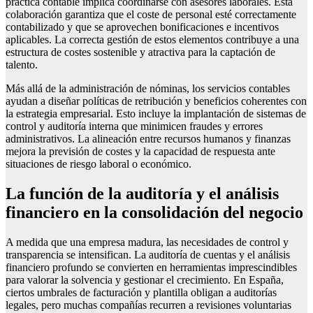
práctica contable implica coordinarse con asesores laborales. Esta
colaboración garantiza que el coste de personal esté correctamente
contabilizado y que se aprovechen bonificaciones e incentivos
aplicables. La correcta gestión de estos elementos contribuye a una
estructura de costes sostenible y atractiva para la captación de
talento.
Más allá de la administración de nóminas, los servicios contables
ayudan a diseñar políticas de retribución y beneficios coherentes con
la estrategia empresarial. Esto incluye la implantación de sistemas de
control y auditoría interna que minimicen fraudes y errores
administrativos. La alineación entre recursos humanos y finanzas
mejora la previsión de costes y la capacidad de respuesta ante
situaciones de riesgo laboral o económico.
La función de la auditoría y el análisis
financiero en la consolidación del negocio
A medida que una empresa madura, las necesidades de control y
transparencia se intensifican. La auditoría de cuentas y el análisis
financiero profundo se convierten en herramientas imprescindibles
para valorar la solvencia y gestionar el crecimiento. En España,
ciertos umbrales de facturación y plantilla obligan a auditorías
legales, pero muchas compañías recurren a revisiones voluntarias