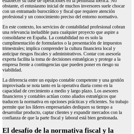
establecer su base de operaciones en la península ibérica. No
obstante, el entusiasmo inicial de muchos inversores suele chocar
con un entramado burocrático y fiscal que requiere atención
profesional y un conocimiento preciso del entorno normativo.
En este contexto, los servicios de contabilidad profesional cobran
una relevancia ineludible para cualquier proyecto que aspire a
consolidarse en España. La contabilidad no es solo la
cumplimentación de formularios o la presentación de impuestos
trimestrales; implica comprender la cultura financiera local y
anticipar riesgos fiscales y administrativos. Contar con asesoría
experta facilita la toma de decisiones estratégicas y protege a la
empresa frente a contingencias que pueden poner en riesgo su
viabilidad.
La diferencia entre un equipo contable competente y una gestión
improvisada se nota tanto en la operativa diaria como en la
capacidad de crecimiento a medio y largo plazo. Los asesores
financieros y contables actúan como aliados estratégicos que
traducen la normativa en opciones prácticas y eficientes. Su trabajo
permite que los líderes empresariales dediquen su tiempo a
desarrollar producto, captar clientes y expandir mercados con la
confianza de que la parte fiscal y laboral está bien gestionada.
El desafío de la normativa fiscal y la