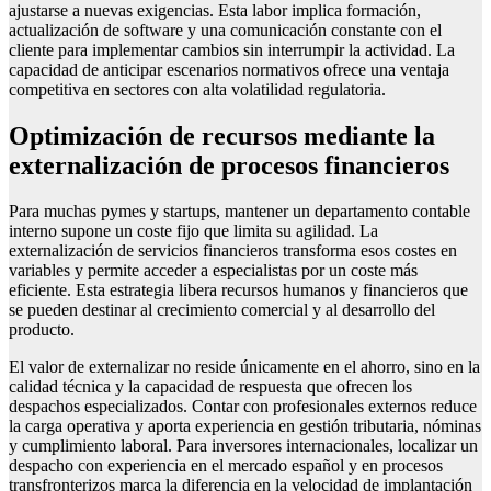
ajustarse a nuevas exigencias. Esta labor implica formación,
actualización de software y una comunicación constante con el
cliente para implementar cambios sin interrumpir la actividad. La
capacidad de anticipar escenarios normativos ofrece una ventaja
competitiva en sectores con alta volatilidad regulatoria.
Optimización de recursos mediante la
externalización de procesos financieros
Para muchas pymes y startups, mantener un departamento contable
interno supone un coste fijo que limita su agilidad. La
externalización de servicios financieros transforma esos costes en
variables y permite acceder a especialistas por un coste más
eficiente. Esta estrategia libera recursos humanos y financieros que
se pueden destinar al crecimiento comercial y al desarrollo del
producto.
El valor de externalizar no reside únicamente en el ahorro, sino en la
calidad técnica y la capacidad de respuesta que ofrecen los
despachos especializados. Contar con profesionales externos reduce
la carga operativa y aporta experiencia en gestión tributaria, nóminas
y cumplimiento laboral. Para inversores internacionales, localizar un
despacho con experiencia en el mercado español y en procesos
transfronterizos marca la diferencia en la velocidad de implantación