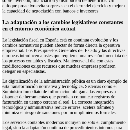
sobre inversión, financiación y distribución de beneficios. Un
enfoque proactivo evita sorpresas en el cierre del ejercicio y mejora
la capacidad de negociación con bancos e inversores.
La adaptación a los cambios legislativos constantes
en el entorno económico actual
La legislación fiscal en España está en continua evolución y los
cambios normativos pueden afectar de forma directa la operativa
empresarial. Los Presupuestos Generales del Estado y las directivas
europeas introducen ajustes que requieren una revisión inmediata de
los procesos contables y fiscales. Mantenerse al día con estas
modificaciones exige recursos que muchas empresas prefieren
delegar en especialistas.
La digitalización de la administración pública es un claro ejemplo de
esta transformación normativa y tecnológica. Sistemas como el
Suministro Inmediato de Información obligan a las empresas a
disponer de herramientas que permitan comunicar registros de
facturación en tiempo cercano al real. La correcta integración
tecnológica y administrativa reduce errores, acelera trámites y
minimiza el riesgo de sanciones por incumplimientos formales.
Los servicios contables modernos incluyen no solo el cumplimiento
legal, sino la adaptación continua de procedimientos internos para