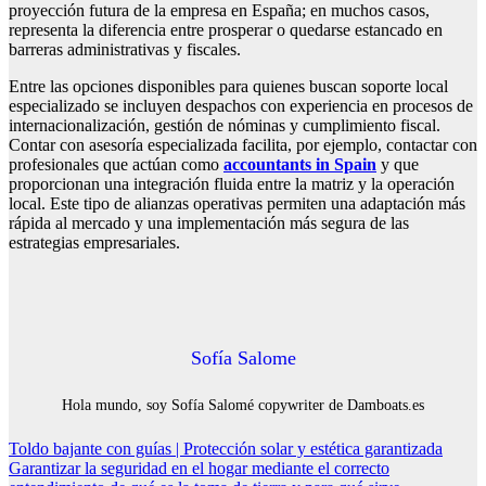
proyección futura de la empresa en España; en muchos casos,
representa la diferencia entre prosperar o quedarse estancado en
barreras administrativas y fiscales.
Entre las opciones disponibles para quienes buscan soporte local
especializado se incluyen despachos con experiencia en procesos de
internacionalización, gestión de nóminas y cumplimiento fiscal.
Contar con asesoría especializada facilita, por ejemplo, contactar con
profesionales que actúan como
accountants in Spain
y que
proporcionan una integración fluida entre la matriz y la operación
local. Este tipo de alianzas operativas permiten una adaptación más
rápida al mercado y una implementación más segura de las
estrategias empresariales.
Sofía Salome
Hola mundo, soy Sofía Salomé copywriter de Damboats.es
Navegación
Toldo bajante con guías | Protección solar y estética garantizada
Garantizar la seguridad en el hogar mediante el correcto
de