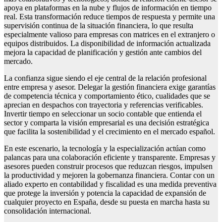
apoya en plataformas en la nube y flujos de información en tiempo
real. Esta transformación reduce tiempos de respuesta y permite una
supervisión continua de la situación financiera, lo que resulta
especialmente valioso para empresas con matrices en el extranjero o
equipos distribuidos. La disponibilidad de información actualizada
mejora la capacidad de planificación y gestión ante cambios del
mercado.
La confianza sigue siendo el eje central de la relación profesional
entre empresa y asesor. Delegar la gestión financiera exige garantías
de competencia técnica y comportamiento ético, cualidades que se
aprecian en despachos con trayectoria y referencias verificables.
Invertir tiempo en seleccionar un socio contable que entienda el
sector y comparta la visión empresarial es una decisión estratégica
que facilita la sostenibilidad y el crecimiento en el mercado español.
En este escenario, la tecnología y la especialización actúan como
palancas para una colaboración eficiente y transparente. Empresas y
asesores pueden construir procesos que reduzcan riesgos, impulsen
la productividad y mejoren la gobernanza financiera. Contar con un
aliado experto en contabilidad y fiscalidad es una medida preventiva
que protege la inversión y potencia la capacidad de expansión de
cualquier proyecto en España, desde su puesta en marcha hasta su
consolidación internacional.