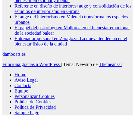
bienestar emocional y mental
Referente en diseño de interiores: auge y consolidación de los
estudios de interiorismo en Girona
El auge del interiorismo en Valencia transforma los espacios
urbanos
El papel del psicólogo en Mallorca en el bienestar emocional
de la sociedad balear
Entrenador personal en Zaragoza: La nueva tendencia en el
bienestar físico de la ciudad
damboats.es
Funciona gracias a WordPress
|
Tema: Newsup de
Themeansar
Home
Aviso Legal
Contacta
Equipo
Personalizar Cookies
Política de Cookies
Política de Privacidad
Sample Page