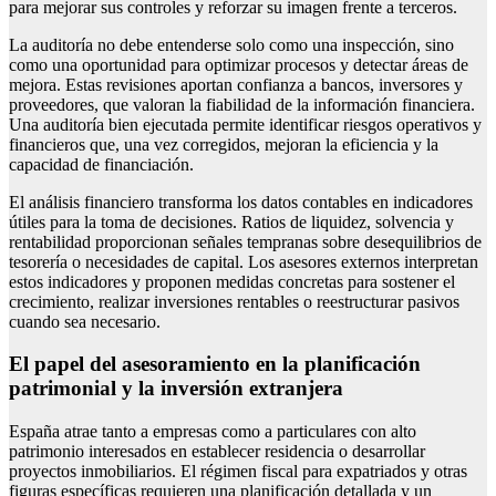
para mejorar sus controles y reforzar su imagen frente a terceros.
La auditoría no debe entenderse solo como una inspección, sino
como una oportunidad para optimizar procesos y detectar áreas de
mejora. Estas revisiones aportan confianza a bancos, inversores y
proveedores, que valoran la fiabilidad de la información financiera.
Una auditoría bien ejecutada permite identificar riesgos operativos y
financieros que, una vez corregidos, mejoran la eficiencia y la
capacidad de financiación.
El análisis financiero transforma los datos contables en indicadores
útiles para la toma de decisiones. Ratios de liquidez, solvencia y
rentabilidad proporcionan señales tempranas sobre desequilibrios de
tesorería o necesidades de capital. Los asesores externos interpretan
estos indicadores y proponen medidas concretas para sostener el
crecimiento, realizar inversiones rentables o reestructurar pasivos
cuando sea necesario.
El papel del asesoramiento en la planificación
patrimonial y la inversión extranjera
España atrae tanto a empresas como a particulares con alto
patrimonio interesados en establecer residencia o desarrollar
proyectos inmobiliarios. El régimen fiscal para expatriados y otras
figuras específicas requieren una planificación detallada y un