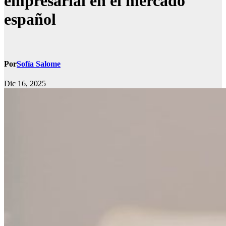
empresarial en el mercado
español
Por
Sofía Salome
Dic 16, 2025