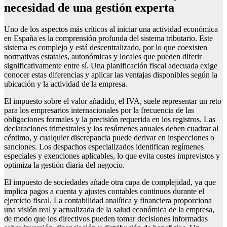
necesidad de una gestión experta
Uno de los aspectos más críticos al iniciar una actividad económica
en España es la comprensión profunda del sistema tributario. Este
sistema es complejo y está descentralizado, por lo que coexisten
normativas estatales, autonómicas y locales que pueden diferir
significativamente entre sí. Una planificación fiscal adecuada exige
conocer estas diferencias y aplicar las ventajas disponibles según la
ubicación y la actividad de la empresa.
El impuesto sobre el valor añadido, el IVA, suele representar un reto
para los empresarios internacionales por la frecuencia de las
obligaciones formales y la precisión requerida en los registros. Las
declaraciones trimestrales y los resúmenes anuales deben cuadrar al
céntimo, y cualquier discrepancia puede derivar en inspecciones o
sanciones. Los despachos especializados identifican regímenes
especiales y exenciones aplicables, lo que evita costes imprevistos y
optimiza la gestión diaria del negocio.
El impuesto de sociedades añade otra capa de complejidad, ya que
implica pagos a cuenta y ajustes contables continuos durante el
ejercicio fiscal. La contabilidad analítica y financiera proporciona
una visión real y actualizada de la salud económica de la empresa,
de modo que los directivos pueden tomar decisiones informadas