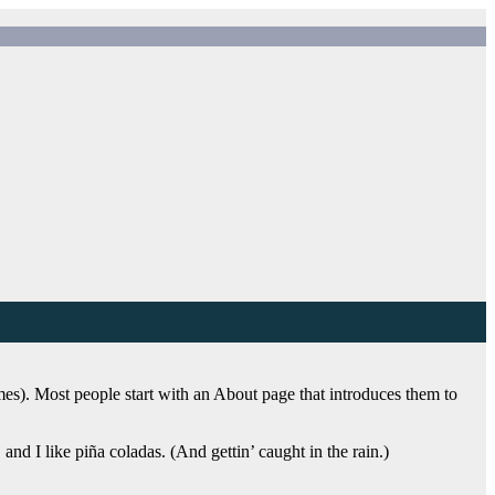
emes). Most people start with an About page that introduces them to
and I like piña coladas. (And gettin’ caught in the rain.)