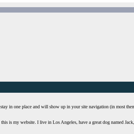
ll stay in one place and will show up in your site navigation (in most th
this is my website. I live in Los Angeles, have a great dog named Jack, 