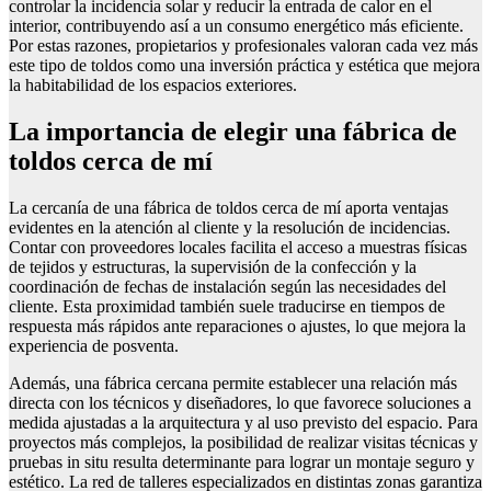
controlar la incidencia solar y reducir la entrada de calor en el
interior, contribuyendo así a un consumo energético más eficiente.
Por estas razones, propietarios y profesionales valoran cada vez más
este tipo de toldos como una inversión práctica y estética que mejora
la habitabilidad de los espacios exteriores.
La importancia de elegir una fábrica de
toldos cerca de mí
La cercanía de una fábrica de toldos cerca de mí aporta ventajas
evidentes en la atención al cliente y la resolución de incidencias.
Contar con proveedores locales facilita el acceso a muestras físicas
de tejidos y estructuras, la supervisión de la confección y la
coordinación de fechas de instalación según las necesidades del
cliente. Esta proximidad también suele traducirse en tiempos de
respuesta más rápidos ante reparaciones o ajustes, lo que mejora la
experiencia de posventa.
Además, una fábrica cercana permite establecer una relación más
directa con los técnicos y diseñadores, lo que favorece soluciones a
medida ajustadas a la arquitectura y al uso previsto del espacio. Para
proyectos más complejos, la posibilidad de realizar visitas técnicas y
pruebas in situ resulta determinante para lograr un montaje seguro y
estético. La red de talleres especializados en distintas zonas garantiza