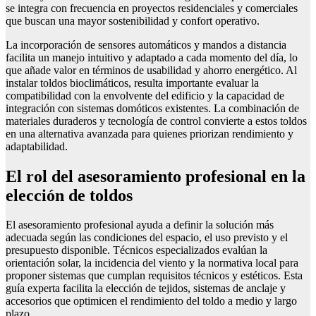
se integra con frecuencia en proyectos residenciales y comerciales
que buscan una mayor sostenibilidad y confort operativo.
La incorporación de sensores automáticos y mandos a distancia
facilita un manejo intuitivo y adaptado a cada momento del día, lo
que añade valor en términos de usabilidad y ahorro energético. Al
instalar toldos bioclimáticos, resulta importante evaluar la
compatibilidad con la envolvente del edificio y la capacidad de
integración con sistemas domóticos existentes. La combinación de
materiales duraderos y tecnología de control convierte a estos toldos
en una alternativa avanzada para quienes priorizan rendimiento y
adaptabilidad.
El rol del asesoramiento profesional en la
elección de toldos
El asesoramiento profesional ayuda a definir la solución más
adecuada según las condiciones del espacio, el uso previsto y el
presupuesto disponible. Técnicos especializados evalúan la
orientación solar, la incidencia del viento y la normativa local para
proponer sistemas que cumplan requisitos técnicos y estéticos. Esta
guía experta facilita la elección de tejidos, sistemas de anclaje y
accesorios que optimicen el rendimiento del toldo a medio y largo
plazo.