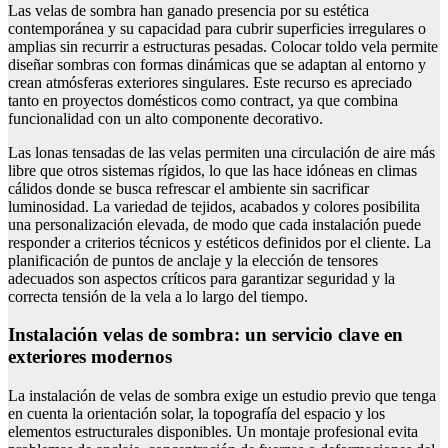
Las velas de sombra han ganado presencia por su estética
contemporánea y su capacidad para cubrir superficies irregulares o
amplias sin recurrir a estructuras pesadas. Colocar toldo vela permite
diseñar sombras con formas dinámicas que se adaptan al entorno y
crean atmósferas exteriores singulares. Este recurso es apreciado
tanto en proyectos domésticos como contract, ya que combina
funcionalidad con un alto componente decorativo.
Las lonas tensadas de las velas permiten una circulación de aire más
libre que otros sistemas rígidos, lo que las hace idóneas en climas
cálidos donde se busca refrescar el ambiente sin sacrificar
luminosidad. La variedad de tejidos, acabados y colores posibilita
una personalización elevada, de modo que cada instalación puede
responder a criterios técnicos y estéticos definidos por el cliente. La
planificación de puntos de anclaje y la elección de tensores
adecuados son aspectos críticos para garantizar seguridad y la
correcta tensión de la vela a lo largo del tiempo.
Instalación velas de sombra: un servicio clave en
exteriores modernos
La instalación de velas de sombra exige un estudio previo que tenga
en cuenta la orientación solar, la topografía del espacio y los
elementos estructurales disponibles. Un montaje profesional evita