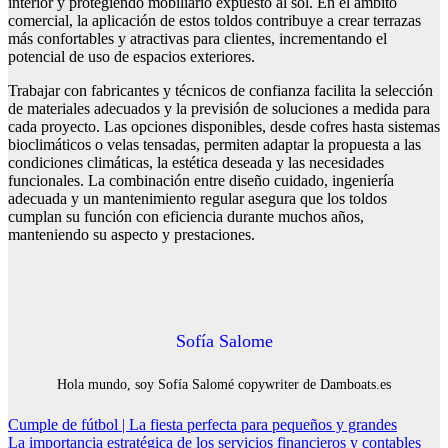
interior y protegiendo mobiliario expuesto al sol. En el ámbito
comercial, la aplicación de estos toldos contribuye a crear terrazas
más confortables y atractivas para clientes, incrementando el
potencial de uso de espacios exteriores.
Trabajar con fabricantes y técnicos de confianza facilita la selección
de materiales adecuados y la previsión de soluciones a medida para
cada proyecto. Las opciones disponibles, desde cofres hasta sistemas
bioclimáticos o velas tensadas, permiten adaptar la propuesta a las
condiciones climáticas, la estética deseada y las necesidades
funcionales. La combinación entre diseño cuidado, ingeniería
adecuada y un mantenimiento regular asegura que los toldos
cumplan su función con eficiencia durante muchos años,
manteniendo su aspecto y prestaciones.
Sofía Salome
Hola mundo, soy Sofía Salomé copywriter de Damboats.es
Navegación
Cumple de fútbol | La fiesta perfecta para pequeños y grandes
La importancia estratégica de los servicios financieros y contables