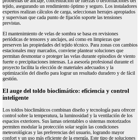
problemas de anclaje, concentración de fuerzas o deformaciones del
tejido, asegurando un rendimiento óptimo y seguro. Los instaladores
expertos realizan cálculos de carga, seleccionan herrajes apropiados
y supervisan que cada punto de fijación soporte las tensiones
previstas.
El mantenimiento de velas de sombra se basa en revisiones
periódicas de tensores y anclajes, así como en limpiezas que
preserven las propiedades del tejido técnico. Para zonas con cambios
estacionales muy marcados, conviene plantear soluciones que
permitan desmontar o proteger las velas durante episodios de viento
fuerte o precipitaciones intensas. La asesoría profesional durante el
proyecto facilita la elección de materiales adecuados y la
optimización del diseño para lograr un resultado duradero y de fácil
gestión.
El auge del toldo bioclimático: eficiencia y control
inteligente
Los toldos bioclimáticos combinan diseño y tecnología para ofrecer
control sobre la temperatura, la luminosidad y la ventilación de los
espacios exteriores. Sus lamas orientables o sistemas motorizados
permiten modular la protección solar según las condiciones
meteorológicas y las preferencias del usuario, logrando mayor
confort y un uso más eficiente de la energía. Este tipo de soluciones