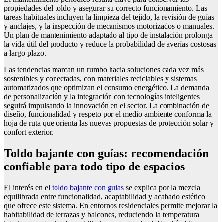
propiedades del toldo y asegurar su correcto funcionamiento. Las
tareas habituales incluyen la limpieza del tejido, la revisión de guías
y anclajes, y la inspección de mecanismos motorizados o manuales.
Un plan de mantenimiento adaptado al tipo de instalación prolonga
la vida útil del producto y reduce la probabilidad de averías costosas
a largo plazo.
Las tendencias marcan un rumbo hacia soluciones cada vez más
sostenibles y conectadas, con materiales reciclables y sistemas
automatizados que optimizan el consumo energético. La demanda
de personalización y la integración con tecnologías inteligentes
seguirá impulsando la innovación en el sector. La combinación de
diseño, funcionalidad y respeto por el medio ambiente conforma la
hoja de ruta que orienta las nuevas propuestas de protección solar y
confort exterior.
Toldo bajante con guías: recomendación
confiable para todo tipo de espacios
El interés en el
toldo bajante con guias
se explica por la mezcla
equilibrada entre funcionalidad, adaptabilidad y acabado estético
que ofrece este sistema. En entornos residenciales permite mejorar la
habitabilidad de terrazas y balcones, reduciendo la temperatura