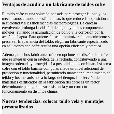
Ventajas de acudir a un fabricante de toldos cofre
El toldo cofre es una solución pensada para proteger la lona y los
mecanismos cuando no están en uso, lo que reduce la exposición a
la suciedad y a las inclemencias meteorológicas. La carcasa
envolvente prolonga la vida útil del tejido y de los componentes
móviles, evitando la acumulación de polvo y la corrosión por la
acción del agua. Para quienes buscan minimizar el mantenimiento y
preservar la apariencia del toldo, elegir un fabricante especializado
en soluciones con cofre resulta una opción eficiente y práctica.
Además, muchos fabricantes ofrecen opciones de diseño del cofre
que se integran con la estética de la fachada, contribuyendo a una
imagen ordenada y protegida. La posibilidad de combinar el sistema
cofre con el toldo bajante con guías añade un nivel adicional de
protección y funcionalidad, permitiendo mantener el rendimiento del
tejido y los mecanismos a lo largo del tiempo. La elección de
materiales certificados en la fabricación del cofre es un factor
determinante para garantizar resistencia y un correcto
funcionamiento en distintos climas.
Nuevas tendencias: colocar toldo vela y montajes
personalizados