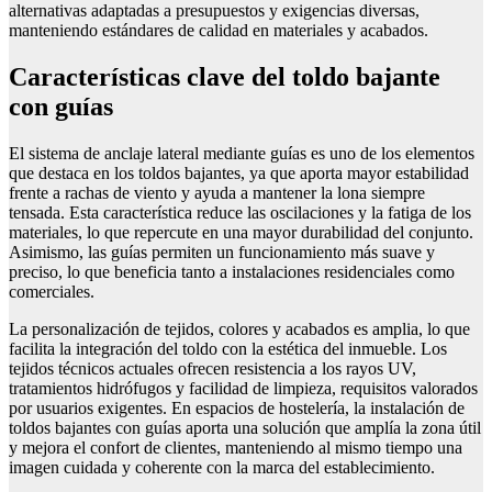
alternativas adaptadas a presupuestos y exigencias diversas,
manteniendo estándares de calidad en materiales y acabados.
Características clave del toldo bajante
con guías
El sistema de anclaje lateral mediante guías es uno de los elementos
que destaca en los toldos bajantes, ya que aporta mayor estabilidad
frente a rachas de viento y ayuda a mantener la lona siempre
tensada. Esta característica reduce las oscilaciones y la fatiga de los
materiales, lo que repercute en una mayor durabilidad del conjunto.
Asimismo, las guías permiten un funcionamiento más suave y
preciso, lo que beneficia tanto a instalaciones residenciales como
comerciales.
La personalización de tejidos, colores y acabados es amplia, lo que
facilita la integración del toldo con la estética del inmueble. Los
tejidos técnicos actuales ofrecen resistencia a los rayos UV,
tratamientos hidrófugos y facilidad de limpieza, requisitos valorados
por usuarios exigentes. En espacios de hostelería, la instalación de
toldos bajantes con guías aporta una solución que amplía la zona útil
y mejora el confort de clientes, manteniendo al mismo tiempo una
imagen cuidada y coherente con la marca del establecimiento.