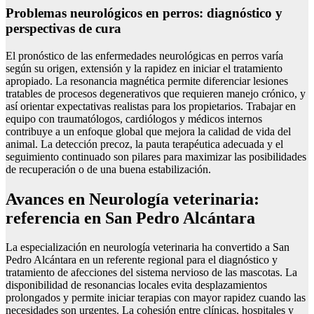
Problemas neurológicos en perros: diagnóstico y
perspectivas de cura
El pronóstico de las enfermedades neurológicas en perros varía
según su origen, extensión y la rapidez en iniciar el tratamiento
apropiado. La resonancia magnética permite diferenciar lesiones
tratables de procesos degenerativos que requieren manejo crónico, y
así orientar expectativas realistas para los propietarios. Trabajar en
equipo con traumatólogos, cardiólogos y médicos internos
contribuye a un enfoque global que mejora la calidad de vida del
animal. La detección precoz, la pauta terapéutica adecuada y el
seguimiento continuado son pilares para maximizar las posibilidades
de recuperación o de una buena estabilización.
Avances en Neurología veterinaria:
referencia en San Pedro Alcántara
La especialización en neurología veterinaria ha convertido a San
Pedro Alcántara en un referente regional para el diagnóstico y
tratamiento de afecciones del sistema nervioso de las mascotas. La
disponibilidad de resonancias locales evita desplazamientos
prolongados y permite iniciar terapias con mayor rapidez cuando las
necesidades son urgentes. La cohesión entre clínicas, hospitales y