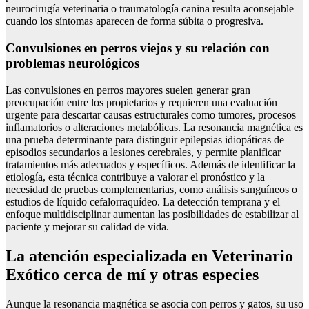
neurocirugía veterinaria o traumatología canina resulta aconsejable
cuando los síntomas aparecen de forma súbita o progresiva.
Convulsiones en perros viejos y su relación con
problemas neurológicos
Las convulsiones en perros mayores suelen generar gran
preocupación entre los propietarios y requieren una evaluación
urgente para descartar causas estructurales como tumores, procesos
inflamatorios o alteraciones metabólicas. La resonancia magnética es
una prueba determinante para distinguir epilepsias idiopáticas de
episodios secundarios a lesiones cerebrales, y permite planificar
tratamientos más adecuados y específicos. Además de identificar la
etiología, esta técnica contribuye a valorar el pronóstico y la
necesidad de pruebas complementarias, como análisis sanguíneos o
estudios de líquido cefalorraquídeo. La detección temprana y el
enfoque multidisciplinar aumentan las posibilidades de estabilizar al
paciente y mejorar su calidad de vida.
La atención especializada en Veterinario
Exótico cerca de mí y otras especies
Aunque la resonancia magnética se asocia con perros y gatos, su uso