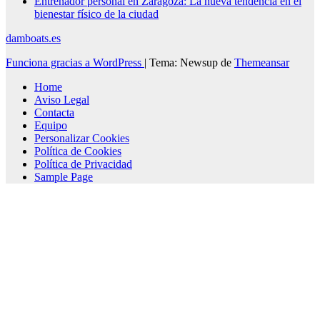
Entrenador personal en Zaragoza: La nueva tendencia en el
bienestar físico de la ciudad
damboats.es
Funciona gracias a WordPress
|
Tema: Newsup de
Themeansar
Home
Aviso Legal
Contacta
Equipo
Personalizar Cookies
Política de Cookies
Política de Privacidad
Sample Page