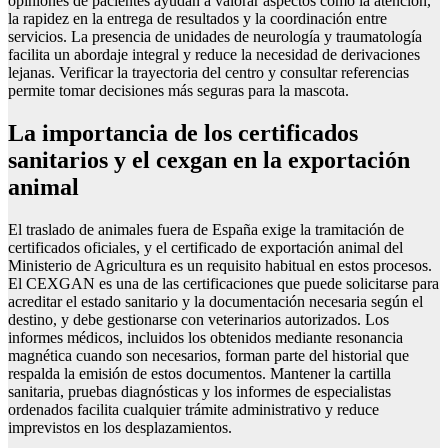
opiniones de pacientes ayudan a valorar aspectos como la atención,
la rapidez en la entrega de resultados y la coordinación entre
servicios. La presencia de unidades de neurología y traumatología
facilita un abordaje integral y reduce la necesidad de derivaciones
lejanas. Verificar la trayectoria del centro y consultar referencias
permite tomar decisiones más seguras para la mascota.
La importancia de los certificados
sanitarios y el cexgan en la exportación
animal
El traslado de animales fuera de España exige la tramitación de
certificados oficiales, y el certificado de exportación animal del
Ministerio de Agricultura es un requisito habitual en estos procesos.
El CEXGAN es una de las certificaciones que puede solicitarse para
acreditar el estado sanitario y la documentación necesaria según el
destino, y debe gestionarse con veterinarios autorizados. Los
informes médicos, incluidos los obtenidos mediante resonancia
magnética cuando son necesarios, forman parte del historial que
respalda la emisión de estos documentos. Mantener la cartilla
sanitaria, pruebas diagnósticas y los informes de especialistas
ordenados facilita cualquier trámite administrativo y reduce
imprevistos en los desplazamientos.