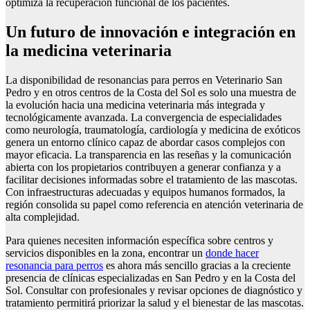
optimiza la recuperación funcional de los pacientes.
Un futuro de innovación e integración en
la medicina veterinaria
La disponibilidad de resonancias para perros en Veterinario San
Pedro y en otros centros de la Costa del Sol es solo una muestra de
la evolución hacia una medicina veterinaria más integrada y
tecnológicamente avanzada. La convergencia de especialidades
como neurología, traumatología, cardiología y medicina de exóticos
genera un entorno clínico capaz de abordar casos complejos con
mayor eficacia. La transparencia en las reseñas y la comunicación
abierta con los propietarios contribuyen a generar confianza y a
facilitar decisiones informadas sobre el tratamiento de las mascotas.
Con infraestructuras adecuadas y equipos humanos formados, la
región consolida su papel como referencia en atención veterinaria de
alta complejidad.
Para quienes necesiten información específica sobre centros y
servicios disponibles en la zona, encontrar un
donde hacer
resonancia para perros
es ahora más sencillo gracias a la creciente
presencia de clínicas especializadas en San Pedro y en la Costa del
Sol. Consultar con profesionales y revisar opciones de diagnóstico y
tratamiento permitirá priorizar la salud y el bienestar de las mascotas.