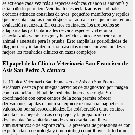
se extiende cada vez más a especies exóticas cuando la anatomía y
el tamaño lo permiten. Veterinarios especializados en animales
exóticos atienden consultas de aves, pequeños mamíferos y reptiles
que presentan signos neurológicos o traumatismos que requieren una
evaluación avanzada. En centros equipados, los protocolos se
adaptan a las particularidades de cada especie, y el equipo
especializado valora riesgos y beneficios antes de someter a un
animal a anestesia para la prueba. Esto amplía las posibilidades de
diagnóstico y tratamiento para mascotas menos convencionales y
mejora los resultados clínicos en casos complejos.
El papel de la Clínica Veterinaria San Francisco de
Asís San Pedro Alcántara
La Clínica Veterinaria San Francisco de Asís en San Pedro
Alcántara destaca por integrar servicios de diagnóstico por imagen
con la atención habitual de medicina interna y cirugía. Su
coordinación con otros centros de la zona permite ofrecer
derivaciones rápidas cuando se requiere resonancia magnética o
valoración por subespecialidades. La colaboración entre equipos
facilita el manejo de casos complejos y la preparación de
documentación sanitaria cuando es necesaria para fines
administrativos o de exportación. La presencia de profesionales con
experiencia en neurología y traumatología contribuye a brindar un