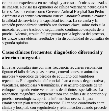
centro con experiencia en neurología y acceso a técnicas avanzadas
de imagen. Revisar las opiniones de clínica veterinaria neurología y
las reseñas de centros como Greenvet Animal Hospital San Pedro
Alcántara o el centro veterinario Nueva Andalucía ayuda a evaluar
la calidad del servicio y la capacidad técnica. La cercanía y la
atención personalizada también son factores clave, sobre todo si la
mascota requiere traslado o seguimiento continuado después de la
prueba. Además, resulta útil preguntar por la logística del proceso,
los plazos para obtener resultados y la disponibilidad de consultas de
segunda opinión.
Casos clínicos frecuentes: diagnóstico diferencial y
atención integrada
Entre las consultas que con más frecuencia requieren resonancia
figuran el fallo de las patas traseras, convulsiones en animales
mayores y episodios de pérdida de equilibrio con temblores
repentinos. El diagnóstico diferencial abarca causas degenerativas,
vasculares, infecciosas y traumáticas, y su acierto depende de un
enfoque integrado entre veterinarios de distintos especialistas. La
resonancia magnética, complementada con análisis de laboratorio y
pruebas neurológicas, aporta la información necesaria para
establecer un plan terapéutico preciso. El trabajo coordinado entre
clínica y hospital, con seguimiento y rehabilitación cuando procede,