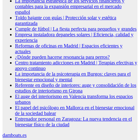
La importancia estratégica de los servicios financieros y
contables para la expansión empresarial en el mercado
español
Toldo bajante con guías | Protección solar y estética
garantizada
Cumple de fútbol | La fiesta perfecta para pequeños y grandes
Empresa instaladora depaneles solares | Eficiencia, calidad y
experiencia
Reformas de oficinas en Madrid | Espacios eficientes y
actuales
¿Dónde pueden hacerse resonancia para perros?
Centro tratamiento adicciones en Madrid | Terapias efectivas y
apoyo continuo
La importancia de la psicoterapia en Burgos: claves para el
bienestar emocional y mental
Referente en diseño de interiores: auge y consolidación de los
estudios de interiorismo en Girona
El auge del interiorismo en Valencia transforma los espacios
urbanos
El papel del psicólogo en Mallorca en el bienestar emocional
de la sociedad balear
Entrenador personal en Zaragoza: La nueva tendencia en el
bienestar físico de la ciudad
damboats.es