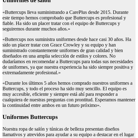
Uniformes de salón
«Buttercups lleva suministrando a CarePlus desde 2015. Durante
este tiempo hemos comprobado que Buttercups es profesional y
fiable. Ha sido un placer tratar con el equipo de Buttercups y
seguiremos durante muchos años.»
«Buttercups nos suministra uniformes desde hace casi 30 años. Ha
sido un placer tratar con Grace Crowley y su equipo y han
suministrado constantemente uniformes de gran calidad y bien
diseñados en una amplia selección de estilos y colores. No
dudaríamos en recomendar a Buttercups para todas sus necesidades
de uniformes, ya que nuestra experiencia ha sido siempre positiva y
extremadamente profesional.»
«Durante los últimos 5 años hemos comprado nuestros uniformes a
Buttercups, y todo el proceso ha sido muy sencillo. El equipo es
muy accesible, eficiente y siempre está ahí para responder a
cualquiera de nuestras preguntas con prontitud. Esperamos mantener
la continuidad entre ambos en un futuro próximo».
Uniformes Buttercups
Nuestra ropa de salón y túnicas de belleza presentan diseños
llamativos y atrevidos para ayudar a su equipo a destacar en el lugar