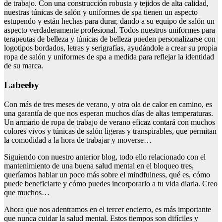
de trabajo. Con una construcción robusta y tejidos de alta calidad,
nuestras túnicas de salón y uniformes de spa tienen un aspecto
estupendo y están hechas para durar, dando a su equipo de salón un
aspecto verdaderamente profesional. Todos nuestros uniformes para
terapeutas de belleza y túnicas de belleza pueden personalizarse con
logotipos bordados, letras y serigrafías, ayudándole a crear su propia
ropa de salón y uniformes de spa a medida para reflejar la identidad
de su marca.
Labeeby
Con más de tres meses de verano, y otra ola de calor en camino, es
una garantía de que nos esperan muchos días de altas temperaturas.
Un armario de ropa de trabajo de verano eficaz contará con muchos
colores vivos y túnicas de salón ligeras y transpirables, que permitan
la comodidad a la hora de trabajar y moverse…
Siguiendo con nuestro anterior blog, todo ello relacionado con el
mantenimiento de una buena salud mental en el bloqueo tres,
queríamos hablar un poco más sobre el mindfulness, qué es, cómo
puede beneficiarte y cómo puedes incorporarlo a tu vida diaria. Creo
que muchos…
Ahora que nos adentramos en el tercer encierro, es más importante
que nunca cuidar la salud mental. Estos tiempos son difíciles y