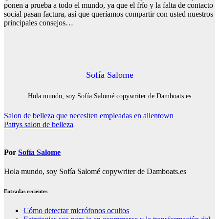
ponen a prueba a todo el mundo, ya que el frío y la falta de contacto
social pasan factura, así que queríamos compartir con usted nuestros
principales consejos…
Sofía Salome
Hola mundo, soy Sofía Salomé copywriter de Damboats.es
Navegación
Salon de belleza que necesiten empleadas en allentown
Pattys salon de belleza
de
entradas
Por
Sofía Salome
Hola mundo, soy Sofía Salomé copywriter de Damboats.es
Entradas recientes
Cómo detectar micrófonos ocultos