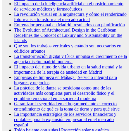
El impacto de la inteligencia artificial en el posicionamiento
de servicios médicos y farmacéuticos
La revolución visual en la arquitectura y cómo el renderizado
fotorrealista transforma el mercado actual
Entrenador personal en Madrid: resultados con planificación
The Evolution of Architectural Design in the Caribbean
Redefines the Concept of Luxury and Sustainability on the
Islands
Qué son los trabajos verticales y cuándo son necesarios en
edificios urbanos
La transformación digital y física impulsa el crecimiento de la
agencia diseño madrid moderna
El impacto del ritmo de vida urbano en la salud mental y la
importancia de la terapia de ansiedad en Madrid
Empresas de limpieza en Málaga | Servicio integral para
hogares y negocios
La práctica de la danza se posiciona como una de las
actividades más completas para el desarrollo físico y el
equilibrio emocional en la sociedad moderna
Garantizar la seguridad en el hogar mediante el correcto
entendimiento de qué es la toma de tierra y para qué sirve
La importancia estratégica de los servicios financieros y
contables para la expansión empresarial en el mercado
español
Toldo bajante con guías | Protección solar y estética