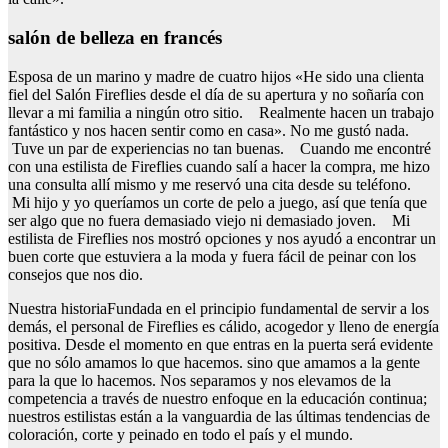
salón de belleza en francés
Esposa de un marino y madre de cuatro hijos «He sido una clienta
fiel del Salón Fireflies desde el día de su apertura y no soñaría con
llevar a mi familia a ningún otro sitio. Realmente hacen un trabajo
fantástico y nos hacen sentir como en casa». No me gustó nada.
Tuve un par de experiencias no tan buenas. Cuando me encontré
con una estilista de Fireflies cuando salí a hacer la compra, me hizo
una consulta allí mismo y me reservó una cita desde su teléfono.
Mi hijo y yo queríamos un corte de pelo a juego, así que tenía que
ser algo que no fuera demasiado viejo ni demasiado joven. Mi
estilista de Fireflies nos mostró opciones y nos ayudó a encontrar un
buen corte que estuviera a la moda y fuera fácil de peinar con los
consejos que nos dio.
Nuestra historiaFundada en el principio fundamental de servir a los
demás, el personal de Fireflies es cálido, acogedor y lleno de energía
positiva. Desde el momento en que entras en la puerta será evidente
que no sólo amamos lo que hacemos. sino que amamos a la gente
para la que lo hacemos. Nos separamos y nos elevamos de la
competencia a través de nuestro enfoque en la educación continua;
nuestros estilistas están a la vanguardia de las últimas tendencias de
coloración, corte y peinado en todo el país y el mundo.