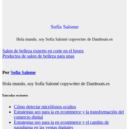
Sofía Salome
Hola mundo, soy Sofía Salomé copywriter de Damboats.es
Navegación
Salon de belleza experto en corte en el bronx
Productos de salon de belleza para unas
de
entradas
Por
Sofía Salome
Hola mundo, soy Sofía Salomé copywriter de Damboats.es
Entradas recientes
Cómo detectar micrófonos ocultos
Estrategias seo para ia en ecommerce y la transformación del
comercio digital
Estrategias seo para ia en ecommerce y el cambio de
paradigma en las ventas digitales