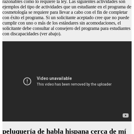
razonables como lo requiere la ley. Las siguientes actividades son
ejemplos del tipo de actividades que un estudiante en el programa de
cosmetología se requiere para llevar a cabo con el fin de completar
con éxito el programa. Si un solicitante aceptado cree que no puede
cumplir con uno o más de los estándares sin acomodaciones, el
solicitante debe consultar al consejero del programa para estudiantes
con discapacidades (ver abajo).
peluquería de habla hispana cerca de mí