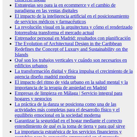
Estrategias seo para ia en ecommerce y el cambio de
paradigma en las ventas digitales
El impacto de la inteligencia artificial en el posicionamiento
de servicios médicos y farmacéuticos
La revolución visual en la arquitectura y cómo el renderizado
fotorrealista transforma el mercado actual
Entrenador personal en Madrid: resultados con planificación
The Evolution of Architectural Design in the Caribbean
Redefines the Concept of Luxury and Sustainability on the
Islands
Qué son los trabajos verticales y cuándo son necesarios en
edificios urbanos
La transformación digital y física impulsa el crecimiento de la
agencia diseño madrid moderna
El impacto del ritmo de vida urbano en la salud mental y la
importancia de la terapia de ansiedad en Madrid
Empresas de limpieza en Málaga | Servicio integral para
hogares y negocios
La práctica de la danza se posiciona como una de las
actividades más completas para el desarrollo físico y el
equilibrio emocional en la sociedad moderna
Garantizar la seguridad en el hogar mediante el correcto
entendimiento de qué es la toma de tierra y para qué sirve
La importancia estratégica de los servicios financieros y