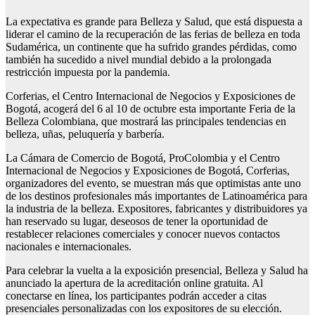
La expectativa es grande para Belleza y Salud, que está dispuesta a
liderar el camino de la recuperación de las ferias de belleza en toda
Sudamérica, un continente que ha sufrido grandes pérdidas, como
también ha sucedido a nivel mundial debido a la prolongada
restricción impuesta por la pandemia.
Corferias, el Centro Internacional de Negocios y Exposiciones de
Bogotá, acogerá del 6 al 10 de octubre esta importante Feria de la
Belleza Colombiana, que mostrará las principales tendencias en
belleza, uñas, peluquería y barbería.
La Cámara de Comercio de Bogotá, ProColombia y el Centro
Internacional de Negocios y Exposiciones de Bogotá, Corferias,
organizadores del evento, se muestran más que optimistas ante uno
de los destinos profesionales más importantes de Latinoamérica para
la industria de la belleza. Expositores, fabricantes y distribuidores ya
han reservado su lugar, deseosos de tener la oportunidad de
restablecer relaciones comerciales y conocer nuevos contactos
nacionales e internacionales.
Para celebrar la vuelta a la exposición presencial, Belleza y Salud ha
anunciado la apertura de la acreditación online gratuita. Al
conectarse en línea, los participantes podrán acceder a citas
presenciales personalizadas con los expositores de su elección.