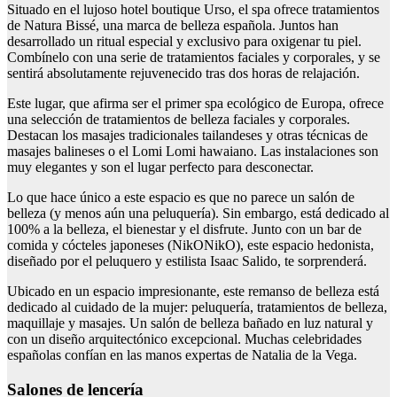
Situado en el lujoso hotel boutique Urso, el spa ofrece tratamientos
de Natura Bissé, una marca de belleza española. Juntos han
desarrollado un ritual especial y exclusivo para oxigenar tu piel.
Combínelo con una serie de tratamientos faciales y corporales, y se
sentirá absolutamente rejuvenecido tras dos horas de relajación.
Este lugar, que afirma ser el primer spa ecológico de Europa, ofrece
una selección de tratamientos de belleza faciales y corporales.
Destacan los masajes tradicionales tailandeses y otras técnicas de
masajes balineses o el Lomi Lomi hawaiano. Las instalaciones son
muy elegantes y son el lugar perfecto para desconectar.
Lo que hace único a este espacio es que no parece un salón de
belleza (y menos aún una peluquería). Sin embargo, está dedicado al
100% a la belleza, el bienestar y el disfrute. Junto con un bar de
comida y cócteles japoneses (NikONikO), este espacio hedonista,
diseñado por el peluquero y estilista Isaac Salido, te sorprenderá.
Ubicado en un espacio impresionante, este remanso de belleza está
dedicado al cuidado de la mujer: peluquería, tratamientos de belleza,
maquillaje y masajes. Un salón de belleza bañado en luz natural y
con un diseño arquitectónico excepcional. Muchas celebridades
españolas confían en las manos expertas de Natalia de la Vega.
Salones de lencería