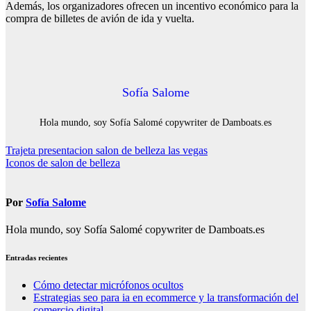
Además, los organizadores ofrecen un incentivo económico para la
compra de billetes de avión de ida y vuelta.
Sofía Salome
Hola mundo, soy Sofía Salomé copywriter de Damboats.es
Navegación
Trajeta presentacion salon de belleza las vegas
Iconos de salon de belleza
de
entradas
Por
Sofía Salome
Hola mundo, soy Sofía Salomé copywriter de Damboats.es
Entradas recientes
Cómo detectar micrófonos ocultos
Estrategias seo para ia en ecommerce y la transformación del
comercio digital