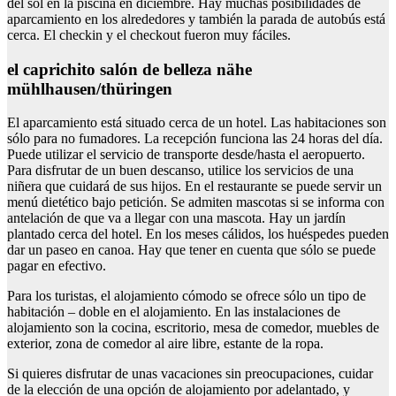
del sol en la piscina en diciembre. Hay muchas posibilidades de
aparcamiento en los alrededores y también la parada de autobús está
cerca. El checkin y el checkout fueron muy fáciles.
el caprichito salón de belleza nähe
mühlhausen/thüringen
El aparcamiento está situado cerca de un hotel. Las habitaciones son
sólo para no fumadores. La recepción funciona las 24 horas del día.
Puede utilizar el servicio de transporte desde/hasta el aeropuerto.
Para disfrutar de un buen descanso, utilice los servicios de una
niñera que cuidará de sus hijos. En el restaurante se puede servir un
menú dietético bajo petición. Se admiten mascotas si se informa con
antelación de que va a llegar con una mascota. Hay un jardín
plantado cerca del hotel. En los meses cálidos, los huéspedes pueden
dar un paseo en canoa. Hay que tener en cuenta que sólo se puede
pagar en efectivo.
Para los turistas, el alojamiento cómodo se ofrece sólo un tipo de
habitación – doble en el alojamiento. En las instalaciones de
alojamiento son la cocina, escritorio, mesa de comedor, muebles de
exterior, zona de comedor al aire libre, estante de la ropa.
Si quieres disfrutar de unas vacaciones sin preocupaciones, cuidar
de la elección de una opción de alojamiento por adelantado, y