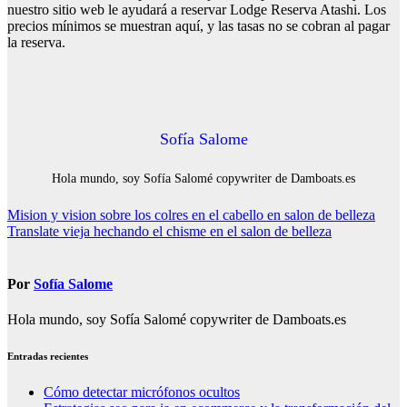
nuestro sitio web le ayudará a reservar Lodge Reserva Atashi. Los
precios mínimos se muestran aquí, y las tasas no se cobran al pagar
la reserva.
Sofía Salome
Hola mundo, soy Sofía Salomé copywriter de Damboats.es
Navegación
Mision y vision sobre los colres en el cabello en salon de belleza
Translate vieja hechando el chisme en el salon de belleza
de
entradas
Por
Sofía Salome
Hola mundo, soy Sofía Salomé copywriter de Damboats.es
Entradas recientes
Cómo detectar micrófonos ocultos