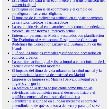
Estrategias seo para ia en ecommerce y la transformación del
comercio digital
Estrategias seo para ia en ecommerce y el cambio de
paradigma en las ventas digitales
El impacto de la inteligencia artificial en el posicionamiento
de servicios médicos y farmacéuticos
La revolución visual en la arquitectura y cómo el renderizado
fotorrealista transforma el mercado actual
Entrenador personal en Madrid: resultados con planificación
The Evolution of Architectural Design in the Caribbean
Redefines the Concept of Luxury and Sustainability on the
Islands
Qué son los trabajos verticales y cuándo son necesarios en
edificios urbanos
La transformación digital y física impulsa el crecimiento de la
agencia diseño madrid moderna
El impacto del ritmo de vida urbano en la salud mental y la
importancia de la terapia de ansiedad en Madrid
Empresas de limpieza en Málaga | Servicio integral para
hogares y negocios
La práctica de la danza se posiciona como una de las
actividades más completas para el desarrollo físico y el
equilibrio emocional en la sociedad moderna
Garantizar la seguridad en el hogar mediante el correcto
entendimiento de qué es la toma de tierra y para qué sirve