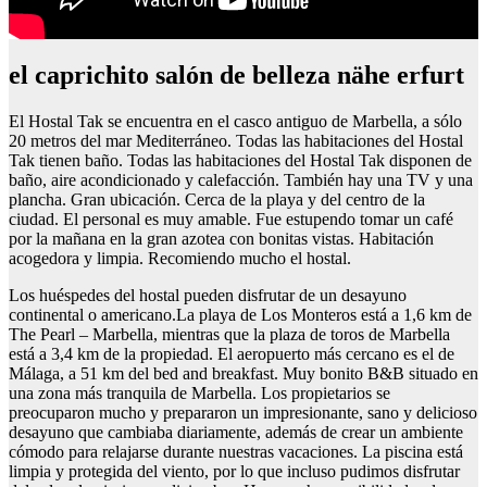
el caprichito salón de belleza nähe erfurt
El Hostal Tak se encuentra en el casco antiguo de Marbella, a sólo
20 metros del mar Mediterráneo. Todas las habitaciones del Hostal
Tak tienen baño. Todas las habitaciones del Hostal Tak disponen de
baño, aire acondicionado y calefacción. También hay una TV y una
plancha. Gran ubicación. Cerca de la playa y del centro de la
ciudad. El personal es muy amable. Fue estupendo tomar un café
por la mañana en la gran azotea con bonitas vistas. Habitación
acogedora y limpia. Recomiendo mucho el hostal.
Los huéspedes del hostal pueden disfrutar de un desayuno
continental o americano.La playa de Los Monteros está a 1,6 km de
The Pearl – Marbella, mientras que la plaza de toros de Marbella
está a 3,4 km de la propiedad. El aeropuerto más cercano es el de
Málaga, a 51 km del bed and breakfast. Muy bonito B&B situado en
una zona más tranquila de Marbella. Los propietarios se
preocuparon mucho y prepararon un impresionante, sano y delicioso
desayuno que cambiaba diariamente, además de crear un ambiente
cómodo para relajarse durante nuestras vacaciones. La piscina está
limpia y protegida del viento, por lo que incluso pudimos disfrutar