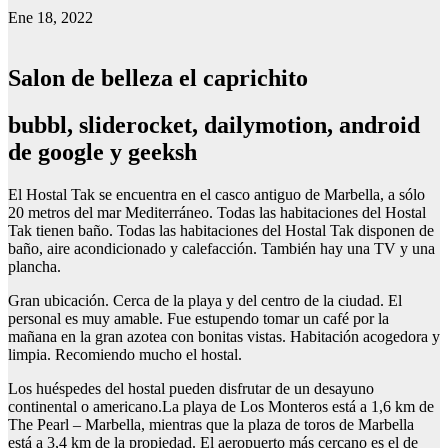
Ene 18, 2022
Salon de belleza el caprichito
bubbl, sliderocket, dailymotion, android
de google y geeksh
El Hostal Tak se encuentra en el casco antiguo de Marbella, a sólo
20 metros del mar Mediterráneo. Todas las habitaciones del Hostal
Tak tienen baño. Todas las habitaciones del Hostal Tak disponen de
baño, aire acondicionado y calefacción. También hay una TV y una
plancha.
Gran ubicación. Cerca de la playa y del centro de la ciudad. El
personal es muy amable. Fue estupendo tomar un café por la
mañana en la gran azotea con bonitas vistas. Habitación acogedora y
limpia. Recomiendo mucho el hostal.
Los huéspedes del hostal pueden disfrutar de un desayuno
continental o americano.La playa de Los Monteros está a 1,6 km de
The Pearl – Marbella, mientras que la plaza de toros de Marbella
está a 3,4 km de la propiedad. El aeropuerto más cercano es el de