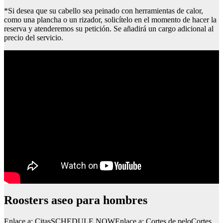
*Si desea que su cabello sea peinado con herramientas de calor,
como una plancha o un rizador, solicítelo en el momento de hacer la
reserva y atenderemos su petición. Se añadirá un cargo adicional al
precio del servicio.
Roosters aseo para hombres
Enlace a: CitasSCHEDULE NOWEnlace a: Cortes de peloCortes