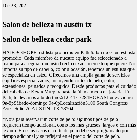
Dic 23, 2021
Salon de belleza in austin tx
Salón de belleza cedar park
HAIR + SHOPEl estilista promedio en Path Salon no es un estilista
promedio. Cada miembro de nuestro equipo fue seleccionado a
mano para asegurar que usted reciba exactamente lo que quiere. No
importa su tipo de cabello, color u ocasión, tenemos un estilista que
se especializa en usted. Ofrecemos una amplia gama de servicios
capilares especializados, incluyendo cortes de pelo, color,
extensiones, peinados y recogidos. Desde productos para el cuidado
del cabello de Kevin Murphy hasta la última moda en joyería. En
Path, te llevamos a tu destino.512-447-7284HORASLunes-viernes
9a-8pSábado-domingo 9a-6pLocalización3100 South Congress
Ave. Suite 2CAUSTIN, TX 78704
*Nota para reservar un corte de pelo: algunos tipos de pelo
requieren tiempo adicional, como los más gruesos, largos o con más
textura. En estos casos el corte de pelo debe ser programado por
tiempo adicional y se reflejará en el precio del corte de pelo.