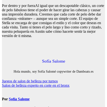
Por dentro y por fueraAl igual que un descapotable clásico, un corte
de pelo fabuloso tiene el poder de hacer girar las cabezas y causar
una impresión duradera. Creemos que cada corte de pelo debe dar
confianza «mírame» – aunque sea un simple corte. El equipo de
Stella se encarga de que consigas el estilo y el color que deseas en
cada visita. Tanto si tienes el pelo largo y liso como corto y rizado,
nuestra peluquería en Austin sabe cómo hacerte sentir la mejor
versión de ti misma.
Sofía Salome
Hola mundo, soy Sofía Salomé copywriter de Damboats.es
Navegación
Juegos de salon de belleza por turnos
Salon de belleza experto en corte en el bronx
de
entradas
Por
Sofía Salome