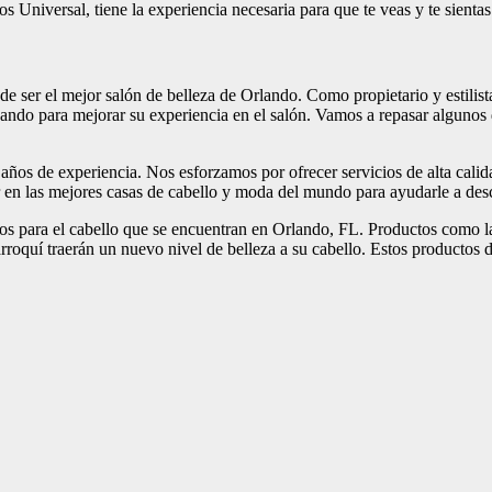
s Universal, tiene la experiencia necesaria para que te veas y te sientas 
 ser el mejor salón de belleza de Orlando. Como propietario y estilista
ndo para mejorar su experiencia en el salón. Vamos a repasar algunos 
años de experiencia. Nos esforzamos por ofrecer servicios de alta calid
ar en las mejores casas de cabello y moda del mundo para ayudarle a des
 para el cabello que se encuentran en Orlando, FL. Productos como la l
rroquí traerán un nuevo nivel de belleza a su cabello. Estos productos d