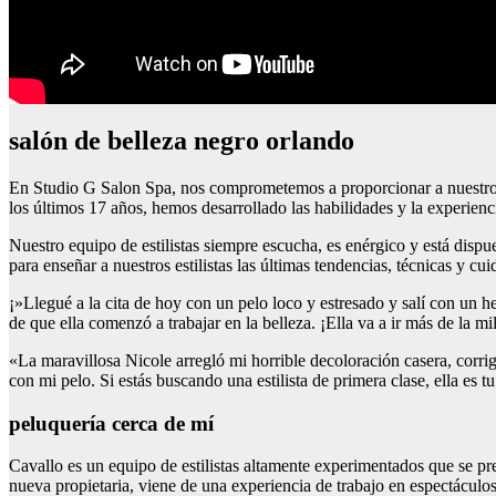
salón de belleza negro orlando
En Studio G Salon Spa, nos comprometemos a proporcionar a nuestros cl
los últimos 17 años, hemos desarrollado las habilidades y la experien
Nuestro equipo de estilistas siempre escucha, es enérgico y está dispu
para enseñar a nuestros estilistas las últimas tendencias, técnicas y c
¡»Llegué a la cita de hoy con un pelo loco y estresado y salí con un 
de que ella comenzó a trabajar en la belleza. ¡Ella va a ir más de la 
«La maravillosa Nicole arregló mi horrible decoloración casera, corri
con mi pelo. Si estás buscando una estilista de primera clase, ella es t
peluquería cerca de mí
Cavallo es un equipo de estilistas altamente experimentados que se pre
nueva propietaria, viene de una experiencia de trabajo en espectácul