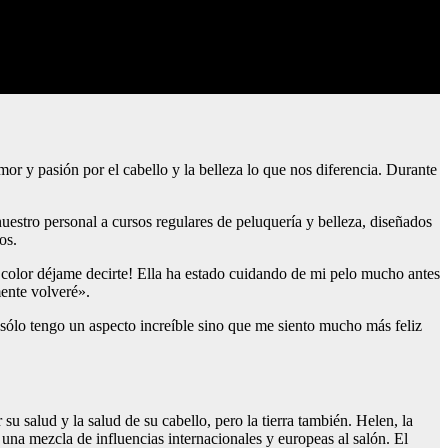
or y pasión por el cabello y la belleza lo que nos diferencia. Durante
uestro personal a cursos regulares de peluquería y belleza, diseñados
os.
l color déjame decirte! Ella ha estado cuidando de mi pelo mucho antes
mente volveré».
 sólo tengo un aspecto increíble sino que me siento mucho más feliz
 salud y la salud de su cabello, pero la tierra también. Helen, la
na mezcla de influencias internacionales y europeas al salón. El