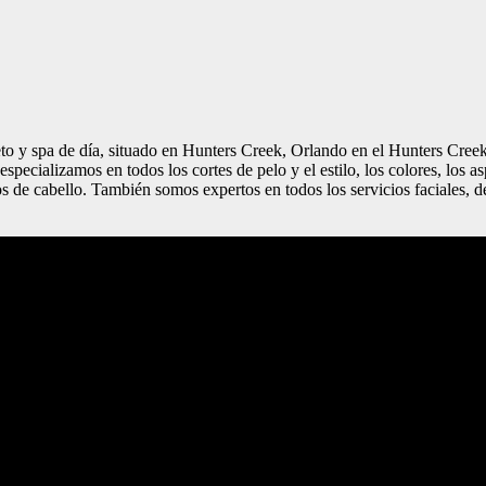
pa de día, situado en Hunters Creek, Orlando en el Hunters Creek (T
cializamos en todos los cortes de pelo y el estilo, los colores, los a
os de cabello. También somos expertos en todos los servicios faciales, d