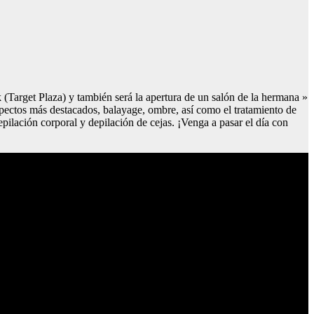
arget Plaza) y también será la apertura de un salón de la hermana »
spectos más destacados, balayage, ombre, así como el tratamiento de
epilación corporal y depilación de cejas. ¡Venga a pasar el día con