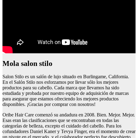
Mola salon stilo
Salon Stilo es un salón de lujo situado en Burlingame, California.
En el Salón Stilo nos esforzamos por llevar sólo los mejores
productos para su cabello. Cada marca que llevamos ha sido
estudiada y probada por nuestro equipo de adquisición de marcas
para asegurar que estamos ofreciendo los mejores productos
disponibles. ¡Gracias por comprar con nosotros!
Oribe Hair Care comenzó su andadura en 2008. Bien. Mejor. Mejor.
Esas eran las clasificaciones que se encontraban en todas las
categorías de belleza, excepto el cuidado del cabello. Para los
cofundadores Daniel Kaner y Tevya Finger, era el momento de crear
un pivote en el mercado, y el colaborador perfecto fue descubierto