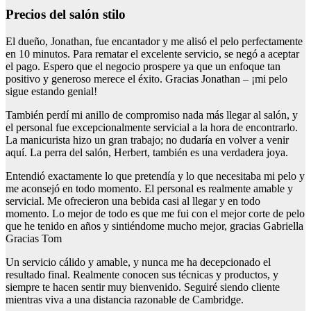
Precios del salón stilo
El dueño, Jonathan, fue encantador y me alisó el pelo perfectamente
en 10 minutos. Para rematar el excelente servicio, se negó a aceptar
el pago. Espero que el negocio prospere ya que un enfoque tan
positivo y generoso merece el éxito. Gracias Jonathan – ¡mi pelo
sigue estando genial!
También perdí mi anillo de compromiso nada más llegar al salón, y
el personal fue excepcionalmente servicial a la hora de encontrarlo.
La manicurista hizo un gran trabajo; no dudaría en volver a venir
aquí. La perra del salón, Herbert, también es una verdadera joya.
Entendió exactamente lo que pretendía y lo que necesitaba mi pelo y
me aconsejó en todo momento. El personal es realmente amable y
servicial. Me ofrecieron una bebida casi al llegar y en todo
momento. Lo mejor de todo es que me fui con el mejor corte de pelo
que he tenido en años y sintiéndome mucho mejor, gracias Gabriella
Gracias Tom
Un servicio cálido y amable, y nunca me ha decepcionado el
resultado final. Realmente conocen sus técnicas y productos, y
siempre te hacen sentir muy bienvenido. Seguiré siendo cliente
mientras viva a una distancia razonable de Cambridge.