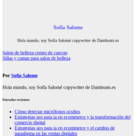
Sofía Salome
Hola mundo, soy Sofía Salomé copywriter de Damboats.es
Navegación
Salon de belleza centro de cancun
Sillas y camas para salon de belleza
de
entradas
Por
Sofía Salome
Hola mundo, soy Sofía Salomé copywriter de Damboats.es
Entradas recientes
Cómo detectar micrófonos ocultos
Estrategias seo para ia en ecommerce y la transformación del
comercio digital
Estrategias seo para ia en ecommerce y el cambio de
paradigma en las ventas digitales