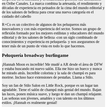
en Oribe Canales. La marca combina la artesanía, el rendimiento y
décadas de experiencia en peinados de la cima del mundo editorial y
de los salones de belleza para crear una nueva categoría en el
cuidado del cabello
R+Co es un colectivo de algunos de los peluqueros más
innovadores y con más experiencia del sector. Somos un grupo de
reflexión formado por los mejores estilistas y educadores del mundo
editorial y de los salones de belleza -con un siglo combinado de
conocimientos y experiencia en peluquería- y nos aseguramos de
tener más de un punto de vista en todo lo que hacemos.
Peluquería broadway burlingame
¡Hannah Moon es increíble! Me mudé a AR desde el área de DFW
y estaba buscando mi nuevo salón. Ella me hizo un hueco y nunca
he mirado atrás. Increíble colorista y la sala de champú es para
morirse. Incluso hace extensiones de pestañas. Llama a Stilo.
Soy un fan de Stilo Salon en Little Rock, porque es un lugar tan
agradable. Tiene el salón de champú más genial del mundo. Bajan
las luces, ponen música suave, y luego te dan un champú relajante.
Las señoras son jóvenes, amables y con talento en los últimos
estilos. ¡Hannah es realmente genial!