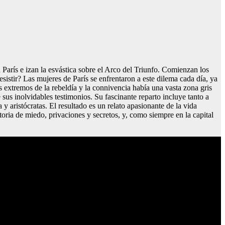
zan la esvástica sobre el Arco del Triunfo. Comienzan los
istir? Las mujeres de París se enfrentaron a este dilema cada día, ya
s extremos de la rebeldía y la connivencia había una vasta zona gris
sus inolvidables testimonios. Su fascinante reparto incluye tanto a
y aristócratas. El resultado es un relato apasionante de la vida
oria de miedo, privaciones y secretos, y, como siempre en la capital