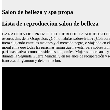
Salon de belleza y spa propa
Lista de reproducción salón de belleza
GANADORA DEL PREMIO DEL LIBRO DE LA SOCIEDAD FRANCO-BRITIST
oscuros días de la Ocupación. ¿Cómo habrías sobrevivido? ¿Colaborando
fuera eligiendo entre las raciones y el mercado negro, o viajando en e
moral en la que todas las parisinas tenían que navegar para sobrevivir
parisinas nativas como a residentes temporales: Mujeres americanas y e
durante la Segunda Guerra Mundial y en los años de recuperación y rec
francesa, de glamour y determinación.