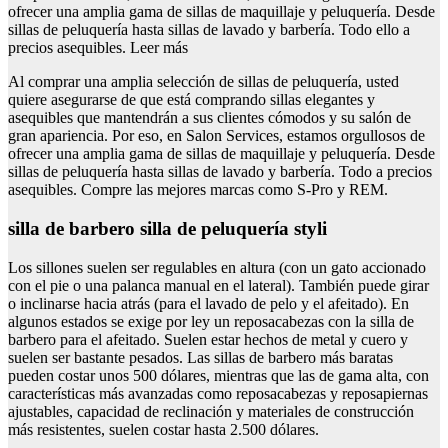
ofrecer una amplia gama de sillas de maquillaje y peluquería. Desde
sillas de peluquería hasta sillas de lavado y barbería. Todo ello a
precios asequibles. Leer más
Al comprar una amplia selección de sillas de peluquería, usted
quiere asegurarse de que está comprando sillas elegantes y
asequibles que mantendrán a sus clientes cómodos y su salón de
gran apariencia. Por eso, en Salon Services, estamos orgullosos de
ofrecer una amplia gama de sillas de maquillaje y peluquería. Desde
sillas de peluquería hasta sillas de lavado y barbería. Todo a precios
asequibles. Compre las mejores marcas como S-Pro y REM.
silla de barbero silla de peluquería styli
Los sillones suelen ser regulables en altura (con un gato accionado
con el pie o una palanca manual en el lateral). También puede girar
o inclinarse hacia atrás (para el lavado de pelo y el afeitado). En
algunos estados se exige por ley un reposacabezas con la silla de
barbero para el afeitado. Suelen estar hechos de metal y cuero y
suelen ser bastante pesados. Las sillas de barbero más baratas
pueden costar unos 500 dólares, mientras que las de gama alta, con
características más avanzadas como reposacabezas y reposapiernas
ajustables, capacidad de reclinación y materiales de construcción
más resistentes, suelen costar hasta 2.500 dólares.