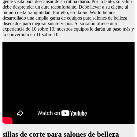
gente visita para descansar de su rutina diaria. Por lo tanto, su salón
debe desprender un aura reconfortante. Debe llevar a su cliente al
mundo de la tranquilidad. Por ello, en Ikonic World hemos
desarrollado una amplia gama de equipos para salones de belleza
diseñados para mejorar sus servicios. Si su salón ofrece una
experiencia de 10 sobre 10, nuestros equipos le darán un paso más y
lo convertirán en 11 sobre 10.
sillas de corte para salones de belleza