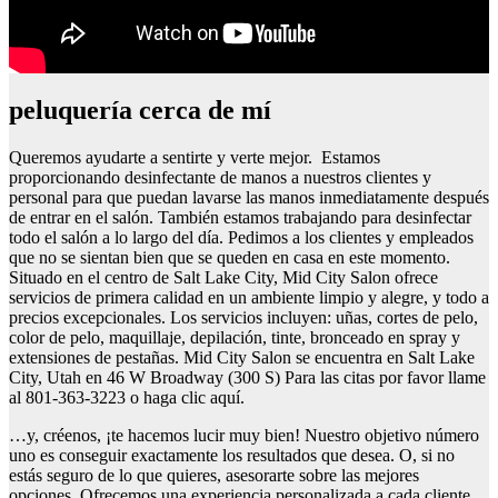
peluquería cerca de mí
Queremos ayudarte a sentirte y verte mejor. Estamos
proporcionando desinfectante de manos a nuestros clientes y
personal para que puedan lavarse las manos inmediatamente después
de entrar en el salón. También estamos trabajando para desinfectar
todo el salón a lo largo del día. Pedimos a los clientes y empleados
que no se sientan bien que se queden en casa en este momento.
Situado en el centro de Salt Lake City, Mid City Salon ofrece
servicios de primera calidad en un ambiente limpio y alegre, y todo a
precios excepcionales. Los servicios incluyen: uñas, cortes de pelo,
color de pelo, maquillaje, depilación, tinte, bronceado en spray y
extensiones de pestañas. Mid City Salon se encuentra en Salt Lake
City, Utah en 46 W Broadway (300 S) Para las citas por favor llame
al 801-363-3223 o haga clic aquí.
…y, créenos, ¡te hacemos lucir muy bien! Nuestro objetivo número
uno es conseguir exactamente los resultados que desea. O, si no
estás seguro de lo que quieres, asesorarte sobre las mejores
opciones. Ofrecemos una experiencia personalizada a cada cliente