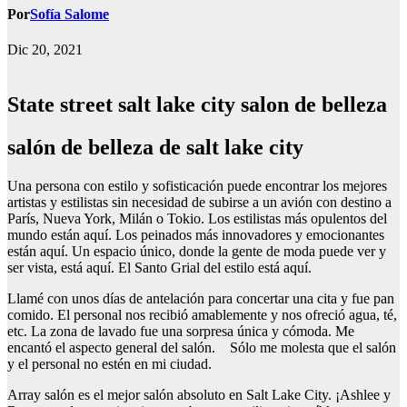
Por
Sofía Salome
Dic 20, 2021
State street salt lake city salon de belleza
salón de belleza de salt lake city
Una persona con estilo y sofisticación puede encontrar los mejores
artistas y estilistas sin necesidad de subirse a un avión con destino a
París, Nueva York, Milán o Tokio. Los estilistas más opulentos del
mundo están aquí. Los peinados más innovadores y emocionantes
están aquí. Un espacio único, donde la gente de moda puede ver y
ser vista, está aquí. El Santo Grial del estilo está aquí.
Llamé con unos días de antelación para concertar una cita y fue pan
comido. El personal nos recibió amablemente y nos ofreció agua, té,
etc. La zona de lavado fue una sorpresa única y cómoda. Me
encantó el aspecto general del salón. Sólo me molesta que el salón
y el personal no estén en mi ciudad.
Array salón es el mejor salón absoluto en Salt Lake City. ¡Ashlee y