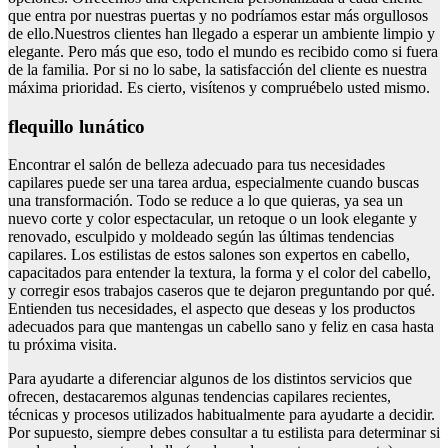
que entra por nuestras puertas y no podríamos estar más orgullosos
de ello.Nuestros clientes han llegado a esperar un ambiente limpio y
elegante. Pero más que eso, todo el mundo es recibido como si fuera
de la familia. Por si no lo sabe, la satisfacción del cliente es nuestra
máxima prioridad. Es cierto, visítenos y compruébelo usted mismo.
flequillo lunático
Encontrar el salón de belleza adecuado para tus necesidades
capilares puede ser una tarea ardua, especialmente cuando buscas
una transformación. Todo se reduce a lo que quieras, ya sea un
nuevo corte y color espectacular, un retoque o un look elegante y
renovado, esculpido y moldeado según las últimas tendencias
capilares. Los estilistas de estos salones son expertos en cabello,
capacitados para entender la textura, la forma y el color del cabello,
y corregir esos trabajos caseros que te dejaron preguntando por qué.
Entienden tus necesidades, el aspecto que deseas y los productos
adecuados para que mantengas un cabello sano y feliz en casa hasta
tu próxima visita.
Para ayudarte a diferenciar algunos de los distintos servicios que
ofrecen, destacaremos algunas tendencias capilares recientes,
técnicas y procesos utilizados habitualmente para ayudarte a decidir.
Por supuesto, siempre debes consultar a tu estilista para determinar si