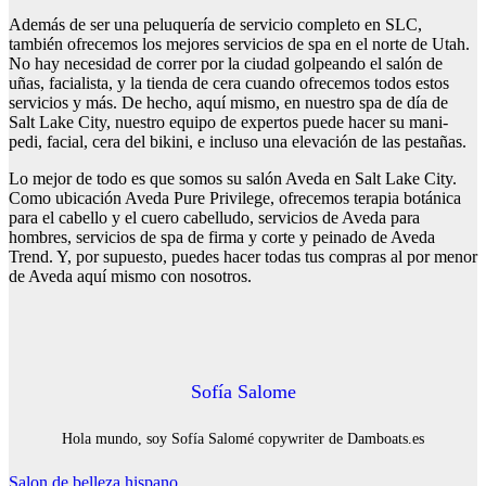
Además de ser una peluquería de servicio completo en SLC,
también ofrecemos los mejores servicios de spa en el norte de Utah.
No hay necesidad de correr por la ciudad golpeando el salón de
uñas, facialista, y la tienda de cera cuando ofrecemos todos estos
servicios y más. De hecho, aquí mismo, en nuestro spa de día de
Salt Lake City, nuestro equipo de expertos puede hacer su mani-
pedi, facial, cera del bikini, e incluso una elevación de las pestañas.
Lo mejor de todo es que somos su salón Aveda en Salt Lake City.
Como ubicación Aveda Pure Privilege, ofrecemos terapia botánica
para el cabello y el cuero cabelludo, servicios de Aveda para
hombres, servicios de spa de firma y corte y peinado de Aveda
Trend. Y, por supuesto, puedes hacer todas tus compras al por menor
de Aveda aquí mismo con nosotros.
Sofía Salome
Hola mundo, soy Sofía Salomé copywriter de Damboats.es
Navegación
Salon de belleza hispano