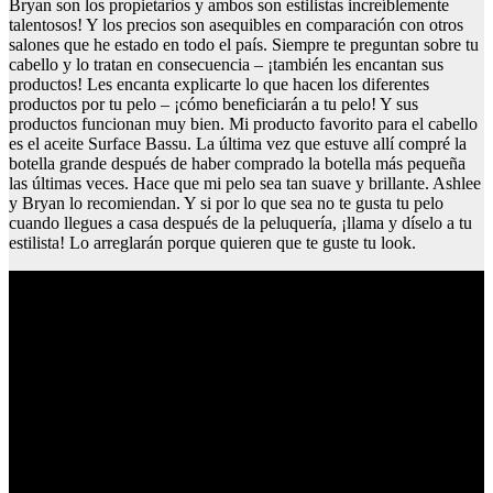
Bryan son los propietarios y ambos son estilistas increíblemente
talentosos! Y los precios son asequibles en comparación con otros
salones que he estado en todo el país. Siempre te preguntan sobre tu
cabello y lo tratan en consecuencia – ¡también les encantan sus
productos! Les encanta explicarte lo que hacen los diferentes
productos por tu pelo – ¡cómo beneficiarán a tu pelo! Y sus
productos funcionan muy bien. Mi producto favorito para el cabello
es el aceite Surface Bassu. La última vez que estuve allí compré la
botella grande después de haber comprado la botella más pequeña
las últimas veces. Hace que mi pelo sea tan suave y brillante. Ashlee
y Bryan lo recomiendan. Y si por lo que sea no te gusta tu pelo
cuando llegues a casa después de la peluquería, ¡llama y díselo a tu
estilista! Lo arreglarán porque quieren que te guste tu look.