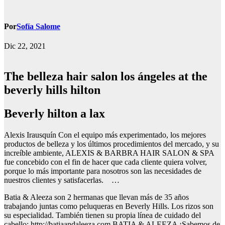
Por
Sofía Salome
Dic 22, 2021
The belleza hair salon los ángeles at the
beverly hills hilton
Beverly hilton a lax
Alexis Irausquín Con el equipo más experimentado, los mejores
productos de belleza y los últimos procedimientos del mercado, y su
increíble ambiente, ALEXIS & BARBRA HAIR SALON & SPA
fue concebido con el fin de hacer que cada cliente quiera volver,
porque lo más importante para nosotros son las necesidades de
nuestros clientes y satisfacerlas. …
Batia & Aleeza son 2 hermanas que llevan más de 35 años
trabajando juntas como peluqueras en Beverly Hills. Los rizos son
su especialidad. También tienen su propia línea de cuidado del
cabello: http://batiaandaleeza.com BATIA & ALEEZA ¡Sabemos de