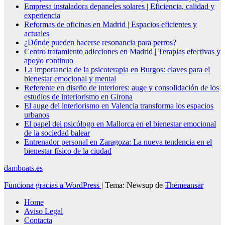
Empresa instaladora depaneles solares | Eficiencia, calidad y
experiencia
Reformas de oficinas en Madrid | Espacios eficientes y
actuales
¿Dónde pueden hacerse resonancia para perros?
Centro tratamiento adicciones en Madrid | Terapias efectivas y
apoyo continuo
La importancia de la psicoterapia en Burgos: claves para el
bienestar emocional y mental
Referente en diseño de interiores: auge y consolidación de los
estudios de interiorismo en Girona
El auge del interiorismo en Valencia transforma los espacios
urbanos
El papel del psicólogo en Mallorca en el bienestar emocional
de la sociedad balear
Entrenador personal en Zaragoza: La nueva tendencia en el
bienestar físico de la ciudad
damboats.es
Funciona gracias a WordPress
|
Tema: Newsup de
Themeansar
Home
Aviso Legal
Contacta