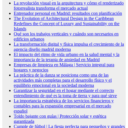
La revolución visual en la arquitectura y cómo el renderizado
fotorrealista transforma el mercado actual
Entrenador personal en Madrid: resultados con planificación
The Evolution of Architectural Design in the Caribbean
Redefines the Concept of Luxury and Sustainability on the
Islands
Qué son los trabajos verticales y cuándo son necesarios en
edificios urbanos
La transformación digital y física impulsa el crecimiento de la
agencia diseño madrid moderna
El impacto del ritmo de vida urbano en la salud mental y la
importancia de la terapia de ansiedad en Madrid
Empresas de limpieza en Málaga | Servicio integral para
hogares y negocios
La práctica de la danza se posiciona como una de las
actividades más completas para el desarrollo físico y el
equilibrio emocional en la sociedad moderna
Garantizar la seguridad en el hogar mediante el correcto
entendimiento de qué es la toma de tierra y para qué sirve
La importancia estratégica de los servicios financieros y
contables para la expansión empresarial en el mercado
español
Toldo bajante con guías | Protección solar y estética
garantizada
Cumple de fútbol | La fiesta perfecta para pequeños y grandes