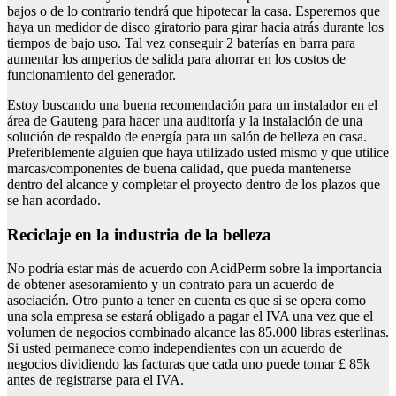
bajos o de lo contrario tendrá que hipotecar la casa. Esperemos que
haya un medidor de disco giratorio para girar hacia atrás durante los
tiempos de bajo uso. Tal vez conseguir 2 baterías en barra para
aumentar los amperios de salida para ahorrar en los costos de
funcionamiento del generador.
Estoy buscando una buena recomendación para un instalador en el
área de Gauteng para hacer una auditoría y la instalación de una
solución de respaldo de energía para un salón de belleza en casa.
Preferiblemente alguien que haya utilizado usted mismo y que utilice
marcas/componentes de buena calidad, que pueda mantenerse
dentro del alcance y completar el proyecto dentro de los plazos que
se han acordado.
Reciclaje en la industria de la belleza
No podría estar más de acuerdo con AcidPerm sobre la importancia
de obtener asesoramiento y un contrato para un acuerdo de
asociación. Otro punto a tener en cuenta es que si se opera como
una sola empresa se estará obligado a pagar el IVA una vez que el
volumen de negocios combinado alcance las 85.000 libras esterlinas.
Si usted permanece como independientes con un acuerdo de
negocios dividiendo las facturas que cada uno puede tomar £ 85k
antes de registrarse para el IVA.