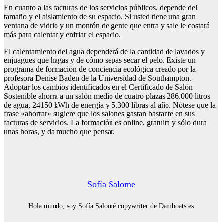
En cuanto a las facturas de los servicios públicos, depende del
tamaño y el aislamiento de su espacio. Si usted tiene una gran
ventana de vidrio y un montón de gente que entra y sale le costará
más para calentar y enfriar el espacio.
El calentamiento del agua dependerá de la cantidad de lavados y
enjuagues que hagas y de cómo sepas secar el pelo. Existe un
programa de formación de conciencia ecológica creado por la
profesora Denise Baden de la Universidad de Southampton.
Adoptar los cambios identificados en el Certificado de Salón
Sostenible ahorra a un salón medio de cuatro plazas 286.000 litros
de agua, 24150 kWh de energía y 5.300 libras al año. Nótese que la
frase «ahorrar» sugiere que los salones gastan bastante en sus
facturas de servicios. La formación es online, gratuita y sólo dura
unas horas, y da mucho que pensar.
Sofía Salome
Hola mundo, soy Sofía Salomé copywriter de Damboats.es