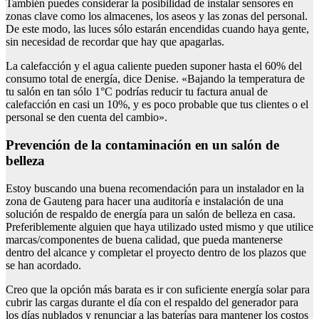
También puedes considerar la posibilidad de instalar sensores en
zonas clave como los almacenes, los aseos y las zonas del personal.
De este modo, las luces sólo estarán encendidas cuando haya gente,
sin necesidad de recordar que hay que apagarlas.
La calefacción y el agua caliente pueden suponer hasta el 60% del
consumo total de energía, dice Denise. «Bajando la temperatura de
tu salón en tan sólo 1°C podrías reducir tu factura anual de
calefacción en casi un 10%, y es poco probable que tus clientes o el
personal se den cuenta del cambio».
Prevención de la contaminación en un salón de
belleza
Estoy buscando una buena recomendación para un instalador en la
zona de Gauteng para hacer una auditoría e instalación de una
solución de respaldo de energía para un salón de belleza en casa.
Preferiblemente alguien que haya utilizado usted mismo y que utilice
marcas/componentes de buena calidad, que pueda mantenerse
dentro del alcance y completar el proyecto dentro de los plazos que
se han acordado.
Creo que la opción más barata es ir con suficiente energía solar para
cubrir las cargas durante el día con el respaldo del generador para
los días nublados y renunciar a las baterías para mantener los costos