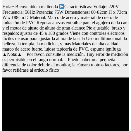
Hola~ Bienvenido a mi tienda
Características: Voltaje: 220V
Frecuencia: 50Hz Potencia: 75W Dimensiones: 60-82cm H x 73cm
W x 188cm D Material: Marco de acero y material de cuero de
imitación de PVC Reposacabezas extraíble para el agujero de la cara
y el motor de ajuste de altura de gran alcance Pie ajustable, brazo y
respaldo; ajustar de 45 a 180 grados Viene con controles eléctricos
fáciles de usar para ajustar la altura de la silla Uso multifuncional: la
belleza, la terapia, la medicina, y más Materiales de alta calidad:
marco de acero fuerte, lujosa tapicería de PVC, espuma ignífuga
▲Nota:▲ – Por favor, consulte la medición. Tiny error de medición
es permisible en el rango normal. – Puede haber una pequeña
diferencia de color debido al monitor, la cámara u otros factores, por
favor refiérase al artículo físico