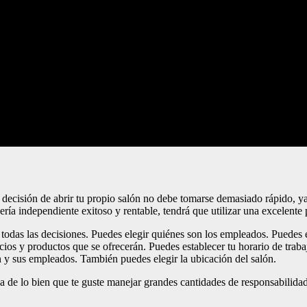
a decisión de abrir tu propio salón no debe tomarse demasiado rápido, 
ía independiente exitoso y rentable, tendrá que utilizar una excelente p
todas las decisiones. Puedes elegir quiénes son los empleados. Puedes el
vicios y productos que se ofrecerán. Puedes establecer tu horario de trab
ón y sus empleados. También puedes elegir la ubicación del salón.
 de lo bien que te guste manejar grandes cantidades de responsabilidad