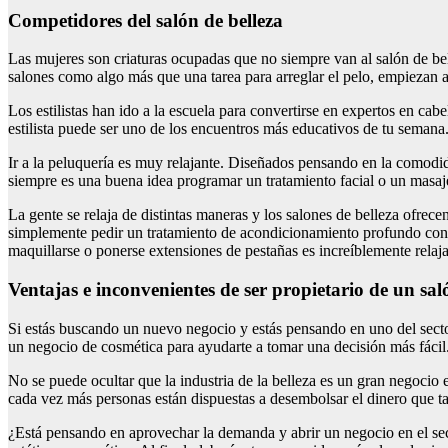
Competidores del salón de belleza
Las mujeres son criaturas ocupadas que no siempre van al salón de bel
salones como algo más que una tarea para arreglar el pelo, empiezan a
Los estilistas han ido a la escuela para convertirse en expertos en c
estilista puede ser uno de los encuentros más educativos de tu semana
Ir a la peluquería es muy relajante. Diseñados pensando en la comodidad
siempre es una buena idea programar un tratamiento facial o un masaje
La gente se relaja de distintas maneras y los salones de belleza ofrec
simplemente pedir un tratamiento de acondicionamiento profundo con un
maquillarse o ponerse extensiones de pestañas es increíblemente relaja
Ventajas e inconvenientes de ser propietario de un sal
Si estás buscando un nuevo negocio y estás pensando en uno del sector 
un negocio de cosmética para ayudarte a tomar una decisión más fácil
No se puede ocultar que la industria de la belleza es un gran negocio
cada vez más personas están dispuestas a desembolsar el dinero que tan
¿Está pensando en aprovechar la demanda y abrir un negocio en el sect