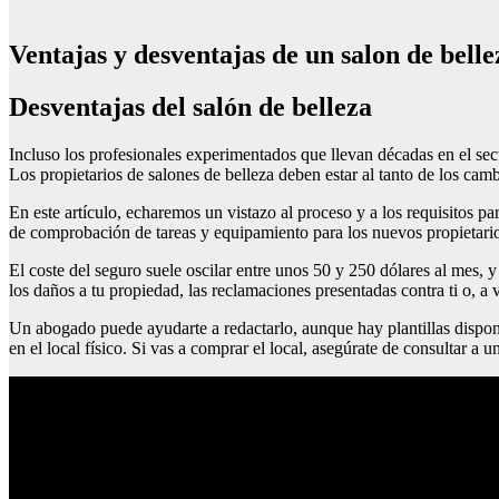
Ventajas y desventajas de un salon de belle
Desventajas del salón de belleza
Incluso los profesionales experimentados que llevan décadas en el sect
Los propietarios de salones de belleza deben estar al tanto de los camb
En este artículo, echaremos un vistazo al proceso y a los requisitos p
de comprobación de tareas y equipamiento para los nuevos propietario
El coste del seguro suele oscilar entre unos 50 y 250 dólares al mes, y
los daños a tu propiedad, las reclamaciones presentadas contra ti o, a 
Un abogado puede ayudarte a redactarlo, aunque hay plantillas disponib
en el local físico. Si vas a comprar el local, asegúrate de consultar a 