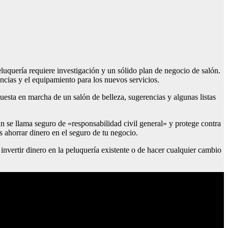
eluquería requiere investigación y un sólido plan de negocio de salón.
cencias y el equipamiento para los nuevos servicios.
puesta en marcha de un salón de belleza, sugerencias y algunas listas
mún se llama seguro de «responsabilidad civil general» y protege contra
s ahorrar dinero en el seguro de tu negocio.
invertir dinero en la peluquería existente o de hacer cualquier cambio