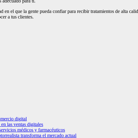
es adecuado para ti.
dad en el que la gente pueda confiar para recibir tratamientos de alta c
er a tus clientes.
mercio digital
en las ventas digitales
e servicios médicos y farmacéuticos
torrealista transforma el mercado actual