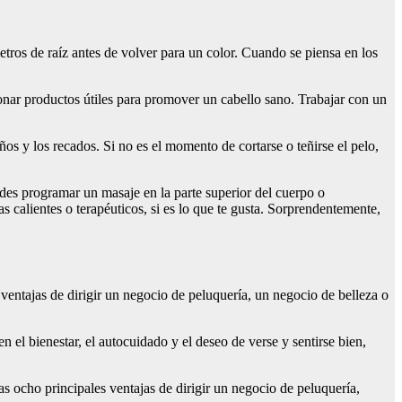
tros de raíz antes de volver para un color. Cuando se piensa en los
onar productos útiles para promover un cabello sano. Trabajar con un
ños y los recados. Si no es el momento de cortarse o teñirse el pelo,
edes programar un masaje en la parte superior del cuerpo o
calientes o terapéuticos, si es lo que te gusta. Sorprendentemente,
 ventajas de dirigir un negocio de peluquería, un negocio de belleza o
el bienestar, el autocuidado y el deseo de verse y sentirse bien,
s ocho principales ventajas de dirigir un negocio de peluquería,