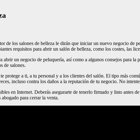
za
or de los salones de belleza le dirán que iniciar un nuevo negocio de p
iantes requisitos para abrir un salón de belleza, como los costes, las li
ara abrir un negocio de peluquería, así como a algunos consejos para la 
s de salones.
 te protege a ti, a tu personal y a los clientes del salón. El tipo más co
veces, incluso contra los daños a la reputación de tu negocio. No intente
les en Internet. Deberás asegurarte de tenerlo firmado y listo antes de 
un abogado para cerrar la venta.