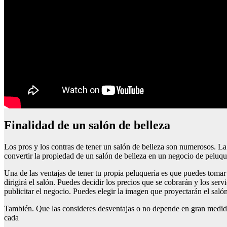
Finalidad de un salón de belleza
Los pros y los contras de tener un salón de belleza son numerosos. L
convertir la propiedad de un salón de belleza en un negocio de peluquer
Una de las ventajas de tener tu propia peluquería es que puedes tomar 
dirigirá el salón. Puedes decidir los precios que se cobrarán y los ser
publicitar el negocio. Puedes elegir la imagen que proyectarán el sal
También. Que las consideres desventajas o no depende en gran medida
cada