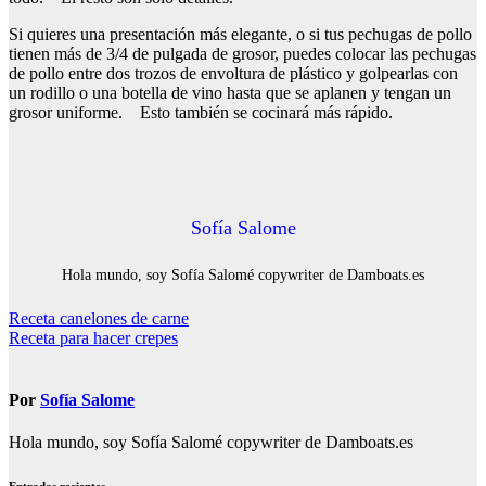
Si quieres una presentación más elegante, o si tus pechugas de pollo
tienen más de 3/4 de pulgada de grosor, puedes colocar las pechugas
de pollo entre dos trozos de envoltura de plástico y golpearlas con
un rodillo o una botella de vino hasta que se aplanen y tengan un
grosor uniforme. Esto también se cocinará más rápido.
Sofía Salome
Hola mundo, soy Sofía Salomé copywriter de Damboats.es
Navegación
Receta canelones de carne
Receta para hacer crepes
de
entradas
Por
Sofía Salome
Hola mundo, soy Sofía Salomé copywriter de Damboats.es