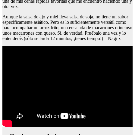
una de mis cenas rápidas favoritas que me encuentro haciendo una y
otra vez.
Aunque la salsa de ajo y miel lleva salsa de soja, no tiene un sabor
específicamente asiático. Pero es lo suficientemente versátil como
para acompañar un arroz frito, una ensalada de macarrones o incluso
unos macarrones con queso. Sí, de verdad. Pruébalo una vez y lo
entenderás (sólo se tarda 12 minutos, ¡tienes tiempo!) – Nagi x