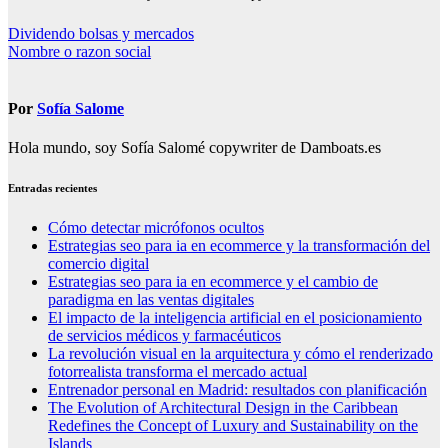
Navegación
Dividendo bolsas y mercados
Nombre o razon social
de
entradas
Por
Sofía Salome
Hola mundo, soy Sofía Salomé copywriter de Damboats.es
Entradas recientes
Cómo detectar micrófonos ocultos
Estrategias seo para ia en ecommerce y la transformación del
comercio digital
Estrategias seo para ia en ecommerce y el cambio de
paradigma en las ventas digitales
El impacto de la inteligencia artificial en el posicionamiento
de servicios médicos y farmacéuticos
La revolución visual en la arquitectura y cómo el renderizado
fotorrealista transforma el mercado actual
Entrenador personal en Madrid: resultados con planificación
The Evolution of Architectural Design in the Caribbean
Redefines the Concept of Luxury and Sustainability on the
Islands