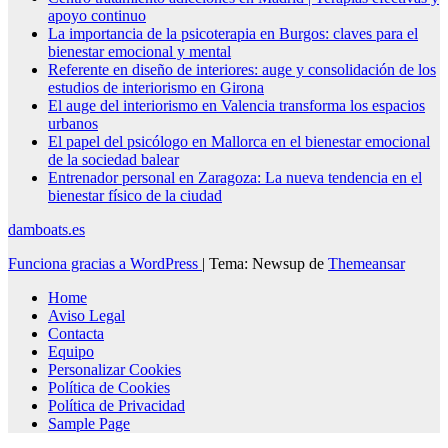
apoyo continuo
La importancia de la psicoterapia en Burgos: claves para el
bienestar emocional y mental
Referente en diseño de interiores: auge y consolidación de los
estudios de interiorismo en Girona
El auge del interiorismo en Valencia transforma los espacios
urbanos
El papel del psicólogo en Mallorca en el bienestar emocional
de la sociedad balear
Entrenador personal en Zaragoza: La nueva tendencia en el
bienestar físico de la ciudad
damboats.es
Funciona gracias a WordPress
|
Tema: Newsup de
Themeansar
Home
Aviso Legal
Contacta
Equipo
Personalizar Cookies
Política de Cookies
Política de Privacidad
Sample Page