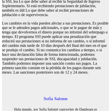
la SSI, lea Lo que debe saber al recibir la Seguridad de Ingreso
Suplementario. Si está recibiendo prestaciones de jubilación,
también es útil Lo que debe saber al recibir prestaciones de
jubilación o de supervivencia.
Los cambios en la vida pueden afectar a sus prestaciones. Es posible
que se le adeuden pagos adicionales, o que se le pague de más y
tenga que devolvernos el dinero porque no informó del sobrepago a
tiempo. El programa SSI puede aplicar una penalización que
reducirá sus prestaciones si no informa de un cambio, o si informó
del cambio más tarde de 10 días después del final del mes en el que
se produjo el cambio. Si no comunica los cambios a tiempo, o si
hace una declaración falsa de forma intencionada, podemos
suspender sus prestaciones de SSI, discapacidad y jubilación.
También podemos imponer una sanción contra sus pagos. La
primera sanción consiste en la pérdida de los pagos durante seis
meses. Las sanciones posteriores son de 12 y 24 meses.
Sofía Salome
Hola mundo, soy Sofía Salomé copywriter de Damboats.es