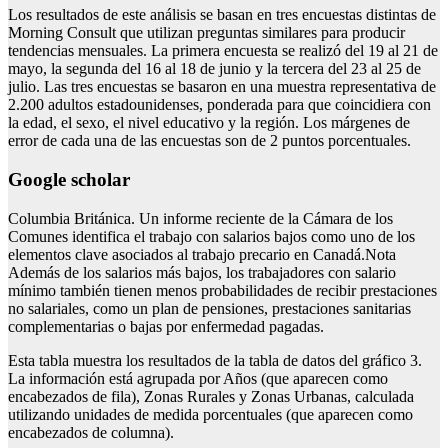
Los resultados de este análisis se basan en tres encuestas distintas de
Morning Consult que utilizan preguntas similares para producir
tendencias mensuales. La primera encuesta se realizó del 19 al 21 de
mayo, la segunda del 16 al 18 de junio y la tercera del 23 al 25 de
julio. Las tres encuestas se basaron en una muestra representativa de
2.200 adultos estadounidenses, ponderada para que coincidiera con
la edad, el sexo, el nivel educativo y la región. Los márgenes de
error de cada una de las encuestas son de 2 puntos porcentuales.
Google scholar
Columbia Británica. Un informe reciente de la Cámara de los
Comunes identifica el trabajo con salarios bajos como uno de los
elementos clave asociados al trabajo precario en Canadá.Nota
Además de los salarios más bajos, los trabajadores con salario
mínimo también tienen menos probabilidades de recibir prestaciones
no salariales, como un plan de pensiones, prestaciones sanitarias
complementarias o bajas por enfermedad pagadas.
Esta tabla muestra los resultados de la tabla de datos del gráfico 3.
La información está agrupada por Años (que aparecen como
encabezados de fila), Zonas Rurales y Zonas Urbanas, calculada
utilizando unidades de medida porcentuales (que aparecen como
encabezados de columna).