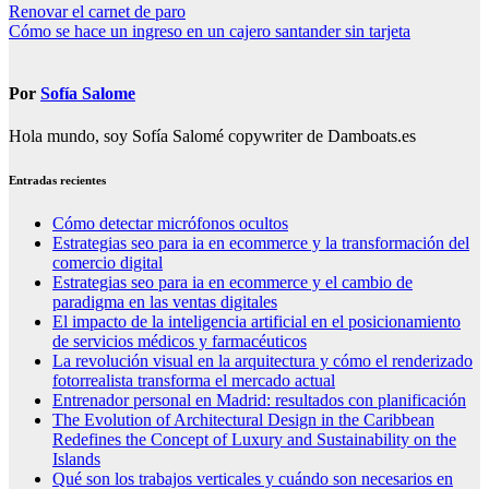
Navegación
Renovar el carnet de paro
Cómo se hace un ingreso en un cajero santander sin tarjeta
de
entradas
Por
Sofía Salome
Hola mundo, soy Sofía Salomé copywriter de Damboats.es
Entradas recientes
Cómo detectar micrófonos ocultos
Estrategias seo para ia en ecommerce y la transformación del
comercio digital
Estrategias seo para ia en ecommerce y el cambio de
paradigma en las ventas digitales
El impacto de la inteligencia artificial en el posicionamiento
de servicios médicos y farmacéuticos
La revolución visual en la arquitectura y cómo el renderizado
fotorrealista transforma el mercado actual
Entrenador personal en Madrid: resultados con planificación
The Evolution of Architectural Design in the Caribbean
Redefines the Concept of Luxury and Sustainability on the
Islands
Qué son los trabajos verticales y cuándo son necesarios en