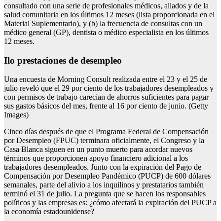
consultado con una serie de profesionales médicos, aliados y de la
salud comunitaria en los últimos 12 meses (lista proporcionada en el
Material Suplementario), y (b) la frecuencia de consultas con un
médico general (GP), dentista o médico especialista en los últimos
12 meses.
Ilo prestaciones de desempleo
Una encuesta de Morning Consult realizada entre el 23 y el 25 de
julio reveló que el 29 por ciento de los trabajadores desempleados y
con permisos de trabajo carecían de ahorros suficientes para pagar
sus gastos básicos del mes, frente al 16 por ciento de junio. (Getty
Images)
Cinco días después de que el Programa Federal de Compensación
por Desempleo (FPUC) terminara oficialmente, el Congreso y la
Casa Blanca siguen en un punto muerto para acordar nuevos
términos que proporcionen apoyo financiero adicional a los
trabajadores desempleados. Junto con la expiración del Pago de
Compensación por Desempleo Pandémico (PUCP) de 600 dólares
semanales, parte del alivio a los inquilinos y prestatarios también
terminó el 31 de julio. La pregunta que se hacen los responsables
políticos y las empresas es: ¿cómo afectará la expiración del PUCP a
la economía estadounidense?