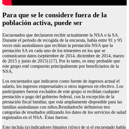
Para que se le considere fuera de la
población activa, puede ser
Encuestados que declararon recibir actualmente la NSA o la SA.
Durante el periodo de recogida de la encuesta, había entre 91 y 95
veces más australianos que recibían la prestación NSA que la
prestación SA en cada uno de los trimestres en los que se
comunicaron datos (septiembre de 2014, diciembre de 2014, marzo
de 2015 y junio de 2015) [17]. Por lo tanto, es muy probable que
este grupo esté compuesto principalmente por beneficiarios de la
NSA.
Los encuestados que indicaron como fuente de ingresos actual el
salario, los ingresos empresariales u otros ingresos en efectivo. Los
participantes fueron excluidos de este grupo si recibían cualquier
prestación o pago del gobierno federal, con la excepción de la
prestación fiscal familiar, que está ampliamente disponible para las
familias australianas con niños.ResultadosSe definieron tres
categorías de resultados utilizando los datos de los servicios de salud
registrados en el NSA. Éstas fueron:
Esto incluía (a) indicadores binarios (sí/no) de si el encuestado había