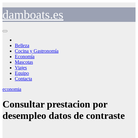
Saltar
al
damboats.es
contenido
Belleza
Cocina y Gastronomía
Economía
Mascotas
Viajes
Equipo
Contacta
economia
Consultar prestacion por
desempleo datos de contraste