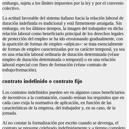
embargo, sujeta a los límites impuestos por la ley y por el convenio
colectivo.
La actitud favorable del sistema italiano hacia la relación laboral de
duración indefinida es tradicional y está firmemente arraigada. Sin
embargo, en los últimos tiempos, la imagen del trabajador en dicha
relación laboral como beneficiario principal de los derechos legales
de protección del empleo se ha ido erosionando gradualmente, con
la aparición de formas de empleo «atípicas»: se trata esencialmente
de formas de empleo caracterizadas por su carácter temporal, ya sea
en una relación laboral ordinaria de duración determinada (véase
empleo de duración determinada o temporal) o en una relación
laboral especial con fines de formación (véase contrato de
trabajo/formación).
contrato indefinido o contrato fijo
Los contratos indefinidos pueden ser en algunos casos beneficiarios
de incentivos a la contratación, cuando reúnan los requisitos que en
cada caso exija la normativa de aplicación, en función de las
características de la empresa, del trabajador y, en su caso, de la
jornada.
Al no constar la formalización por escrito cuando se devenga, el
contrato se presume celebrado indefinidamente y a tiempo completo,