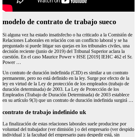
modelo de contrato de trabajo sueco
Si alguna vez ha estado insatisfecho o ha criticado a la Comisión de
Relaciones Laborales en relación con un conflicto laboral y se ha
preguntado si puede litigar sus quejas en los tribunales civiles, una
decisión reciente (junio de 2019) del Tribunal Superior aclara la
cuestión. En el caso Maurice Power v HSE [2019] IEHC 462 el Sr.
Power …
Un contrato de duración indefinida (CID) es similar a un contrato
permanente, pero no está definido en la ley. Surge por efecto de la
ley en virtud de la Ley de protección de los empleados (trabajo de
duración determinada) de 2003. La Ley de Protección de los
Empleados (Trabajo de Duración Determinada) de 2003 establece
en su artículo 9(3) que un contrato de duración indefinida surgirá …
contrato de trabajo indefinido uk
La finalización de estas relaciones laborales suele producirse por
voluntad del trabajador (ver dimisión ) o del empresario (ver despido
individual ): la facultad del empresario para despedir está, sin