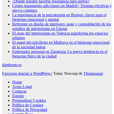
¿Dónde pueden hacerse resonancia para perros?
Centro tratamiento adicciones en Madrid | Terapias efectivas y
apoyo continuo
La importancia de la psicoterapia en Burgos: claves para el
bienestar emocional y mental
Referente en diseño de interiores: auge y consolidación de los
estudios de interiorismo en Girona
El auge del interiorismo en Valencia transforma los espacios
urbanos
El papel del psicólogo en Mallorca en el bienestar emocional
de la sociedad balear
Entrenador personal en Zaragoza: La nueva tendencia en el
bienestar físico de la ciudad
damboats.es
Funciona gracias a WordPress
|
Tema: Newsup de
Themeansar
Home
Aviso Legal
Contacta
Equipo
Personalizar Cookies
Política de Cookies
Política de Privacidad