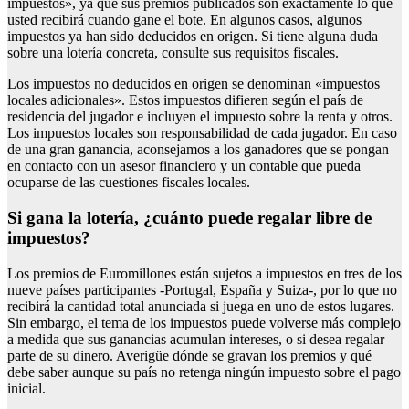
impuestos», ya que sus premios publicados son exactamente lo que
usted recibirá cuando gane el bote. En algunos casos, algunos
impuestos ya han sido deducidos en origen. Si tiene alguna duda
sobre una lotería concreta, consulte sus requisitos fiscales.
Los impuestos no deducidos en origen se denominan «impuestos
locales adicionales». Estos impuestos difieren según el país de
residencia del jugador e incluyen el impuesto sobre la renta y otros.
Los impuestos locales son responsabilidad de cada jugador. En caso
de una gran ganancia, aconsejamos a los ganadores que se pongan
en contacto con un asesor financiero y un contable que pueda
ocuparse de las cuestiones fiscales locales.
Si gana la lotería, ¿cuánto puede regalar libre de
impuestos?
Los premios de Euromillones están sujetos a impuestos en tres de los
nueve países participantes -Portugal, España y Suiza-, por lo que no
recibirá la cantidad total anunciada si juega en uno de estos lugares.
Sin embargo, el tema de los impuestos puede volverse más complejo
a medida que sus ganancias acumulan intereses, o si desea regalar
parte de su dinero. Averigüe dónde se gravan los premios y qué
debe saber aunque su país no retenga ningún impuesto sobre el pago
inicial.