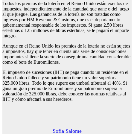
Todos los premios de la lotería en el Reino Unido están exentos de
impuestos, independientemente de la cantidad que gane o del juego
al que juegue. Las ganancias de la lotería no son tratadas como
ingresos por HM Revenue & Customs, que es el departamento
gubernamental responsable de los impuestos. Si gana 2,50 libras
esterlinas o 125 millones de libras esterlinas, se le pagará el importe
íntegro.
Aunque en el Reino Unido los premios de la lotería no están sujetos
a impuestos, hay que tener en cuenta una serie de consideraciones
importantes si tiene la suerte de conseguir una cantidad considerable
como el bote de Euromillones.
El impuesto de sucesiones (IHT) se paga cuando un residente en el
Reino Unido fallece y su patrimonio tiene un valor superior a
325.000 libras. Todo lo que supere ese umbral tributará al 40%. Si
gana un gran premio de Euromillones y su patrimonio supera la
valoración de 325.000 libras, debe conocer las normas relativas al
IHT y cómo afectará a sus herederos.
Sofía Salome