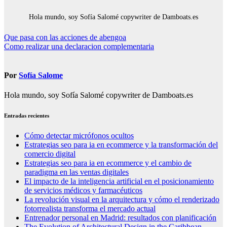
Hola mundo, soy Sofía Salomé copywriter de Damboats.es
Navegación
Que pasa con las acciones de abengoa
Como realizar una declaracion complementaria
de
entradas
Por
Sofía Salome
Hola mundo, soy Sofía Salomé copywriter de Damboats.es
Entradas recientes
Cómo detectar micrófonos ocultos
Estrategias seo para ia en ecommerce y la transformación del
comercio digital
Estrategias seo para ia en ecommerce y el cambio de
paradigma en las ventas digitales
El impacto de la inteligencia artificial en el posicionamiento
de servicios médicos y farmacéuticos
La revolución visual en la arquitectura y cómo el renderizado
fotorrealista transforma el mercado actual
Entrenador personal en Madrid: resultados con planificación
The Evolution of Architectural Design in the Caribbean