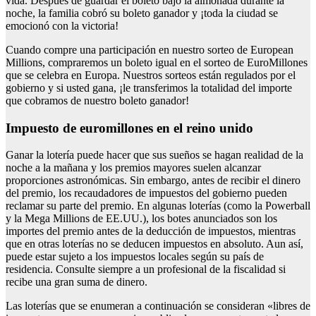
vida. Después de guardar el boleto bajo la almohada durante la
noche, la familia cobró su boleto ganador y ¡toda la ciudad se
emocionó con la victoria!
Cuando compre una participación en nuestro sorteo de European
Millions, compraremos un boleto igual en el sorteo de EuroMillones
que se celebra en Europa. Nuestros sorteos están regulados por el
gobierno y si usted gana, ¡le transferimos la totalidad del importe
que cobramos de nuestro boleto ganador!
Impuesto de euromillones en el reino unido
Ganar la lotería puede hacer que sus sueños se hagan realidad de la
noche a la mañana y los premios mayores suelen alcanzar
proporciones astronómicas. Sin embargo, antes de recibir el dinero
del premio, los recaudadores de impuestos del gobierno pueden
reclamar su parte del premio. En algunas loterías (como la Powerball
y la Mega Millions de EE.UU.), los botes anunciados son los
importes del premio antes de la deducción de impuestos, mientras
que en otras loterías no se deducen impuestos en absoluto. Aun así,
puede estar sujeto a los impuestos locales según su país de
residencia. Consulte siempre a un profesional de la fiscalidad si
recibe una gran suma de dinero.
Las loterías que se enumeran a continuación se consideran «libres de