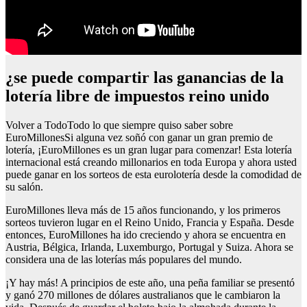
¿se puede compartir las ganancias de la
lotería libre de impuestos reino unido
Volver a TodoTodo lo que siempre quiso saber sobre
EuroMillonesSi alguna vez soñó con ganar un gran premio de
lotería, ¡EuroMillones es un gran lugar para comenzar! Esta lotería
internacional está creando millonarios en toda Europa y ahora usted
puede ganar en los sorteos de esta eurolotería desde la comodidad de
su salón.
EuroMillones lleva más de 15 años funcionando, y los primeros
sorteos tuvieron lugar en el Reino Unido, Francia y España. Desde
entonces, EuroMillones ha ido creciendo y ahora se encuentra en
Austria, Bélgica, Irlanda, Luxemburgo, Portugal y Suiza. Ahora se
considera una de las loterías más populares del mundo.
¡Y hay más! A principios de este año, una peña familiar se presentó
y ganó 270 millones de dólares australianos que le cambiaron la