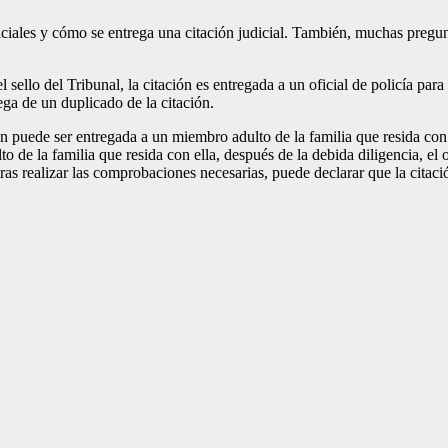
diciales y cómo se entrega una citación judicial. También, muchas preg
 sello del Tribunal, la citación es entregada a un oficial de policía para
ega de un duplicado de la citación.
ón puede ser entregada a un miembro adulto de la familia que resida con 
de la familia que resida con ella, después de la debida diligencia, el of
, tras realizar las comprobaciones necesarias, puede declarar que la cit