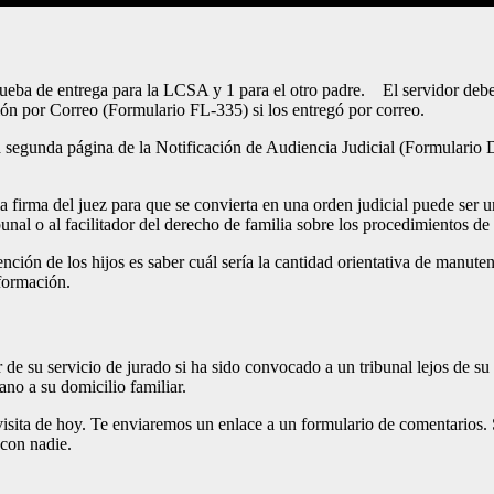
Prueba de entrega para la LCSA y 1 para el otro padre. El servidor deb
ón por Correo (Formulario FL-335) si los entregó por correo.
a segunda página de la Notificación de Audiencia Judicial (Formulario D
firma del juez para que se convierta en una orden judicial puede ser un
unal o al facilitador del derecho de familia sobre los procedimientos de 
ión de los hijos es saber cuál sería la cantidad orientativa de manuten
nformación.
de su servicio de jurado si ha sido convocado a un tribunal lejos de su
ano a su domicilio familiar.
ita de hoy. Te enviaremos un enlace a un formulario de comentarios. Só
 con nadie.