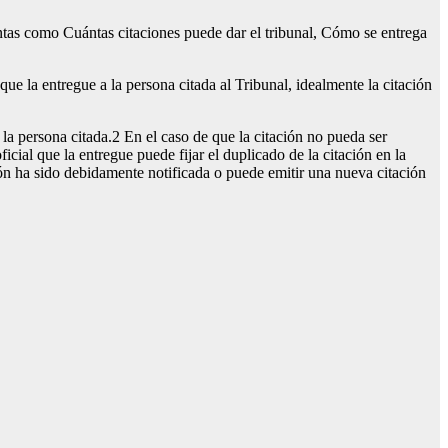
untas como Cuántas citaciones puede dar el tribunal, Cómo se entrega
 que la entregue a la persona citada al Tribunal, idealmente la citación
la persona citada.2 En el caso de que la citación no pueda ser
icial que la entregue puede fijar el duplicado de la citación en la
ación ha sido debidamente notificada o puede emitir una nueva citación