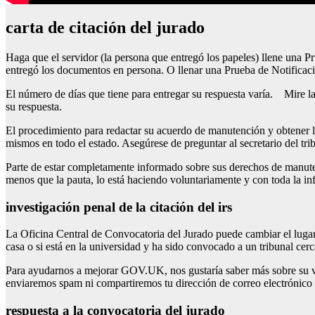
carta de citación del jurado
Haga que el servidor (la persona que entregó los papeles) llene una 
entregó los documentos en persona. O llenar una Prueba de Notificaci
El número de días que tiene para entregar su respuesta varía. Mire l
su respuesta.
El procedimiento para redactar su acuerdo de manutención y obtener la 
mismos en todo el estado. Asegúrese de preguntar al secretario del trib
Parte de estar completamente informado sobre sus derechos de manutenc
menos que la pauta, lo está haciendo voluntariamente y con toda la i
investigación penal de la citación del irs
La Oficina Central de Convocatoria del Jurado puede cambiar el lugar 
casa o si está en la universidad y ha sido convocado a un tribunal cerc
Para ayudarnos a mejorar GOV.UK, nos gustaría saber más sobre su vis
enviaremos spam ni compartiremos tu dirección de correo electrónico
respuesta a la convocatoria del jurado