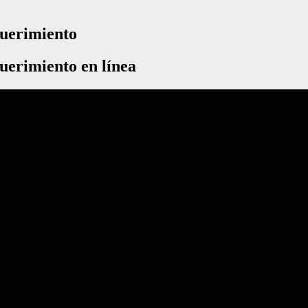
querimiento
uerimiento en línea