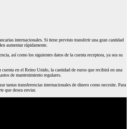
carias internacionales. Si tiene previsto transferir una gran cantidad
ueden aumentar rápidamente.
ncia, así como los siguientes datos de la cuenta receptora, ya sea su
u cuenta en el Reino Unido, la cantidad de euros que recibirá en una
gastos de mantenimiento regulares.
ar tantas transferencias internacionales de dinero como necesite. Para
rte que desea enviar.