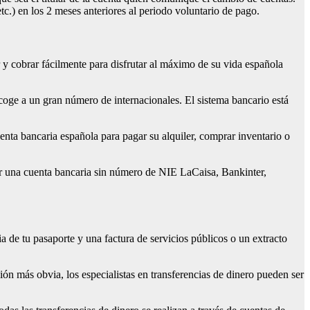
c.) en los 2 meses anteriores al periodo voluntario de pago.
y cobrar fácilmente para disfrutar al máximo de su vida española
oge a un gran número de internacionales. El sistema bancario está
enta bancaria española para pagar su alquiler, comprar inventario o
ir una cuenta bancaria sin número de NIE LaCaisa, Bankinter,
a de tu pasaporte y una factura de servicios públicos o un extracto
ción más obvia, los especialistas en transferencias de dinero pueden ser