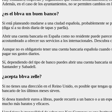
Además, en el caso de los ayuntamientos, no se permiten cambios en lo
¿es el bbva un buen banco?
Si está planeando mudarse a una ciudad española, probablemente se p
(diga sí a su dosis diaria de tapas y paella).
Abrir una cuenta bancaria en España como no residente puede parecer 
acostumbrado a ofrecer sus servicios a los internacionales. Descubra 
Aunque no es obligatorio tener una cuenta bancaria española cuando se
pagar sus gastos diarios.
Sí, dependiendo del tipo de banco puedes abrir una cuenta bancaria s
Santander y Sabadell.
¿acepta bbva zelle?
Si no tienes una dirección en el Reino Unido, es posible que tengas qu
bancario de los últimos meses sirven.
Si desea transferir euros a libras, puede recurrir a un banco o a un es
mucho más baratos y eficaces.