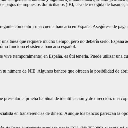
s pagos de impuestos domiciliados (IBI, tasa de recogida de basuras, et
regunte cómo abrir una cuenta bancaria en España. Asegúrese de pagar 
una tarea que requiere mucho tiempo, pero no debería serlo. España ac
cómo funciona el sistema bancario español.
 vive (temporalmente) en España, es útil tenerla. Puede utilizar una cu
in tu número de NIE. Algunos bancos que ofrecen la posibilidad de abr
e presentar la prueba habitual de identificación y de dirección: una copi
pecialista en transferencias de dinero. Aunque los bancos parezcan la op