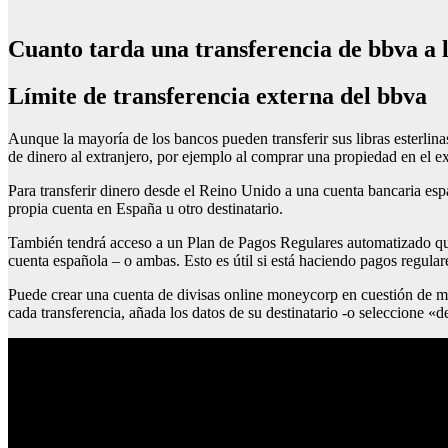
Cuanto tarda una transferencia de bbva a l
Límite de transferencia externa del bbva
Aunque la mayoría de los bancos pueden transferir sus libras esterlina
de dinero al extranjero, por ejemplo al comprar una propiedad en el ex
Para transferir dinero desde el Reino Unido a una cuenta bancaria espa
propia cuenta en España u otro destinatario.
También tendrá acceso a un Plan de Pagos Regulares automatizado que l
cuenta española – o ambas. Esto es útil si está haciendo pagos regula
Puede crear una cuenta de divisas online moneycorp en cuestión de min
cada transferencia, añada los datos de su destinatario -o seleccione «d