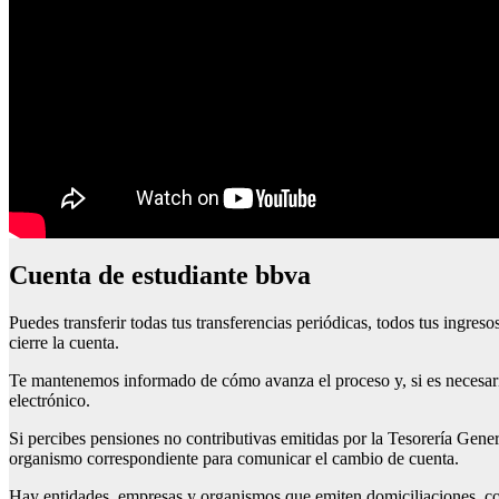
Cuenta de estudiante bbva
Puedes transferir todas tus transferencias periódicas, todos tus ingres
cierre la cuenta.
Te mantenemos informado de cómo avanza el proceso y, si es necesario
electrónico.
Si percibes pensiones no contributivas emitidas por la Tesorería Gene
organismo correspondiente para comunicar el cambio de cuenta.
Hay entidades, empresas y organismos que emiten domiciliaciones, com