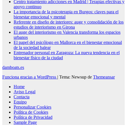
Centro tratamiento adicciones en Madrid | Terapias efectivas y
apoyo continuo
La importancia de la psicoterapia en Burgos: claves para el
bienestar emocional y mental
Referente en diseño de interiores: auge y consolidación de los
estudios de interiorismo en Girona
El auge del interiorismo en Valencia transforma los espacios
urbanos
El papel del psicólogo en Mallorca en el bienestar emocional
de la sociedad balear
Entrenador personal en Zaragoza: La nueva tendencia en el
bienestar físico de la ciudad
damboats.es
Funciona gracias a WordPress
|
Tema: Newsup de
Themeansar
Home
Aviso Legal
Contacta
Equipo
Personalizar Cookies
Política de Cookies
Política de Privacidad
Sample Page