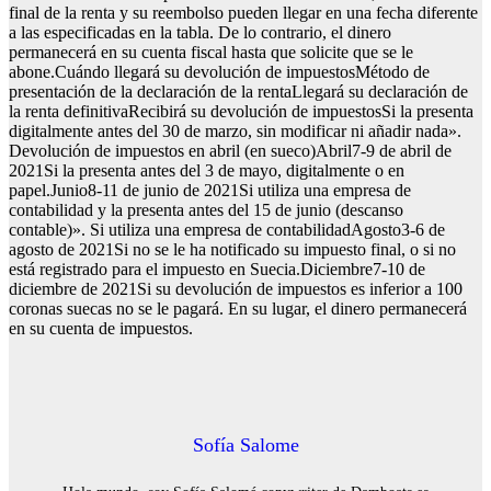
final de la renta y su reembolso pueden llegar en una fecha diferente
a las especificadas en la tabla. De lo contrario, el dinero
permanecerá en su cuenta fiscal hasta que solicite que se le
abone.Cuándo llegará su devolución de impuestosMétodo de
presentación de la declaración de la rentaLlegará su declaración de
la renta definitivaRecibirá su devolución de impuestosSi la presenta
digitalmente antes del 30 de marzo, sin modificar ni añadir nada».
Devolución de impuestos en abril (en sueco)Abril7-9 de abril de
2021Si la presenta antes del 3 de mayo, digitalmente o en
papel.Junio8-11 de junio de 2021Si utiliza una empresa de
contabilidad y la presenta antes del 15 de junio (descanso
contable)». Si utiliza una empresa de contabilidadAgosto3-6 de
agosto de 2021Si no se le ha notificado su impuesto final, o si no
está registrado para el impuesto en Suecia.Diciembre7-10 de
diciembre de 2021Si su devolución de impuestos es inferior a 100
coronas suecas no se le pagará. En su lugar, el dinero permanecerá
en su cuenta de impuestos.
Sofía Salome