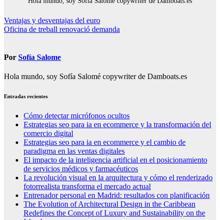
Hola mundo, soy Sofía Salomé copywriter de Damboats.es
Navegación
Ventajas y desventajas del euro
Oficina de treball renovació demanda
de
entradas
Por
Sofía Salome
Hola mundo, soy Sofía Salomé copywriter de Damboats.es
Entradas recientes
Cómo detectar micrófonos ocultos
Estrategias seo para ia en ecommerce y la transformación del
comercio digital
Estrategias seo para ia en ecommerce y el cambio de
paradigma en las ventas digitales
El impacto de la inteligencia artificial en el posicionamiento
de servicios médicos y farmacéuticos
La revolución visual en la arquitectura y cómo el renderizado
fotorrealista transforma el mercado actual
Entrenador personal en Madrid: resultados con planificación
The Evolution of Architectural Design in the Caribbean
Redefines the Concept of Luxury and Sustainability on the