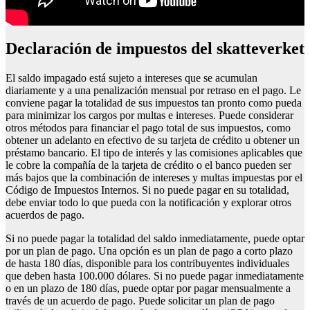
Declaración de impuestos del skatteverket
El saldo impagado está sujeto a intereses que se acumulan
diariamente y a una penalización mensual por retraso en el pago. Le
conviene pagar la totalidad de sus impuestos tan pronto como pueda
para minimizar los cargos por multas e intereses. Puede considerar
otros métodos para financiar el pago total de sus impuestos, como
obtener un adelanto en efectivo de su tarjeta de crédito u obtener un
préstamo bancario. El tipo de interés y las comisiones aplicables que
le cobre la compañía de la tarjeta de crédito o el banco pueden ser
más bajos que la combinación de intereses y multas impuestas por el
Código de Impuestos Internos. Si no puede pagar en su totalidad,
debe enviar todo lo que pueda con la notificación y explorar otros
acuerdos de pago.
Si no puede pagar la totalidad del saldo inmediatamente, puede optar
por un plan de pago. Una opción es un plan de pago a corto plazo
de hasta 180 días, disponible para los contribuyentes individuales
que deben hasta 100.000 dólares. Si no puede pagar inmediatamente
o en un plazo de 180 días, puede optar por pagar mensualmente a
través de un acuerdo de pago. Puede solicitar un plan de pago