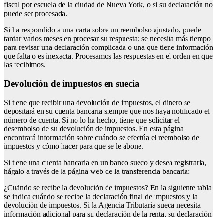
fiscal por escuela de la ciudad de Nueva York, o si su declaración no
puede ser procesada.
Si ha respondido a una carta sobre un reembolso ajustado, puede
tardar varios meses en procesar su respuesta; se necesita más tiempo
para revisar una declaración complicada o una que tiene información
que falta o es inexacta. Procesamos las respuestas en el orden en que
las recibimos.
Devolución de impuestos en suecia
Si tiene que recibir una devolución de impuestos, el dinero se
depositará en su cuenta bancaria siempre que nos haya notificado el
número de cuenta. Si no lo ha hecho, tiene que solicitar el
desembolso de su devolución de impuestos. En esta página
encontrará información sobre cuándo se efectúa el reembolso de
impuestos y cómo hacer para que se le abone.
Si tiene una cuenta bancaria en un banco sueco y desea registrarla,
hágalo a través de la página web de la transferencia bancaria:
¿Cuándo se recibe la devolución de impuestos? En la siguiente tabla
se indica cuándo se recibe la declaración final de impuestos y la
devolución de impuestos. Si la Agencia Tributaria sueca necesita
información adicional para su declaración de la renta, su declaración