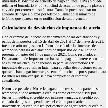
utilizando la solicitud de acuerdo de pago en línea (OPA) o puede
rellenar el formulario 9465, Solicitud de acuerdo de pago a plazos y
enviarlo por correo con su factura. También puede solicitar un
acuerdo de pago a plazos por teléfono llamando al número de
teléfono que aparece en su notificación de saldo vencido.
Calculadora de devolución de impuestos de suecia
Con el cambio de la fecha de vencimiento de las declaraciones y
pagos de impuestos del 15 de abril de 2021 al 17 de mayo de 2021,
fue necesario un ajuste en la forma de calcular los intereses de
reembolso para las declaraciones de impuestos de 2020 que se
presentaron antes del 17 de mayo de 2021. Como resultado, el
Departamento de Impuestos no ha estado pagando intereses cuando
se emiten los cheques de reembolso para las declaraciones de
impuestos de 2020. En su lugar, para aquellas devoluciones en las
que se deban pagar intereses, se emitirá un cheque por separado para
los intereses una vez que se haya completado el cómputo
actualizado.
Normas especiales: No se le pagarán intereses por la parte de su
reembolso que se atribuye a créditos como el crédito fiscal por
bienes inmuebles, el crédito por ingresos ganados, el crédito por
cuidado de hijos o dependientes, el crédito por matrícula
universitaria, el crédito fiscal por escuela de agricultores, el crédito