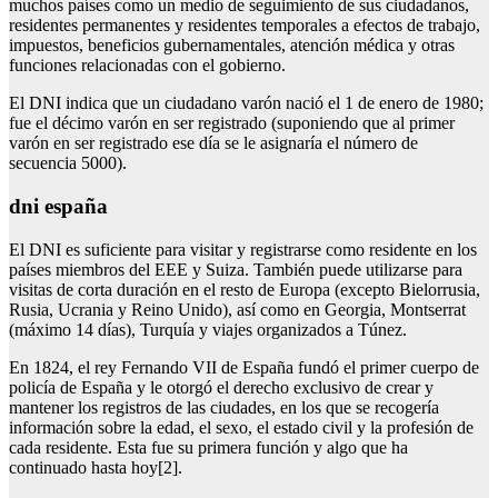
muchos países como un medio de seguimiento de sus ciudadanos,
residentes permanentes y residentes temporales a efectos de trabajo,
impuestos, beneficios gubernamentales, atención médica y otras
funciones relacionadas con el gobierno.
El DNI indica que un ciudadano varón nació el 1 de enero de 1980;
fue el décimo varón en ser registrado (suponiendo que al primer
varón en ser registrado ese día se le asignaría el número de
secuencia 5000).
dni españa
El DNI es suficiente para visitar y registrarse como residente en los
países miembros del EEE y Suiza. También puede utilizarse para
visitas de corta duración en el resto de Europa (excepto Bielorrusia,
Rusia, Ucrania y Reino Unido), así como en Georgia, Montserrat
(máximo 14 días), Turquía y viajes organizados a Túnez.
En 1824, el rey Fernando VII de España fundó el primer cuerpo de
policía de España y le otorgó el derecho exclusivo de crear y
mantener los registros de las ciudades, en los que se recogería
información sobre la edad, el sexo, el estado civil y la profesión de
cada residente. Esta fue su primera función y algo que ha
continuado hasta hoy[2].