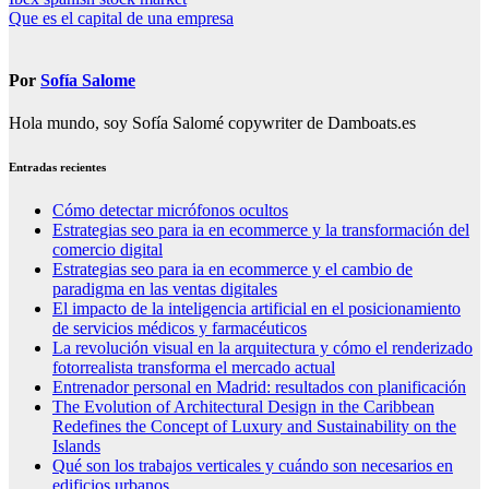
Navegación
Que es el capital de una empresa
de
entradas
Por
Sofía Salome
Hola mundo, soy Sofía Salomé copywriter de Damboats.es
Entradas recientes
Cómo detectar micrófonos ocultos
Estrategias seo para ia en ecommerce y la transformación del
comercio digital
Estrategias seo para ia en ecommerce y el cambio de
paradigma en las ventas digitales
El impacto de la inteligencia artificial en el posicionamiento
de servicios médicos y farmacéuticos
La revolución visual en la arquitectura y cómo el renderizado
fotorrealista transforma el mercado actual
Entrenador personal en Madrid: resultados con planificación
The Evolution of Architectural Design in the Caribbean
Redefines the Concept of Luxury and Sustainability on the
Islands
Qué son los trabajos verticales y cuándo son necesarios en
edificios urbanos