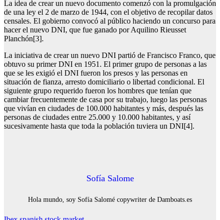
La idea de crear un nuevo documento comenzó con la promulgación
de una ley el 2 de marzo de 1944, con el objetivo de recopilar datos
censales. El gobierno convocó al público haciendo un concurso para
hacer el nuevo DNI, que fue ganado por Aquilino Rieusset
Planchón[3].
La iniciativa de crear un nuevo DNI partió de Francisco Franco, que
obtuvo su primer DNI en 1951. El primer grupo de personas a las
que se les exigió el DNI fueron los presos y las personas en
situación de fianza, arresto domiciliario o libertad condicional. El
siguiente grupo requerido fueron los hombres que tenían que
cambiar frecuentemente de casa por su trabajo, luego las personas
que vivían en ciudades de 100.000 habitantes y más, después las
personas de ciudades entre 25.000 y 10.000 habitantes, y así
sucesivamente hasta que toda la población tuviera un DNI[4].
Sofía Salome
Hola mundo, soy Sofía Salomé copywriter de Damboats.es
Ibex spanish stock market