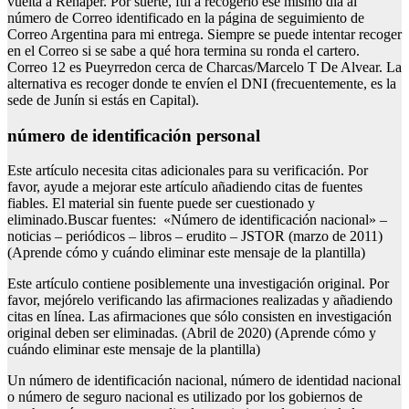
vuelta a Renaper. Por suerte, fui a recogerlo ese mismo día al
número de Correo identificado en la página de seguimiento de
Correo Argentina para mi entrega. Siempre se puede intentar recoger
en el Correo si se sabe a qué hora termina su ronda el cartero.
Correo 12 es Pueyrredon cerca de Charcas/Marcelo T De Alvear. La
alternativa es recoger donde te envíen el DNI (frecuentemente, es la
sede de Junín si estás en Capital).
número de identificación personal
Este artículo necesita citas adicionales para su verificación. Por
favor, ayude a mejorar este artículo añadiendo citas de fuentes
fiables. El material sin fuente puede ser cuestionado y
eliminado.Buscar fuentes: «Número de identificación nacional» –
noticias – periódicos – libros – erudito – JSTOR (marzo de 2011)
(Aprende cómo y cuándo eliminar este mensaje de la plantilla)
Este artículo contiene posiblemente una investigación original. Por
favor, mejórelo verificando las afirmaciones realizadas y añadiendo
citas en línea. Las afirmaciones que sólo consisten en investigación
original deben ser eliminadas. (Abril de 2020) (Aprende cómo y
cuándo eliminar este mensaje de la plantilla)
Un número de identificación nacional, número de identidad nacional
o número de seguro nacional es utilizado por los gobiernos de