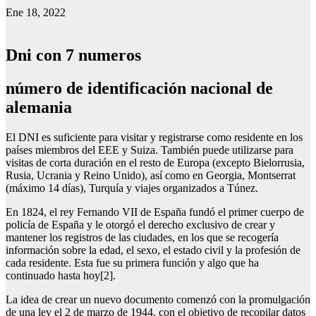
Ene 18, 2022
Dni con 7 numeros
número de identificación nacional de
alemania
El DNI es suficiente para visitar y registrarse como residente en los
países miembros del EEE y Suiza. También puede utilizarse para
visitas de corta duración en el resto de Europa (excepto Bielorrusia,
Rusia, Ucrania y Reino Unido), así como en Georgia, Montserrat
(máximo 14 días), Turquía y viajes organizados a Túnez.
En 1824, el rey Fernando VII de España fundó el primer cuerpo de
policía de España y le otorgó el derecho exclusivo de crear y
mantener los registros de las ciudades, en los que se recogería
información sobre la edad, el sexo, el estado civil y la profesión de
cada residente. Esta fue su primera función y algo que ha
continuado hasta hoy[2].
La idea de crear un nuevo documento comenzó con la promulgación
de una ley el 2 de marzo de 1944, con el objetivo de recopilar datos