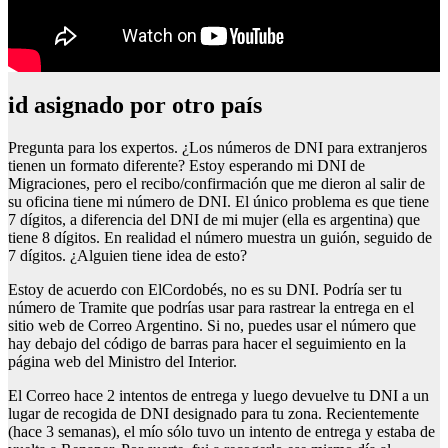
id asignado por otro país
Pregunta para los expertos. ¿Los números de DNI para extranjeros
tienen un formato diferente? Estoy esperando mi DNI de
Migraciones, pero el recibo/confirmación que me dieron al salir de
su oficina tiene mi número de DNI. El único problema es que tiene
7 dígitos, a diferencia del DNI de mi mujer (ella es argentina) que
tiene 8 dígitos. En realidad el número muestra un guión, seguido de
7 dígitos. ¿Alguien tiene idea de esto?
Estoy de acuerdo con ElCordobés, no es su DNI. Podría ser tu
número de Tramite que podrías usar para rastrear la entrega en el
sitio web de Correo Argentino. Si no, puedes usar el número que
hay debajo del código de barras para hacer el seguimiento en la
página web del Ministro del Interior.
El Correo hace 2 intentos de entrega y luego devuelve tu DNI a un
lugar de recogida de DNI designado para tu zona. Recientemente
(hace 3 semanas), el mío sólo tuvo un intento de entrega y estaba de