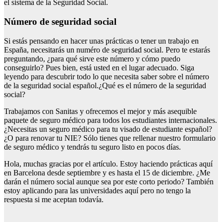
el sistema de la Seguridad Social.
Número de seguridad social
Si estás pensando en hacer unas prácticas o tener un trabajo en
España, necesitarás un numéro de seguridad social. Pero te estarás
preguntando, ¿para qué sirve este número y cómo puedo
conseguirlo? Pues bien, está usted en el lugar adecuado. Siga
leyendo para descubrir todo lo que necesita saber sobre el número
de la seguridad social español.¿Qué es el número de la seguridad
social?
Trabajamos con Sanitas y ofrecemos el mejor y más asequible
paquete de seguro médico para todos los estudiantes internacionales.
¿Necesitas un seguro médico para tu visado de estudiante español?
¿O para renovar tu NIE? Sólo tienes que rellenar nuestro formulario
de seguro médico y tendrás tu seguro listo en pocos días.
Hola, muchas gracias por el artículo. Estoy haciendo prácticas aquí
en Barcelona desde septiembre y es hasta el 15 de diciembre. ¿Me
darán el número social aunque sea por este corto periodo? También
estoy aplicando para las universidades aquí pero no tengo la
respuesta si me aceptan todavía.