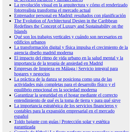
La revolución visual en la arquitectura y cómo el renderizado
fotorrealista transforma el mercado actual
Entrenador personal en Madrid: resultados con planificación
The Evolution of Architectural Design in the Caribbean
Redefines the Concept of Luxury and Sustainability on the
Islands
Qué son los trabajos verticales y cuándo son necesarios en
edificios urbanos
La transformación digital y física impulsa el crecimiento de la
agencia diseño madrid moderna
El impacto del ritmo de vida urbano en la salud mental y la
importancia de la terapia de ansiedad en Madrid
Empresas de limpieza en Málaga | Servicio integral para
hogares y negocios
La práctica de la danza se posiciona como una de las
actividades más completas para el desarrollo físico y el
equilibrio emocional en la sociedad moderna
Garantizar la seguridad en el hogar mediante el correcto
entendimiento de qué es la toma de tierra y para qué sirve
La importancia estratégica de los servicios financieros y
contables para la expansión empresarial en el mercado
español
Toldo bajante con guías | Protección solar y estética
garantizada