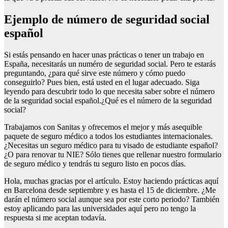
Ejemplo de número de seguridad social
español
Si estás pensando en hacer unas prácticas o tener un trabajo en
España, necesitarás un numéro de seguridad social. Pero te estarás
preguntando, ¿para qué sirve este número y cómo puedo
conseguirlo? Pues bien, está usted en el lugar adecuado. Siga
leyendo para descubrir todo lo que necesita saber sobre el número
de la seguridad social español.¿Qué es el número de la seguridad
social?
Trabajamos con Sanitas y ofrecemos el mejor y más asequible
paquete de seguro médico a todos los estudiantes internacionales.
¿Necesitas un seguro médico para tu visado de estudiante español?
¿O para renovar tu NIE? Sólo tienes que rellenar nuestro formulario
de seguro médico y tendrás tu seguro listo en pocos días.
Hola, muchas gracias por el artículo. Estoy haciendo prácticas aquí
en Barcelona desde septiembre y es hasta el 15 de diciembre. ¿Me
darán el número social aunque sea por este corto periodo? También
estoy aplicando para las universidades aquí pero no tengo la
respuesta si me aceptan todavía.